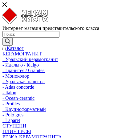
Интернет-магазин представительского класса
Каталог
КЕРАМОГРАНИТ
- Уральский керамогранит
- Идальго / Idalgo
- Гранитея / Granitea
- Моноколор
- Уральская палитра
- Atlas concorde
- Italon
- Ocean-ceramic
- Protiles
- Крупноформатный
- Polo gres
- Laparet
СТУПЕНИ
ПЛИНТУСЫ
РЕЗКА КЕРАМОГРАНИТА