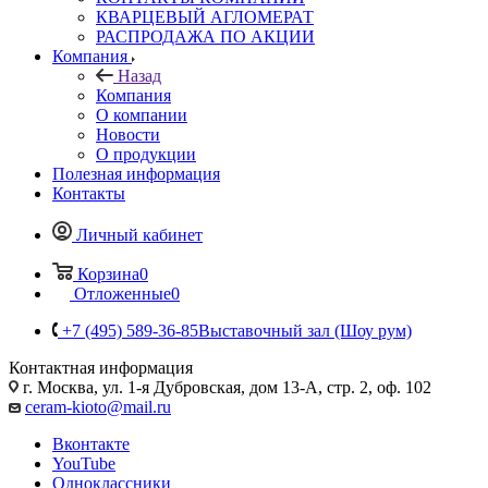
КВАРЦЕВЫЙ АГЛОМЕРАТ
РАСПРОДАЖА ПО АКЦИИ
Компания
Назад
Компания
О компании
Новости
О продукции
Полезная информация
Контакты
Личный кабинет
Корзина
0
Отложенные
0
+7 (495) 589-36-85
Выставочный зал (Шоу рум)
Контактная информация
г. Москва, ул. 1-я Дубровская, дом 13-А, стр. 2, оф. 102
ceram-kioto@mail.ru
Вконтакте
YouTube
Одноклассники