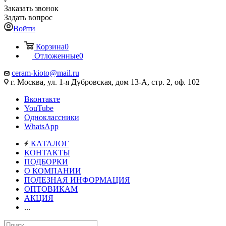
Заказать звонок
Задать вопрос
Войти
Корзина
0
Отложенные
0
ceram-kioto@mail.ru
г. Москва, ул. 1-я Дубровская, дом 13-А, стр. 2, оф. 102
Вконтакте
YouTube
Одноклассники
WhatsApp
КАТАЛОГ
КОНТАКТЫ
ПОДБОРКИ
О КОМПАНИИ
ПОЛЕЗНАЯ ИНФОРМАЦИЯ
ОПТОВИКАМ
АКЦИЯ
...