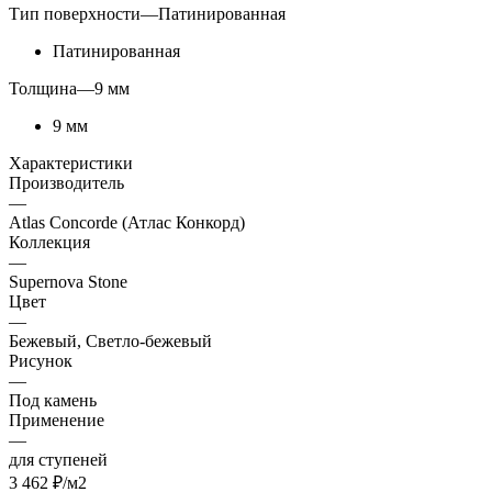
Тип поверхности
—
Патинированная
Патинированная
Толщина
—
9 мм
9 мм
Характеристики
Производитель
—
Atlas Concorde (Атлас Конкорд)
Коллекция
—
Supernova Stone
Цвет
—
Бежевый, Светло-бежевый
Рисунок
—
Под камень
Применение
—
для ступеней
3 462
₽
/м2