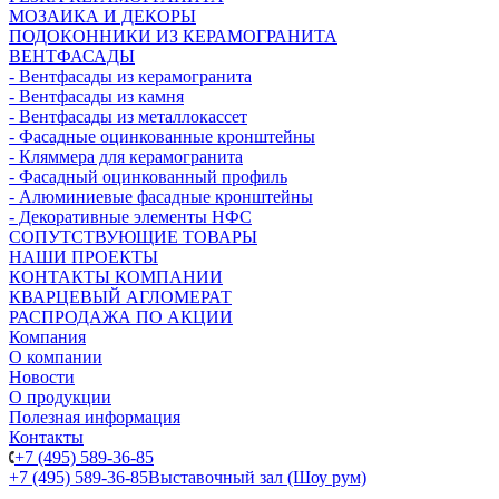
МОЗАИКА И ДЕКОРЫ
ПОДОКОННИКИ ИЗ КЕРАМОГРАНИТА
ВЕНТФАСАДЫ
- Вентфасады из керамогранита
- Вентфасады из камня
- Вентфасады из металлокассет
- Фасадные оцинкованные кронштейны
- Кляммера для керамогранита
- Фасадный оцинкованный профиль
- Алюминиевые фасадные кронштейны
- Декоративные элементы НФС
СОПУТСТВУЮЩИЕ ТОВАРЫ
НАШИ ПРОЕКТЫ
КОНТАКТЫ КОМПАНИИ
КВАРЦЕВЫЙ АГЛОМЕРАТ
РАСПРОДАЖА ПО АКЦИИ
Компания
О компании
Новости
О продукции
Полезная информация
Контакты
+7 (495) 589-36-85
+7 (495) 589-36-85
Выставочный зал (Шоу рум)