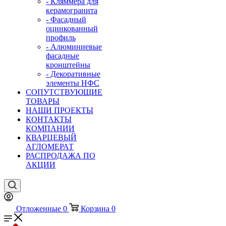
- Кляммера для
керамогранита
- Фасадный
оцинкованный
профиль
- Алюминиевые
фасадные
кронштейны
- Декоративные
элементы НФС
СОПУТСТВУЮЩИЕ
ТОВАРЫ
НАШИ ПРОЕКТЫ
КОНТАКТЫ
КОМПАНИИ
КВАРЦЕВЫЙ
АГЛОМЕРАТ
РАСПРОДАЖА ПО
АКЦИИ
Отложенные
0
Корзина
0