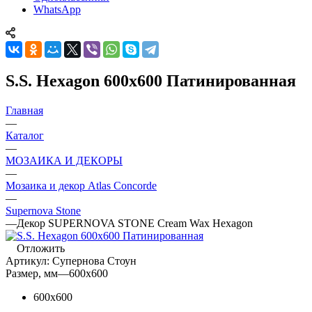
WhatsApp
S.S. Hexagon 600x600 Патинированная
Главная
—
Каталог
—
МОЗАИКА И ДЕКОРЫ
—
Мозаика и декор Atlas Concorde
—
Supernova Stone
—
Декор SUPERNOVA STONE Cream Wax Hexagon
Отложить
Артикул:
Супернова Стоун
Размер, мм
—
600x600
600x600