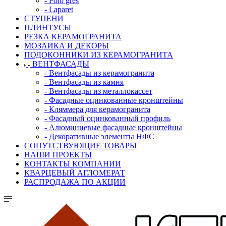
- Polo gres
- Laparet
СТУПЕНИ
ПЛИНТУСЫ
РЕЗКА КЕРАМОГРАНИТА
МОЗАИКА И ДЕКОРЫ
ПОДОКОННИКИ ИЗ КЕРАМОГРАНИТА
ВЕНТФАСАДЫ
- Вентфасады из керамогранита
- Вентфасады из камня
- Вентфасады из металлокассет
- Фасадные оцинкованные кронштейны
- Кляммера для керамогранита
- Фасадный оцинкованный профиль
- Алюминиевые фасадные кронштейны
- Декоративные элементы НФС
СОПУТСТВУЮЩИЕ ТОВАРЫ
НАШИ ПРОЕКТЫ
КОНТАКТЫ КОМПАНИИ
КВАРЦЕВЫЙ АГЛОМЕРАТ
РАСПРОДАЖА ПО АКЦИИ