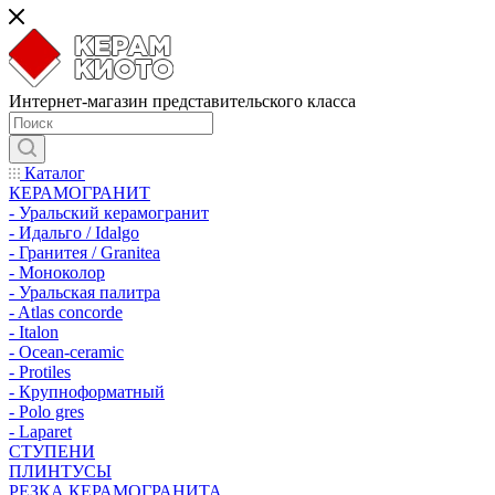
Интернет-магазин представительского класса
Каталог
КЕРАМОГРАНИТ
- Уральский керамогранит
- Идальго / Idalgo
- Гранитея / Granitea
- Моноколор
- Уральская палитра
- Atlas concorde
- Italon
- Ocean-ceramic
- Protiles
- Крупноформатный
- Polo gres
- Laparet
СТУПЕНИ
ПЛИНТУСЫ
РЕЗКА КЕРАМОГРАНИТА