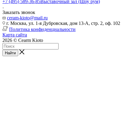
+7 (495) 589-36-85
Выставочный зал (Шоу рум)
Заказать звонок
ceram-kioto@mail.ru
г. Москва, ул. 1-я Дубровская, дом 13-А, стр. 2, оф. 102
Политика конфиденциальности
Карта сайта
2026 © Cearm Kioto
Найти