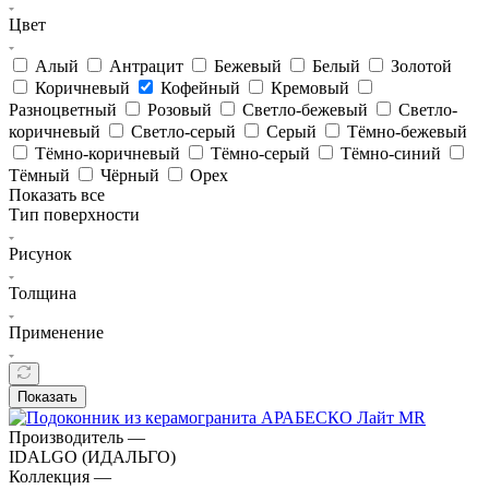
Цвет
Алый
Антрацит
Бежевый
Белый
Золотой
Коричневый
Кофейный
Кремовый
Разноцветный
Розовый
Светло-бежевый
Светло-
коричневый
Светло-серый
Серый
Тёмно-бежевый
Тёмно-коричневый
Тёмно-серый
Тёмно-синий
Тёмный
Чёрный
Орех
Показать все
Тип поверхности
Рисунок
Толщина
Применение
Показать
Производитель —
IDALGO (ИДАЛЬГО)
Коллекция —