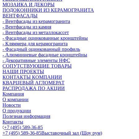
МОЗАИКА И ДЕКОРЫ
ПОДОКОННИКИ ИЗ КЕРАМОГРАНИТА
ВЕНТФАСАДЫ
- Вентфасады из керамогранита
- Вентфасады из камня
- Вентфасады из металлокассет
- Фасадные оцинкованные кронштейны
- Кляммера для керамогранита
- Фасадный оцинкованный профиль
- Алюминиевые фасадные кронштейны
- Декоративные элементы НФС
СОПУТСТВУЮЩИЕ ТОВАРЫ
НАШИ ПРОЕКТЫ
КОНТАКТЫ КОМПАНИИ
КВАРЦЕВЫЙ АГЛОМЕРАТ
РАСПРОДАЖА ПО АКЦИИ
Компания
О компании
Новости
О продукции
Полезная информация
Контакты
+7 (495) 589-36-85
+7 (495) 589-36-85
Выставочный зал (Шоу рум)