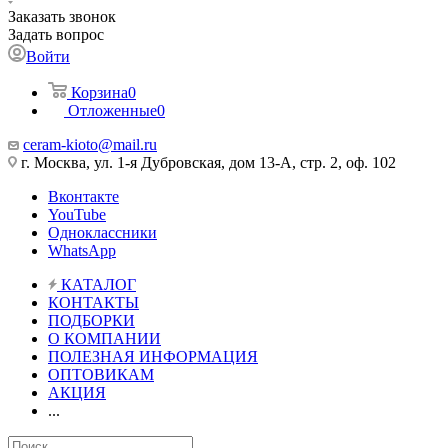
Заказать звонок
Задать вопрос
Войти
Корзина
0
Отложенные
0
ceram-kioto@mail.ru
г. Москва, ул. 1-я Дубровская, дом 13-А, стр. 2, оф. 102
Вконтакте
YouTube
Одноклассники
WhatsApp
КАТАЛОГ
КОНТАКТЫ
ПОДБОРКИ
О КОМПАНИИ
ПОЛЕЗНАЯ ИНФОРМАЦИЯ
ОПТОВИКАМ
АКЦИЯ
...