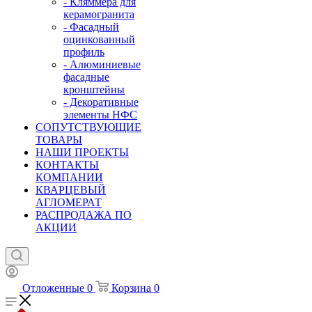
- Кляммера для
керамогранита
- Фасадный
оцинкованный
профиль
- Алюминиевые
фасадные
кронштейны
- Декоративные
элементы НФС
СОПУТСТВУЮЩИЕ
ТОВАРЫ
НАШИ ПРОЕКТЫ
КОНТАКТЫ
КОМПАНИИ
КВАРЦЕВЫЙ
АГЛОМЕРАТ
РАСПРОДАЖА ПО
АКЦИИ
Отложенные
0
Корзина
0