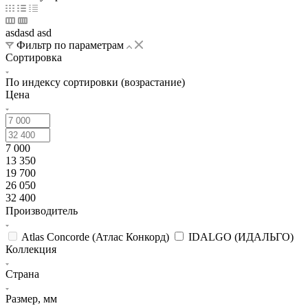
asdasd asd
Фильтр по параметрам
Сортировка
По индексу сортировки (возрастание)
Цена
7 000
13 350
19 700
26 050
32 400
Производитель
Atlas Concorde (Атлас Конкорд)
IDALGO (ИДАЛЬГО)
Коллекция
Страна
Размер, мм