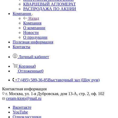
КВАРЦЕВЫЙ АГЛОМЕРАТ
РАСПРОДАЖА ПО АКЦИИ
Компания
Назад
Компания
О компании
Новости
О продукции
Полезная информация
Контакты
Личный кабинет
Корзина
0
Отложенные
0
+7 (495) 589-36-85
Выставочный зал (Шоу рум)
Контактная информация
г. Москва, ул. 1-я Дубровская, дом 13-А, стр. 2, оф. 102
ceram-kioto@mail.ru
Вконтакте
YouTube
Одноклассники