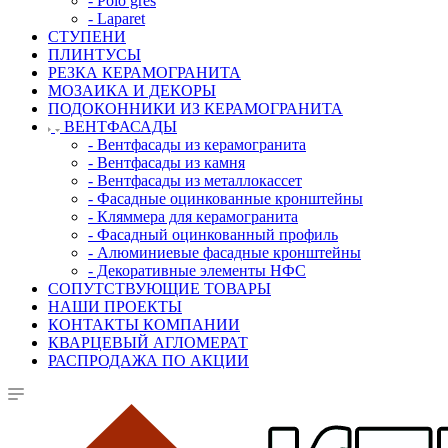
- Polo gres
- Laparet
СТУПЕНИ
ПЛИНТУСЫ
РЕЗКА КЕРАМОГРАНИТА
МОЗАИКА И ДЕКОРЫ
ПОДОКОННИКИ ИЗ КЕРАМОГРАНИТА
ВЕНТФАСАДЫ
- Вентфасады из керамогранита
- Вентфасады из камня
- Вентфасады из металлокассет
- Фасадные оцинкованные кронштейны
- Кляммера для керамогранита
- Фасадный оцинкованный профиль
- Алюминиевые фасадные кронштейны
- Декоративные элементы НФС
СОПУТСТВУЮЩИЕ ТОВАРЫ
НАШИ ПРОЕКТЫ
КОНТАКТЫ КОМПАНИИ
КВАРЦЕВЫЙ АГЛОМЕРАТ
РАСПРОДАЖА ПО АКЦИИ