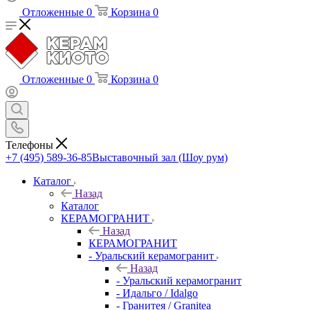
Отложенные
0
Корзина
0
Отложенные
0
Корзина
0
Телефоны
+7 (495) 589-36-85
Выставочный зал (Шоу рум)
Каталог
Назад
Каталог
КЕРАМОГРАНИТ
Назад
КЕРАМОГРАНИТ
- Уральский керамогранит
Назад
- Уральский керамогранит
- Идальго / Idalgo
- Гранитея / Granitea