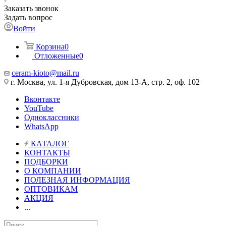
Заказать звонок
Задать вопрос
Войти
Корзина
0
Отложенные
0
ceram-kioto@mail.ru
г. Москва, ул. 1-я Дубровская, дом 13-А, стр. 2, оф. 102
Вконтакте
YouTube
Одноклассники
WhatsApp
КАТАЛОГ
КОНТАКТЫ
ПОДБОРКИ
О КОМПАНИИ
ПОЛЕЗНАЯ ИНФОРМАЦИЯ
ОПТОВИКАМ
АКЦИЯ
...