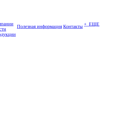
мпании
+ ЕЩЕ
Полезная информация
Контакты
сти
одукции