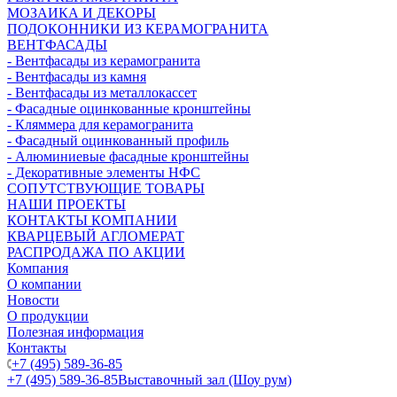
МОЗАИКА И ДЕКОРЫ
ПОДОКОННИКИ ИЗ КЕРАМОГРАНИТА
ВЕНТФАСАДЫ
- Вентфасады из керамогранита
- Вентфасады из камня
- Вентфасады из металлокассет
- Фасадные оцинкованные кронштейны
- Кляммера для керамогранита
- Фасадный оцинкованный профиль
- Алюминиевые фасадные кронштейны
- Декоративные элементы НФС
СОПУТСТВУЮЩИЕ ТОВАРЫ
НАШИ ПРОЕКТЫ
КОНТАКТЫ КОМПАНИИ
КВАРЦЕВЫЙ АГЛОМЕРАТ
РАСПРОДАЖА ПО АКЦИИ
Компания
О компании
Новости
О продукции
Полезная информация
Контакты
+7 (495) 589-36-85
+7 (495) 589-36-85
Выставочный зал (Шоу рум)