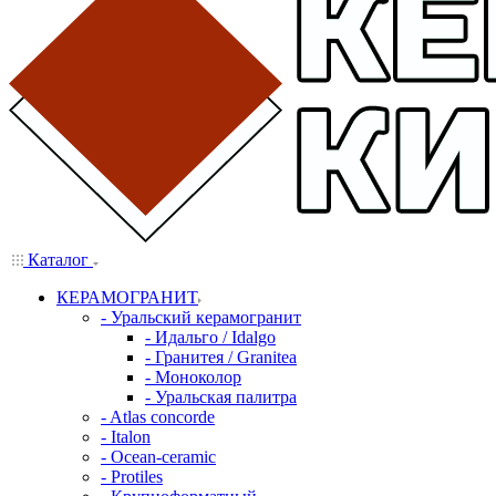
Каталог
КЕРАМОГРАНИТ
- Уральский керамогранит
- Идальго / Idalgo
- Гранитея / Granitea
- Моноколор
- Уральская палитра
- Atlas concorde
- Italon
- Ocean-ceramic
- Protiles