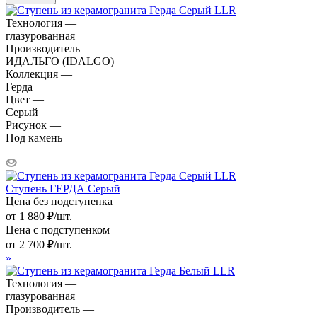
Технология —
глазурованная
Производитель —
ИДАЛЬГО (IDALGO)
Коллекция —
Герда
Цвет —
Серый
Рисунок —
Под камень
Ступень ГЕРДА Серый
Цена без подступенка
от
1 880
₽
/шт.
Цена с подступенком
от
2 700
₽
/шт.
»
Технология —
глазурованная
Производитель —