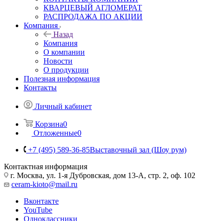
КВАРЦЕВЫЙ АГЛОМЕРАТ
РАСПРОДАЖА ПО АКЦИИ
Компания
Назад
Компания
О компании
Новости
О продукции
Полезная информация
Контакты
Личный кабинет
Корзина
0
Отложенные
0
+7 (495) 589-36-85
Выставочный зал (Шоу рум)
Контактная информация
г. Москва, ул. 1-я Дубровская, дом 13-А, стр. 2, оф. 102
ceram-kioto@mail.ru
Вконтакте
YouTube
Одноклассники