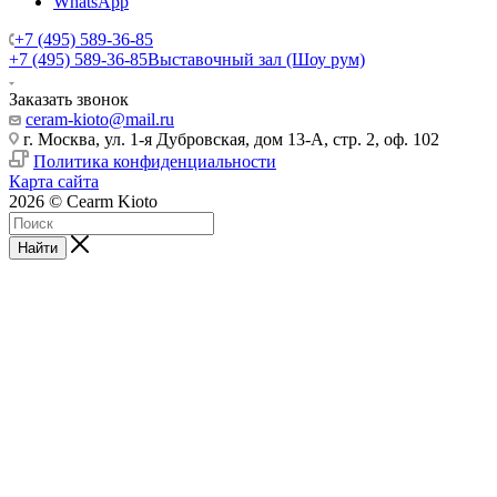
WhatsApp
+7 (495) 589-36-85
+7 (495) 589-36-85
Выставочный зал (Шоу рум)
Заказать звонок
ceram-kioto@mail.ru
г. Москва, ул. 1-я Дубровская, дом 13-А, стр. 2, оф. 102
Политика конфиденциальности
Карта сайта
2026 © Cearm Kioto
Найти