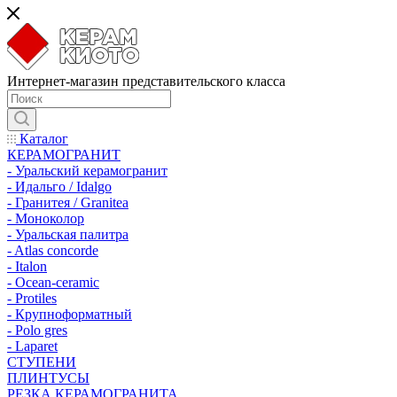
Интернет-магазин представительского класса
Каталог
КЕРАМОГРАНИТ
- Уральский керамогранит
- Идальго / Idalgo
- Гранитея / Granitea
- Моноколор
- Уральская палитра
- Atlas concorde
- Italon
- Ocean-ceramic
- Protiles
- Крупноформатный
- Polo gres
- Laparet
СТУПЕНИ
ПЛИНТУСЫ
РЕЗКА КЕРАМОГРАНИТА