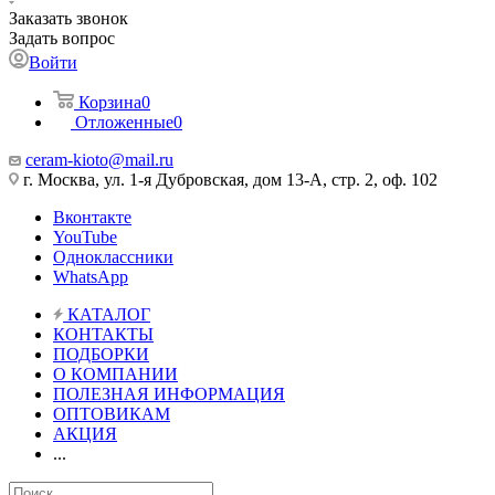
Заказать звонок
Задать вопрос
Войти
Корзина
0
Отложенные
0
ceram-kioto@mail.ru
г. Москва, ул. 1-я Дубровская, дом 13-А, стр. 2, оф. 102
Вконтакте
YouTube
Одноклассники
WhatsApp
КАТАЛОГ
КОНТАКТЫ
ПОДБОРКИ
О КОМПАНИИ
ПОЛЕЗНАЯ ИНФОРМАЦИЯ
ОПТОВИКАМ
АКЦИЯ
...