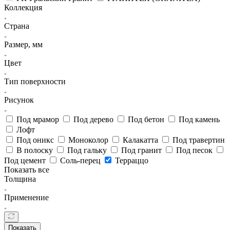
Коллекция
Страна
Размер, мм
Цвет
Тип поверхности
Рисунок
Под мрамор
Под дерево
Под бетон
Под камень
Лофт
Под оникс
Моноколор
Калакатта
Под травертин
В полоску
Под гальку
Под гранит
Под песок
Под цемент
Соль-перец
Терраццо
Показать все
Толщина
Применение
Показать