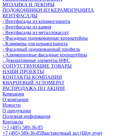
МОЗАИКА И ДЕКОРЫ
ПОДОКОННИКИ ИЗ КЕРАМОГРАНИТА
ВЕНТФАСАДЫ
- Вентфасады из керамогранита
- Вентфасады из камня
- Вентфасады из металлокассет
- Фасадные оцинкованные кронштейны
- Кляммера для керамогранита
- Фасадный оцинкованный профиль
- Алюминиевые фасадные кронштейны
- Декоративные элементы НФС
СОПУТСТВУЮЩИЕ ТОВАРЫ
НАШИ ПРОЕКТЫ
КОНТАКТЫ КОМПАНИИ
КВАРЦЕВЫЙ АГЛОМЕРАТ
РАСПРОДАЖА ПО АКЦИИ
Компания
О компании
Новости
О продукции
Полезная информация
Контакты
+7 (495) 589-36-85
+7 (495) 589-36-85
Выставочный зал (Шоу рум)