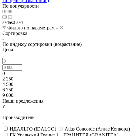
По цене (возрастание)
По популярности
asdasd asd
Фильтр по параметрам
Сортировка
По индексу сортировки (возрастание)
Цена
0
2 250
4 500
6 750
9 000
Наши предложения
?
Производитель
ИДАЛЬГО (IDALGO)
Atlas Concorde (Атлас Конкорд)
ГК Уральский Гранит
ГРАНИТЕЯ (GRANITEA)