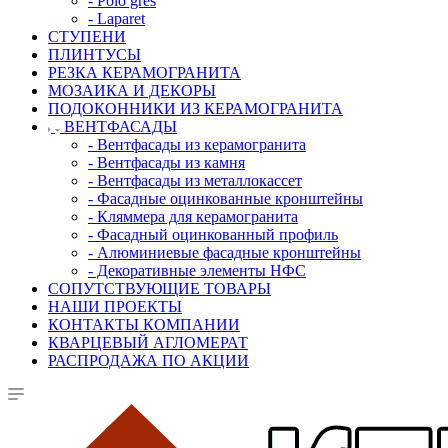
- Polo gres
- Laparet
СТУПЕНИ
ПЛИНТУСЫ
РЕЗКА КЕРАМОГРАНИТА
МОЗАИКА И ДЕКОРЫ
ПОДОКОННИКИ ИЗ КЕРАМОГРАНИТА
ВЕНТФАСАДЫ
- Вентфасады из керамогранита
- Вентфасады из камня
- Вентфасады из металлокассет
- Фасадные оцинкованные кронштейны
- Кляммера для керамогранита
- Фасадный оцинкованный профиль
- Алюминиевые фасадные кронштейны
- Декоративные элементы НФС
СОПУТСТВУЮЩИЕ ТОВАРЫ
НАШИ ПРОЕКТЫ
КОНТАКТЫ КОМПАНИИ
КВАРЦЕВЫЙ АГЛОМЕРАТ
РАСПРОДАЖА ПО АКЦИИ