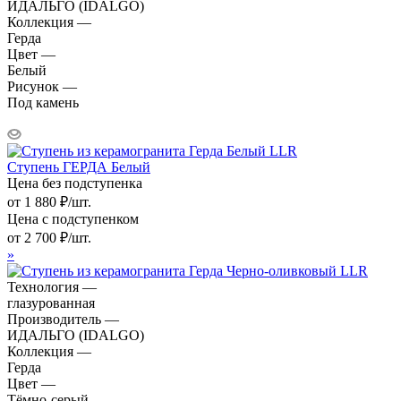
ИДАЛЬГО (IDALGO)
Коллекция —
Герда
Цвет —
Белый
Рисунок —
Под камень
Ступень ГЕРДА Белый
Цена без подступенка
от
1 880
₽
/шт.
Цена с подступенком
от
2 700
₽
/шт.
»
Технология —
глазурованная
Производитель —
ИДАЛЬГО (IDALGO)
Коллекция —
Герда
Цвет —
Тёмно-серый