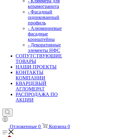
- Кляммера для
керамогранита
- Фасадный
оцинкованный
профиль
- Алюминиевые
фасадные
кронштейны
- Декоративные
элементы НФС
СОПУТСТВУЮЩИЕ
ТОВАРЫ
НАШИ ПРОЕКТЫ
КОНТАКТЫ
КОМПАНИИ
КВАРЦЕВЫЙ
АГЛОМЕРАТ
РАСПРОДАЖА ПО
АКЦИИ
Отложенные
0
Корзина
0