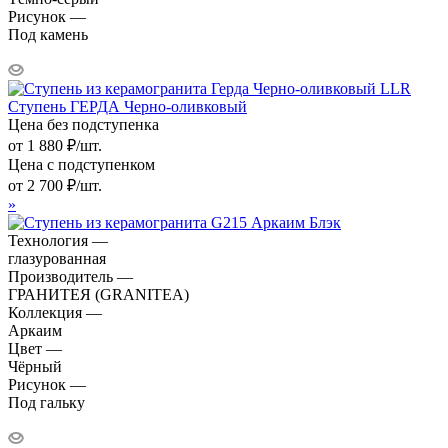
Рисунок —
Под камень
Ступень ГЕРДА Черно-оливковый
Цена без подступенка
от
1 880
₽
/шт.
Цена с подступенком
от
2 700
₽
/шт.
»
Технология —
глазурованная
Производитель —
ГРАНИТЕЯ (GRANITEA)
Коллекция —
Аркаим
Цвет —
Чёрный
Рисунок —
Под гальку