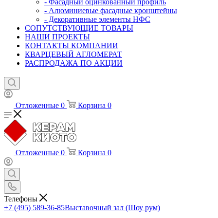
- Фасадный оцинкованный профиль
- Алюминиевые фасадные кронштейны
- Декоративные элементы НФС
СОПУТСТВУЮЩИЕ ТОВАРЫ
НАШИ ПРОЕКТЫ
КОНТАКТЫ КОМПАНИИ
КВАРЦЕВЫЙ АГЛОМЕРАТ
РАСПРОДАЖА ПО АКЦИИ
Отложенные
0
Корзина
0
Отложенные
0
Корзина
0
Телефоны
+7 (495) 589-36-85
Выставочный зал (Шоу рум)