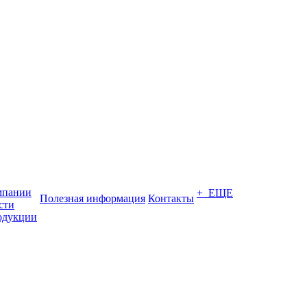
мпании
+ ЕЩЕ
Полезная информация
Контакты
сти
одукции