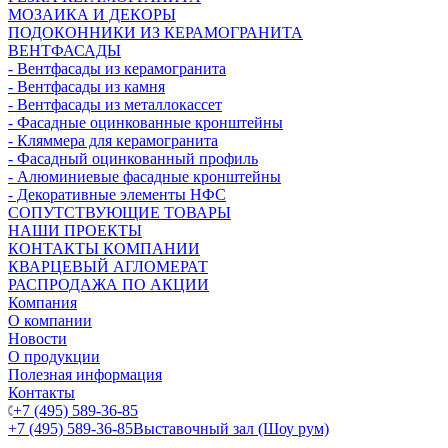
МОЗАИКА И ДЕКОРЫ
ПОДОКОННИКИ ИЗ КЕРАМОГРАНИТА
ВЕНТФАСАДЫ
- Вентфасады из керамогранита
- Вентфасады из камня
- Вентфасады из металлокассет
- Фасадные оцинкованные кронштейны
- Кляммера для керамогранита
- Фасадный оцинкованный профиль
- Алюминиевые фасадные кронштейны
- Декоративные элементы НФС
СОПУТСТВУЮЩИЕ ТОВАРЫ
НАШИ ПРОЕКТЫ
КОНТАКТЫ КОМПАНИИ
КВАРЦЕВЫЙ АГЛОМЕРАТ
РАСПРОДАЖА ПО АКЦИИ
Компания
О компании
Новости
О продукции
Полезная информация
Контакты
+7 (495) 589-36-85
+7 (495) 589-36-85
Выставочный зал (Шоу рум)