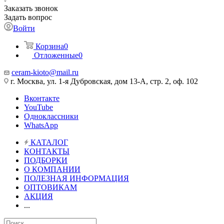
Заказать звонок
Задать вопрос
Войти
Корзина
0
Отложенные
0
ceram-kioto@mail.ru
г. Москва, ул. 1-я Дубровская, дом 13-А, стр. 2, оф. 102
Вконтакте
YouTube
Одноклассники
WhatsApp
КАТАЛОГ
КОНТАКТЫ
ПОДБОРКИ
О КОМПАНИИ
ПОЛЕЗНАЯ ИНФОРМАЦИЯ
ОПТОВИКАМ
АКЦИЯ
...