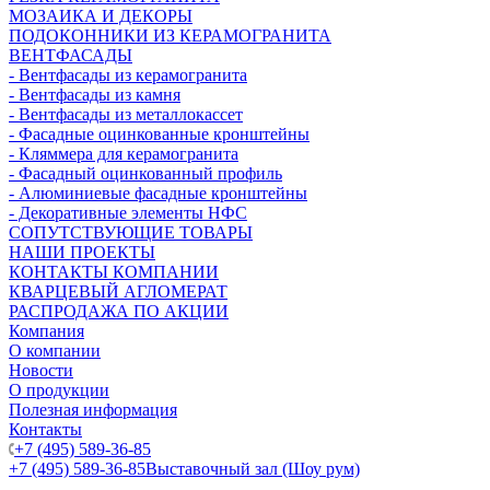
МОЗАИКА И ДЕКОРЫ
ПОДОКОННИКИ ИЗ КЕРАМОГРАНИТА
ВЕНТФАСАДЫ
- Вентфасады из керамогранита
- Вентфасады из камня
- Вентфасады из металлокассет
- Фасадные оцинкованные кронштейны
- Кляммера для керамогранита
- Фасадный оцинкованный профиль
- Алюминиевые фасадные кронштейны
- Декоративные элементы НФС
СОПУТСТВУЮЩИЕ ТОВАРЫ
НАШИ ПРОЕКТЫ
КОНТАКТЫ КОМПАНИИ
КВАРЦЕВЫЙ АГЛОМЕРАТ
РАСПРОДАЖА ПО АКЦИИ
Компания
О компании
Новости
О продукции
Полезная информация
Контакты
+7 (495) 589-36-85
+7 (495) 589-36-85
Выставочный зал (Шоу рум)