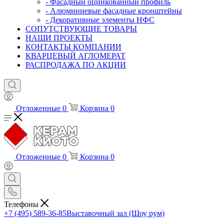
- Фасадный оцинкованный профиль
- Алюминиевые фасадные кронштейны
- Декоративные элементы НФС
СОПУТСТВУЮЩИЕ ТОВАРЫ
НАШИ ПРОЕКТЫ
КОНТАКТЫ КОМПАНИИ
КВАРЦЕВЫЙ АГЛОМЕРАТ
РАСПРОДАЖА ПО АКЦИИ
Отложенные
0
Корзина
0
Отложенные
0
Корзина
0
Телефоны
+7 (495) 589-36-85
Выставочный зал (Шоу рум)