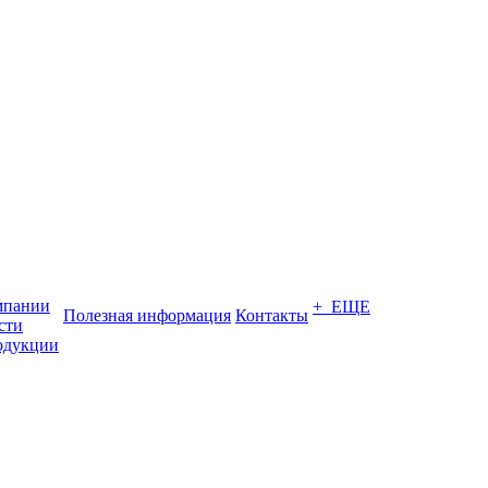
мпании
+ ЕЩЕ
Полезная информация
Контакты
сти
одукции