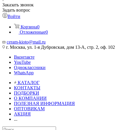
Заказать звонок
Задать вопрос
Войти
Корзина
0
Отложенные
0
ceram-kioto@mail.ru
г. Москва, ул. 1-я Дубровская, дом 13-А, стр. 2, оф. 102
Вконтакте
YouTube
Одноклассники
WhatsApp
КАТАЛОГ
КОНТАКТЫ
ПОДБОРКИ
О КОМПАНИИ
ПОЛЕЗНАЯ ИНФОРМАЦИЯ
ОПТОВИКАМ
АКЦИЯ
...