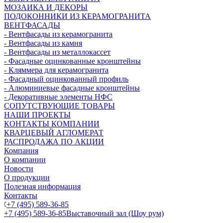
МОЗАИКА И ДЕКОРЫ
ПОДОКОННИКИ ИЗ КЕРАМОГРАНИТА
ВЕНТФАСАДЫ
- Вентфасады из керамогранита
- Вентфасады из камня
- Вентфасады из металлокассет
- Фасадные оцинкованные кронштейны
- Кляммера для керамогранита
- Фасадный оцинкованный профиль
- Алюминиевые фасадные кронштейны
- Декоративные элементы НФС
СОПУТСТВУЮЩИЕ ТОВАРЫ
НАШИ ПРОЕКТЫ
КОНТАКТЫ КОМПАНИИ
КВАРЦЕВЫЙ АГЛОМЕРАТ
РАСПРОДАЖА ПО АКЦИИ
Компания
О компании
Новости
О продукции
Полезная информация
Контакты
+7 (495) 589-36-85
+7 (495) 589-36-85
Выставочный зал (Шоу рум)