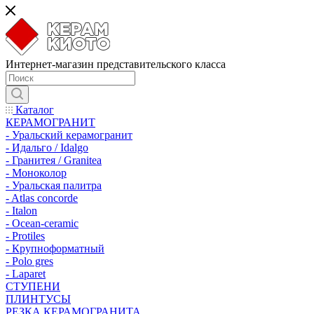
Интернет-магазин представительского класса
Каталог
КЕРАМОГРАНИТ
- Уральский керамогранит
- Идальго / Idalgo
- Гранитея / Granitea
- Моноколор
- Уральская палитра
- Atlas concorde
- Italon
- Ocean-ceramic
- Protiles
- Крупноформатный
- Polo gres
- Laparet
СТУПЕНИ
ПЛИНТУСЫ
РЕЗКА КЕРАМОГРАНИТА