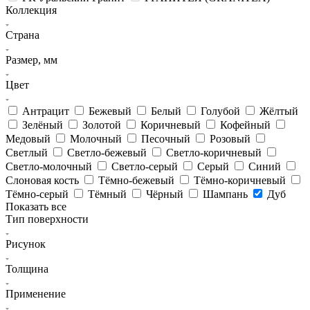
Коллекция
Страна
Размер, мм
Цвет
Антрацит
Бежевый
Белый
Голубой
Жёлтый
Зелёный
Золотой
Коричневый
Кофейный
Медовый
Молочный
Песочный
Розовый
Светлый
Светло-бежевый
Светло-коричневый
Светло-молочный
Светло-серый
Серый
Синий
Слоновая кость
Тёмно-бежевый
Тёмно-коричневый
Тёмно-серый
Тёмный
Чёрный
Шампань
Дуб
Показать все
Тип поверхности
Рисунок
Толщина
Применение