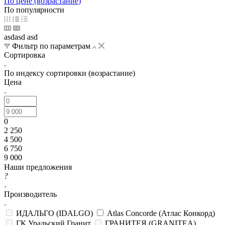
По цене (возрастание)
По популярности
asdasd asd
Фильтр по параметрам
Сортировка
По индексу сортировки (возрастание)
Цена
0
2 250
4 500
6 750
9 000
Наши предложения
?
Производитель
ИДАЛЬГО (IDALGO)
Atlas Concorde (Атлас Конкорд)
ГК Уральский Гранит
ГРАНИТЕЯ (GRANITEA)