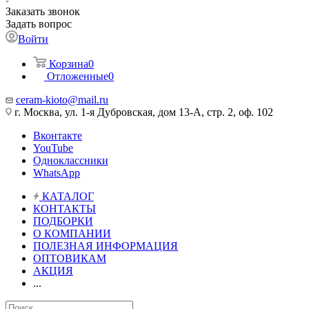
Заказать звонок
Задать вопрос
Войти
Корзина
0
Отложенные
0
ceram-kioto@mail.ru
г. Москва, ул. 1-я Дубровская, дом 13-А, стр. 2, оф. 102
Вконтакте
YouTube
Одноклассники
WhatsApp
КАТАЛОГ
КОНТАКТЫ
ПОДБОРКИ
О КОМПАНИИ
ПОЛЕЗНАЯ ИНФОРМАЦИЯ
ОПТОВИКАМ
АКЦИЯ
...