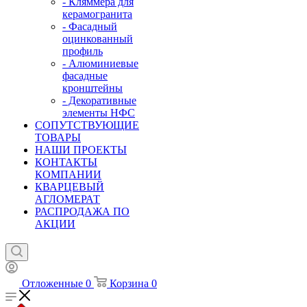
- Кляммера для
керамогранита
- Фасадный
оцинкованный
профиль
- Алюминиевые
фасадные
кронштейны
- Декоративные
элементы НФС
СОПУТСТВУЮЩИЕ
ТОВАРЫ
НАШИ ПРОЕКТЫ
КОНТАКТЫ
КОМПАНИИ
КВАРЦЕВЫЙ
АГЛОМЕРАТ
РАСПРОДАЖА ПО
АКЦИИ
Отложенные
0
Корзина
0