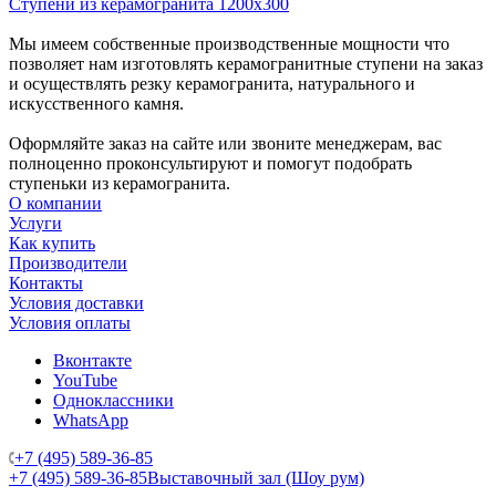
Ступени из керамогранита 1200х300
Мы имеем собственные производственные мощности что
позволяет нам изготовлять керамогранитные ступени на заказ
и осуществлять резку керамогранита, натурального и
искусственного камня.
Оформляйте заказ на сайте или звоните менеджерам, вас
полноценно проконсультируют и помогут подобрать
ступеньки из керамогранита.
О компании
Услуги
Как купить
Производители
Контакты
Условия доставки
Условия оплаты
Вконтакте
YouTube
Одноклассники
WhatsApp
+7 (495) 589-36-85
+7 (495) 589-36-85
Выставочный зал (Шоу рум)