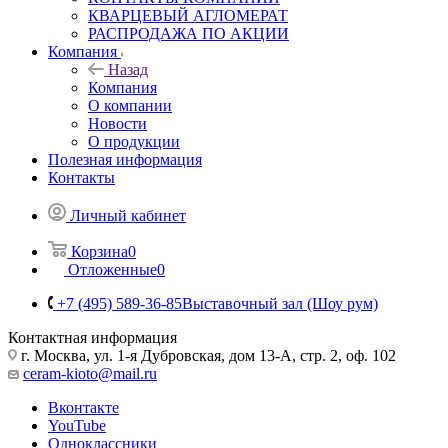
КВАРЦЕВЫЙ АГЛОМЕРАТ
РАСПРОДАЖА ПО АКЦИИ
Компания
Назад
Компания
О компании
Новости
О продукции
Полезная информация
Контакты
Личный кабинет
Корзина
0
Отложенные
0
+7 (495) 589-36-85
Выставочный зал (Шоу рум)
Контактная информация
г. Москва, ул. 1-я Дубровская, дом 13-А, стр. 2, оф. 102
ceram-kioto@mail.ru
Вконтакте
YouTube
Одноклассники