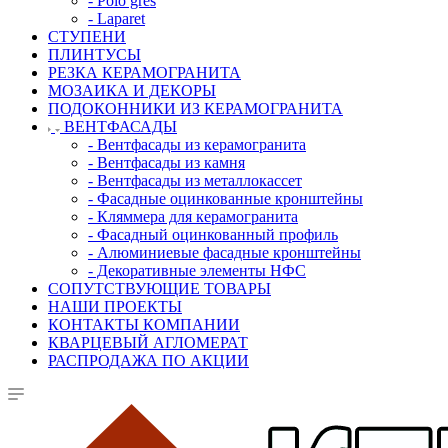
- Polo gres
- Laparet
СТУПЕНИ
ПЛИНТУСЫ
РЕЗКА КЕРАМОГРАНИТА
МОЗАИКА И ДЕКОРЫ
ПОДОКОННИКИ ИЗ КЕРАМОГРАНИТА
ВЕНТФАСАДЫ
- Вентфасады из керамогранита
- Вентфасады из камня
- Вентфасады из металлокассет
- Фасадные оцинкованные кронштейны
- Кляммера для керамогранита
- Фасадный оцинкованный профиль
- Алюминиевые фасадные кронштейны
- Декоративные элементы НФС
СОПУТСТВУЮЩИЕ ТОВАРЫ
НАШИ ПРОЕКТЫ
КОНТАКТЫ КОМПАНИИ
КВАРЦЕВЫЙ АГЛОМЕРАТ
РАСПРОДАЖА ПО АКЦИИ