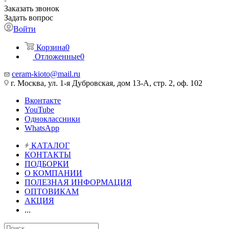
Заказать звонок
Задать вопрос
Войти
Корзина
0
Отложенные
0
ceram-kioto@mail.ru
г. Москва, ул. 1-я Дубровская, дом 13-А, стр. 2, оф. 102
Вконтакте
YouTube
Одноклассники
WhatsApp
КАТАЛОГ
КОНТАКТЫ
ПОДБОРКИ
О КОМПАНИИ
ПОЛЕЗНАЯ ИНФОРМАЦИЯ
ОПТОВИКАМ
АКЦИЯ
...