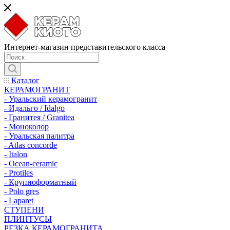
Интернет-магазин представительского класса
Каталог
КЕРАМОГРАНИТ
- Уральский керамогранит
- Идальго / Idalgo
- Гранитея / Granitea
- Моноколор
- Уральская палитра
- Atlas concorde
- Italon
- Ocean-ceramic
- Protiles
- Крупноформатный
- Polo gres
- Laparet
СТУПЕНИ
ПЛИНТУСЫ
РЕЗКА КЕРАМОГРАНИТА