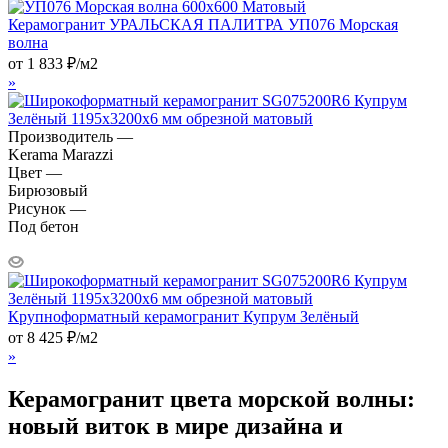
Керамогранит УРАЛЬСКАЯ ПАЛИТРА УП076 Морская
волна
от
1 833
₽
/м2
»
Производитель —
Kerama Marazzi
Цвет —
Бирюзовый
Рисунок —
Под бетон
Крупноформатный керамогранит Купрум Зелёный
от
8 425
₽
/м2
»
Керамогранит цвета морской волны:
новый виток в мире дизайна и