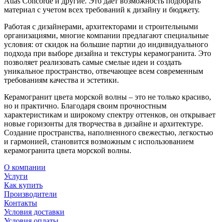
Atlas Concorde и другие. Это дает возможность подобрать
материал с учетом всех требований к дизайну и бюджету.
Работая с дизайнерами, архитекторами и строительными
организациями, многие компании предлагают специальные
условия: от скидок на большие партии до индивидуального
подхода при выборе дизайна и текстуры керамогранита. Это
позволяет реализовать самые смелые идеи и создать
уникальное пространство, отвечающее всем современным
требованиям качества и эстетики.
Керамогранит цвета морской волны – это не только красиво,
но и практично. Благодаря своим прочностным
характеристикам и широкому спектру оттенков, он открывает
новые горизонты для творчества в дизайне и архитектуре.
Создание пространства, наполненного свежестью, легкостью
и гармонией, становится возможным с использованием
керамогранита цвета морской волны.
О компании
Услуги
Как купить
Производители
Контакты
Условия доставки
Условия оплаты