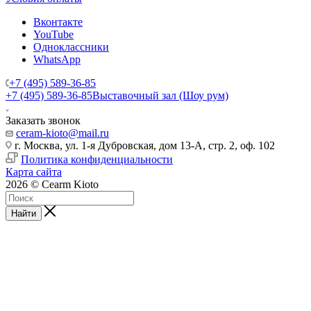
Вконтакте
YouTube
Одноклассники
WhatsApp
+7 (495) 589-36-85
+7 (495) 589-36-85
Выставочный зал (Шоу рум)
Заказать звонок
ceram-kioto@mail.ru
г. Москва, ул. 1-я Дубровская, дом 13-А, стр. 2, оф. 102
Политика конфиденциальности
Карта сайта
2026 © Cearm Kioto
Найти