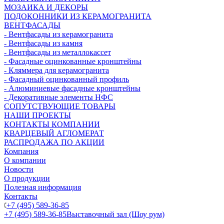
МОЗАИКА И ДЕКОРЫ
ПОДОКОННИКИ ИЗ КЕРАМОГРАНИТА
ВЕНТФАСАДЫ
- Вентфасады из керамогранита
- Вентфасады из камня
- Вентфасады из металлокассет
- Фасадные оцинкованные кронштейны
- Кляммера для керамогранита
- Фасадный оцинкованный профиль
- Алюминиевые фасадные кронштейны
- Декоративные элементы НФС
СОПУТСТВУЮЩИЕ ТОВАРЫ
НАШИ ПРОЕКТЫ
КОНТАКТЫ КОМПАНИИ
КВАРЦЕВЫЙ АГЛОМЕРАТ
РАСПРОДАЖА ПО АКЦИИ
Компания
О компании
Новости
О продукции
Полезная информация
Контакты
+7 (495) 589-36-85
+7 (495) 589-36-85
Выставочный зал (Шоу рум)