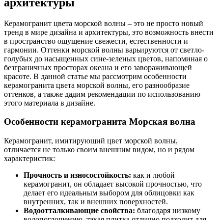
архитектуры
Керамогранит цвета морской волны – это не просто новый
тренд в мире дизайна и архитектуры, это возможность внести
в пространство ощущение свежести, естественности и
гармонии. Оттенки морской волны варьируются от светло-
голубых до насыщенных сине-зеленых цветов, напоминая о
безграничных просторах океана и его завораживающей
красоте. В данной статье мы рассмотрим особенности
керамогранита цвета морской волны, его разнообразие
оттенков, а также дадим рекомендации по использованию
этого материала в дизайне.
Особенности керамогранита Морская волна
Керамогранит, имитирующий цвет морской волны,
отличается не только своим внешним видом, но и рядом
характеристик:
Прочность и износостойкость:
как и любой
керамогранит, он обладает высокой прочностью, что
делает его идеальным выбором для облицовки как
внутренних, так и внешних поверхностей.
Водоотталкивающие свойства:
благодаря низкому
водопоглощению, такая плитка отлично подходит для