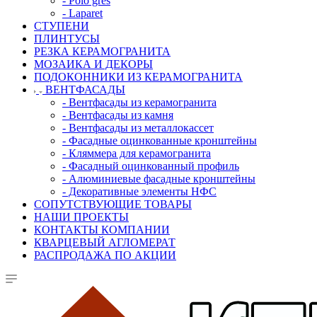
- Polo gres
- Laparet
СТУПЕНИ
ПЛИНТУСЫ
РЕЗКА КЕРАМОГРАНИТА
МОЗАИКА И ДЕКОРЫ
ПОДОКОННИКИ ИЗ КЕРАМОГРАНИТА
ВЕНТФАСАДЫ
- Вентфасады из керамогранита
- Вентфасады из камня
- Вентфасады из металлокассет
- Фасадные оцинкованные кронштейны
- Кляммера для керамогранита
- Фасадный оцинкованный профиль
- Алюминиевые фасадные кронштейны
- Декоративные элементы НФС
СОПУТСТВУЮЩИЕ ТОВАРЫ
НАШИ ПРОЕКТЫ
КОНТАКТЫ КОМПАНИИ
КВАРЦЕВЫЙ АГЛОМЕРАТ
РАСПРОДАЖА ПО АКЦИИ