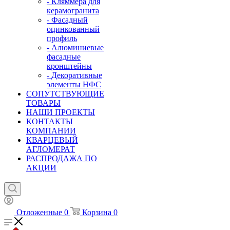
- Кляммера для
керамогранита
- Фасадный
оцинкованный
профиль
- Алюминиевые
фасадные
кронштейны
- Декоративные
элементы НФС
СОПУТСТВУЮЩИЕ
ТОВАРЫ
НАШИ ПРОЕКТЫ
КОНТАКТЫ
КОМПАНИИ
КВАРЦЕВЫЙ
АГЛОМЕРАТ
РАСПРОДАЖА ПО
АКЦИИ
Отложенные
0
Корзина
0