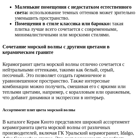
Маленькие помещения с недостатком естественного
света:
использование темных оттенков может зрительно
уменьшить пространство.
Помещения в стиле классика или барокко:
такая
плитка лучше всего сочетается с современными,
минималистичными или морскими стилями.
Сочетание морской волны с другими цветами в
керамическом граните
Керамогранит цвета морской волны отлично сочетается с
нейтральными оттенками, такими как белый, серый,
песочный. Это позволяет создать гармоничное и
уравновешенное пространство. Также интересные
комбинации можно получить, смешивая его с яркими или
теплыми цветами, например, с коралловым или оранжевым,
что добавит динамики и экспрессии в интерьер.
Ассортимент плит цвета морской волны
В каталоге Керам Киото представлен широкий ассортимент
керамогранита цвета морской волны от различных
производителей, включая ГК Уральский керамогранит, Idalgo,