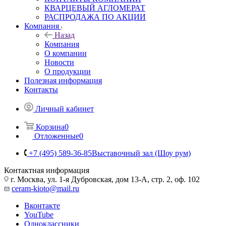
КВАРЦЕВЫЙ АГЛОМЕРАТ
РАСПРОДАЖА ПО АКЦИИ
Компания
Назад
Компания
О компании
Новости
О продукции
Полезная информация
Контакты
Личный кабинет
Корзина
0
Отложенные
0
+7 (495) 589-36-85
Выставочный зал (Шоу рум)
Контактная информация
г. Москва, ул. 1-я Дубровская, дом 13-А, стр. 2, оф. 102
ceram-kioto@mail.ru
Вконтакте
YouTube
Одноклассники