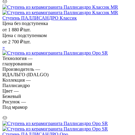
Ступень ПАЛЛИСАНДРО Классик
Цена без подступенка
от
1 880
₽
/шт.
Цена с подступенком
от
2 700
₽
/шт.
»
Технология —
глазурованная
Производитель —
ИДАЛЬГО (IDALGO)
Коллекция —
Паллисандро
Цвет —
Бежевый
Рисунок —
Под мрамор
Ступень ПАЛЛИСАНДРО Оро