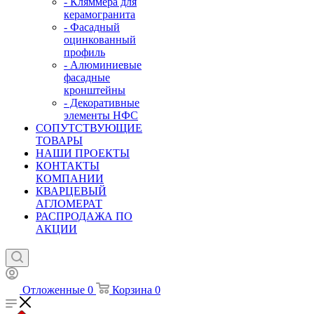
- Кляммера для
керамогранита
- Фасадный
оцинкованный
профиль
- Алюминиевые
фасадные
кронштейны
- Декоративные
элементы НФС
СОПУТСТВУЮЩИЕ
ТОВАРЫ
НАШИ ПРОЕКТЫ
КОНТАКТЫ
КОМПАНИИ
КВАРЦЕВЫЙ
АГЛОМЕРАТ
РАСПРОДАЖА ПО
АКЦИИ
Отложенные
0
Корзина
0