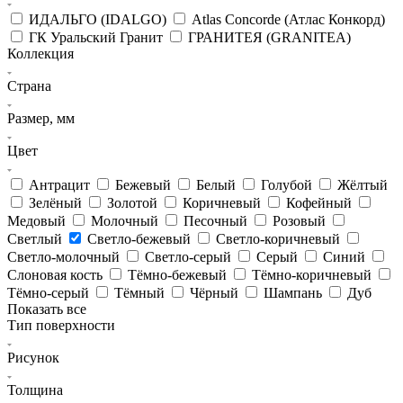
ИДАЛЬГО (IDALGO)
Atlas Concorde (Атлас Конкорд)
ГК Уральский Гранит
ГРАНИТЕЯ (GRANITEA)
Коллекция
Страна
Размер, мм
Цвет
Антрацит
Бежевый
Белый
Голубой
Жёлтый
Зелёный
Золотой
Коричневый
Кофейный
Медовый
Молочный
Песочный
Розовый
Светлый
Светло-бежевый
Светло-коричневый
Светло-молочный
Светло-серый
Серый
Синий
Слоновая кость
Тёмно-бежевый
Тёмно-коричневый
Тёмно-серый
Тёмный
Чёрный
Шампань
Дуб
Показать все
Тип поверхности
Рисунок
Толщина