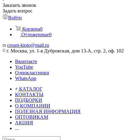
Заказать звонок
Задать вопрос
Войти
Корзина
0
Отложенные
0
ceram-kioto@mail.ru
г. Москва, ул. 1-я Дубровская, дом 13-А, стр. 2, оф. 102
Вконтакте
YouTube
Одноклассники
WhatsApp
КАТАЛОГ
КОНТАКТЫ
ПОДБОРКИ
О КОМПАНИИ
ПОЛЕЗНАЯ ИНФОРМАЦИЯ
ОПТОВИКАМ
АКЦИЯ
...