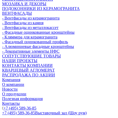
МОЗАИКА И ДЕКОРЫ
ПОДОКОННИКИ ИЗ КЕРАМОГРАНИТА
ВЕНТФАСАДЫ
- Вентфасады из керамогранита
- Вентфасады из камня
- Вентфасады из металлокассет
- Фасадные оцинкованные кронштейны
- Кляммера для керамогранита
- Фасадный оцинкованный профиль
- Алюминиевые фасадные кронштейны
- Декоративные элементы НФС
СОПУТСТВУЮЩИЕ ТОВАРЫ
НАШИ ПРОЕКТЫ
КОНТАКТЫ КОМПАНИИ
КВАРЦЕВЫЙ АГЛОМЕРАТ
РАСПРОДАЖА ПО АКЦИИ
Компания
О компании
Новости
О продукции
Полезная информация
Контакты
+7 (495) 589-36-85
+7 (495) 589-36-85
Выставочный зал (Шоу рум)