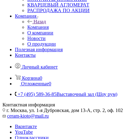
КВАРЦЕВЫЙ АГЛОМЕРАТ
РАСПРОДАЖА ПО АКЦИИ
Компания
Назад
Компания
О компании
Новости
О продукции
Полезная информация
Контакты
Личный кабинет
Корзина
0
Отложенные
0
+7 (495) 589-36-85
Выставочный зал (Шоу рум)
Контактная информация
г. Москва, ул. 1-я Дубровская, дом 13-А, стр. 2, оф. 102
ceram-kioto@mail.ru
Вконтакте
YouTube
Одноклассники