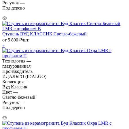
Рисунок —
Под дерево
Ступень ВУД КЛАССИК Светло-бежевый
от
5 800
₽
/шт.
»
Технология —
глазурованная
Производитель —
ИДАЛЬГО (IDALGO)
Коллекция —
Вуд Классик
Цвет —
Светло-бежевый
Рисунок —
Под дерево