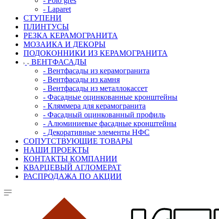
- Polo gres
- Laparet
СТУПЕНИ
ПЛИНТУСЫ
РЕЗКА КЕРАМОГРАНИТА
МОЗАИКА И ДЕКОРЫ
ПОДОКОННИКИ ИЗ КЕРАМОГРАНИТА
ВЕНТФАСАДЫ
- Вентфасады из керамогранита
- Вентфасады из камня
- Вентфасады из металлокассет
- Фасадные оцинкованные кронштейны
- Кляммера для керамогранита
- Фасадный оцинкованный профиль
- Алюминиевые фасадные кронштейны
- Декоративные элементы НФС
СОПУТСТВУЮЩИЕ ТОВАРЫ
НАШИ ПРОЕКТЫ
КОНТАКТЫ КОМПАНИИ
КВАРЦЕВЫЙ АГЛОМЕРАТ
РАСПРОДАЖА ПО АКЦИИ