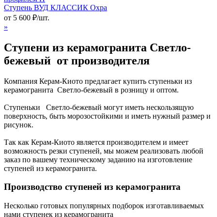
Ступень ВУД КЛАССИК Охра
от
5 600
₽
/шт.
»
Ступени из керамогранита Светло-
бежевый от производителя
Компания Керам-Киото предлагает купить ступеньки из
керамогранита Светло-бежевый в розницу и оптом.
Ступеньки Светло-бежевый могут иметь нескользящую
поверхность, быть морозостойкими и иметь нужный размер и
рисунок.
Так как Керам-Киото является производителем и имеет
возможность резки ступеней, мы можем реализовать любой
заказ по вашему техническому заданию на изготовление
ступеней из керамогранита.
Производство ступеней из керамогранита
Несколько готовых популярных подборок изготавливаемых
нами ступенек из керамогранита