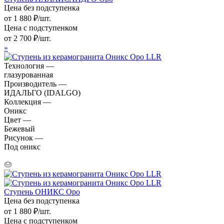
Цена без подступенка
от
1 880
₽
/шт.
Цена с подступенком
от
2 700
₽
/шт.
»
Технология —
глазурованная
Производитель —
ИДАЛЬГО (IDALGO)
Коллекция —
Оникс
Цвет —
Бежевый
Рисунок —
Под оникс
Ступень ОНИКС Оро
Цена без подступенка
от
1 880
₽
/шт.
Цена с подступенком