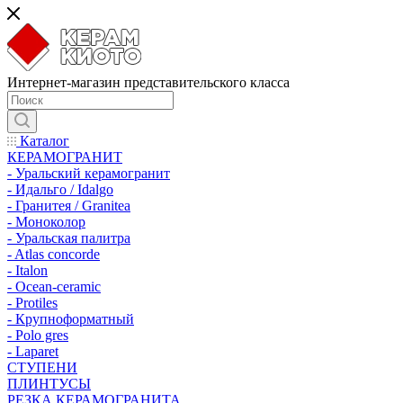
Интернет-магазин представительского класса
Каталог
КЕРАМОГРАНИТ
- Уральский керамогранит
- Идальго / Idalgo
- Гранитея / Granitea
- Моноколор
- Уральская палитра
- Atlas concorde
- Italon
- Ocean-ceramic
- Protiles
- Крупноформатный
- Polo gres
- Laparet
СТУПЕНИ
ПЛИНТУСЫ
РЕЗКА КЕРАМОГРАНИТА