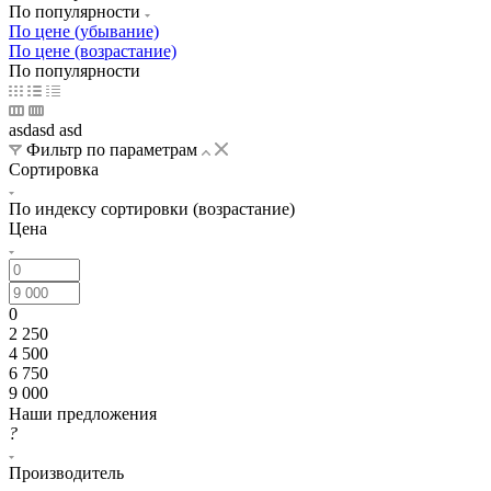
По популярности
По цене (убывание)
По цене (возрастание)
По популярности
asdasd asd
Фильтр по параметрам
Сортировка
По индексу сортировки (возрастание)
Цена
0
2 250
4 500
6 750
9 000
Наши предложения
?
Производитель