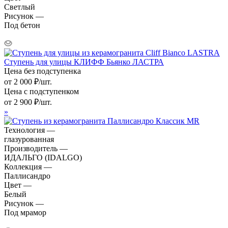
Светлый
Рисунок —
Под бетон
Ступень для улицы КЛИФФ Бьянко ЛАСТРА
Цена без подступенка
от
2 000
₽
/шт.
Цена с подступенком
от
2 900
₽
/шт.
»
Технология —
глазурованная
Производитель —
ИДАЛЬГО (IDALGO)
Коллекция —
Паллисандро
Цвет —
Белый
Рисунок —
Под мрамор