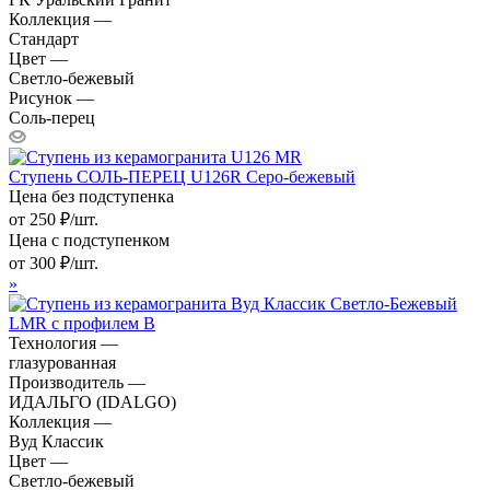
Коллекция —
Стандарт
Цвет —
Светло-бежевый
Рисунок —
Соль-перец
Ступень СОЛЬ-ПЕРЕЦ U126R Серо-бежевый
Цена без подступенка
от
250
₽
/шт.
Цена с подступенком
от
300
₽
/шт.
»
Технология —
глазурованная
Производитель —
ИДАЛЬГО (IDALGO)
Коллекция —
Вуд Классик
Цвет —
Светло-бежевый