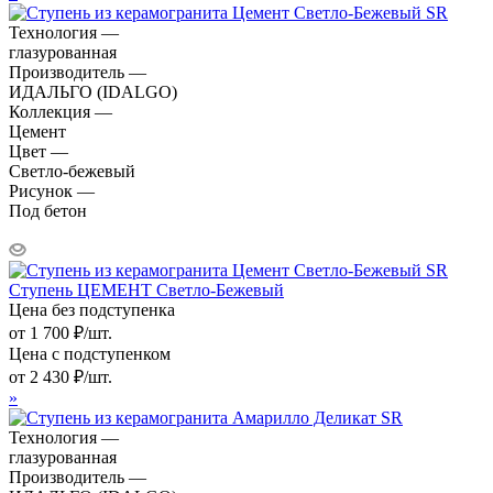
Технология —
глазурованная
Производитель —
ИДАЛЬГО (IDALGO)
Коллекция —
Цемент
Цвет —
Светло-бежевый
Рисунок —
Под бетон
Ступень ЦЕМЕНТ Светло-Бежевый
Цена без подступенка
от
1 700
₽
/шт.
Цена с подступенком
от
2 430
₽
/шт.
»
Технология —
глазурованная
Производитель —