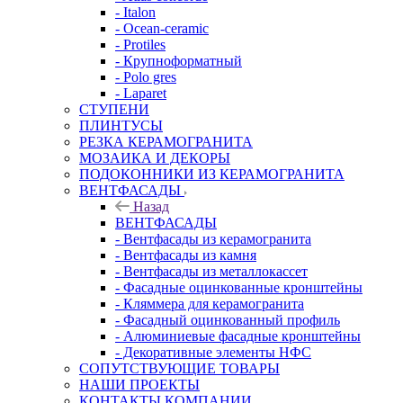
- Italon
- Ocean-ceramic
- Protiles
- Крупноформатный
- Polo gres
- Laparet
СТУПЕНИ
ПЛИНТУСЫ
РЕЗКА КЕРАМОГРАНИТА
МОЗАИКА И ДЕКОРЫ
ПОДОКОННИКИ ИЗ КЕРАМОГРАНИТА
ВЕНТФАСАДЫ
Назад
ВЕНТФАСАДЫ
- Вентфасады из керамогранита
- Вентфасады из камня
- Вентфасады из металлокассет
- Фасадные оцинкованные кронштейны
- Кляммера для керамогранита
- Фасадный оцинкованный профиль
- Алюминиевые фасадные кронштейны
- Декоративные элементы НФС
СОПУТСТВУЮЩИЕ ТОВАРЫ
НАШИ ПРОЕКТЫ
КОНТАКТЫ КОМПАНИИ