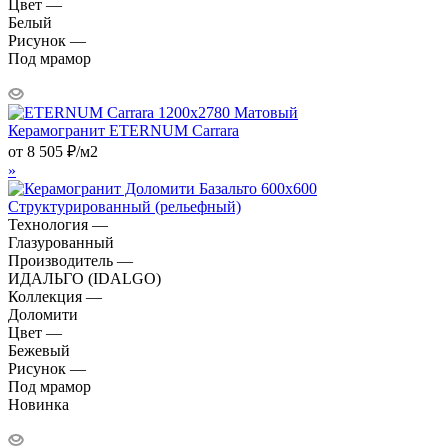
Цвет —
Белый
Рисунок —
Под мрамор
Керамогранит ETERNUM Carrara
от
8 505
₽
/м2
»
Технология —
Глазурованный
Производитель —
ИДАЛЬГО (IDALGO)
Коллекция —
Доломити
Цвет —
Бежевый
Рисунок —
Под мрамор
Новинка