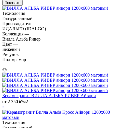
Показать
Технология —
Глазурованный
Производитель —
ИДАЛЬГО (IDALGO)
Коллекция —
Вилла Альба Ривер
Цвет —
Бежевый
Рисунок —
Под мрамор
Керамогранит ВИЛЛА АЛЬБА РИВЕР Айвори
от
2 350
₽
/м2
»
Технология —
Глазурованный