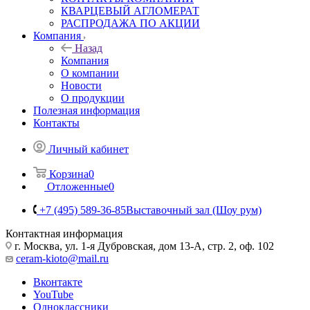
КВАРЦЕВЫЙ АГЛОМЕРАТ
РАСПРОДАЖА ПО АКЦИИ
Компания
Назад
Компания
О компании
Новости
О продукции
Полезная информация
Контакты
Личный кабинет
Корзина
0
Отложенные
0
+7 (495) 589-36-85
Выставочный зал (Шоу рум)
Контактная информация
г. Москва, ул. 1-я Дубровская, дом 13-А, стр. 2, оф. 102
ceram-kioto@mail.ru
Вконтакте
YouTube
Одноклассники