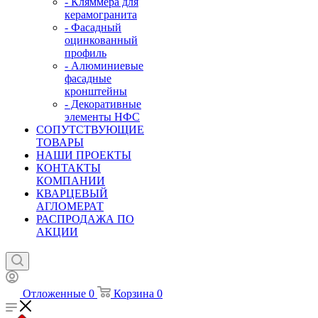
- Кляммера для
керамогранита
- Фасадный
оцинкованный
профиль
- Алюминиевые
фасадные
кронштейны
- Декоративные
элементы НФС
СОПУТСТВУЮЩИЕ
ТОВАРЫ
НАШИ ПРОЕКТЫ
КОНТАКТЫ
КОМПАНИИ
КВАРЦЕВЫЙ
АГЛОМЕРАТ
РАСПРОДАЖА ПО
АКЦИИ
Отложенные
0
Корзина
0