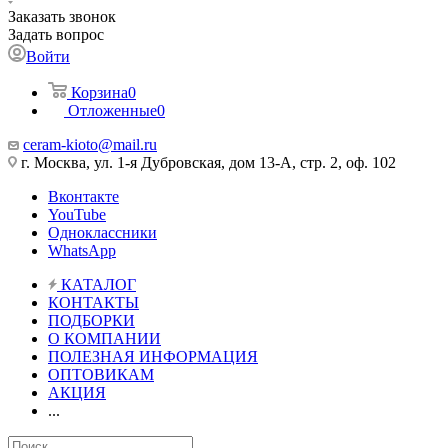
Заказать звонок
Задать вопрос
Войти
Корзина
0
Отложенные
0
ceram-kioto@mail.ru
г. Москва, ул. 1-я Дубровская, дом 13-А, стр. 2, оф. 102
Вконтакте
YouTube
Одноклассники
WhatsApp
КАТАЛОГ
КОНТАКТЫ
ПОДБОРКИ
О КОМПАНИИ
ПОЛЕЗНАЯ ИНФОРМАЦИЯ
ОПТОВИКАМ
АКЦИЯ
...