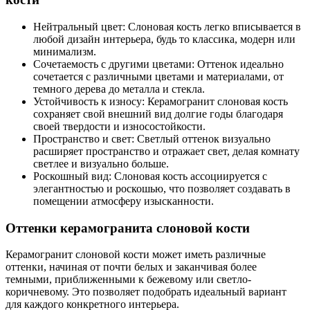
Нейтральный цвет: Слоновая кость легко вписывается в
любой дизайн интерьера, будь то классика, модерн или
минимализм.
Сочетаемость с другими цветами: Оттенок идеально
сочетается с различными цветами и материалами, от
темного дерева до металла и стекла.
Устойчивость к износу: Керамогранит слоновая кость
сохраняет свой внешний вид долгие годы благодаря
своей твердости и износостойкости.
Пространство и свет: Светлый оттенок визуально
расширяет пространство и отражает свет, делая комнату
светлее и визуально больше.
Роскошный вид: Слоновая кость ассоциируется с
элегантностью и роскошью, что позволяет создавать в
помещении атмосферу изысканности.
Оттенки керамогранита слоновой кости
Керамогранит слоновой кости может иметь различные
оттенки, начиная от почти белых и заканчивая более
темными, приближенными к бежевому или светло-
коричневому. Это позволяет подобрать идеальный вариант
для каждого конкретного интерьера.