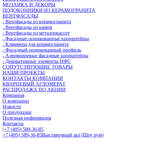
МОЗАИКА И ДЕКОРЫ
ПОДОКОННИКИ ИЗ КЕРАМОГРАНИТА
ВЕНТФАСАДЫ
- Вентфасады из керамогранита
- Вентфасады из камня
- Вентфасады из металлокассет
- Фасадные оцинкованные кронштейны
- Кляммера для керамогранита
- Фасадный оцинкованный профиль
- Алюминиевые фасадные кронштейны
- Декоративные элементы НФС
СОПУТСТВУЮЩИЕ ТОВАРЫ
НАШИ ПРОЕКТЫ
КОНТАКТЫ КОМПАНИИ
КВАРЦЕВЫЙ АГЛОМЕРАТ
РАСПРОДАЖА ПО АКЦИИ
Компания
О компании
Новости
О продукции
Полезная информация
Контакты
+7 (495) 589-36-85
+7 (495) 589-36-85
Выставочный зал (Шоу рум)