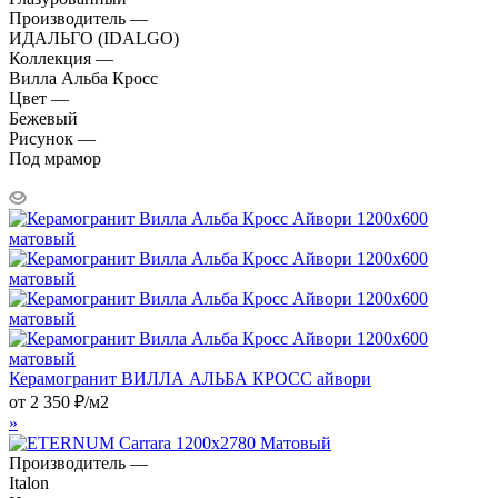
Производитель —
ИДАЛЬГО (IDALGO)
Коллекция —
Вилла Альба Кросс
Цвет —
Бежевый
Рисунок —
Под мрамор
Керамогранит ВИЛЛА АЛЬБА КРОСС айвори
от
2 350
₽
/м2
»
Производитель —
Italon