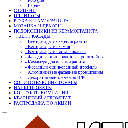
- Polo gres
- Laparet
СТУПЕНИ
ПЛИНТУСЫ
РЕЗКА КЕРАМОГРАНИТА
МОЗАИКА И ДЕКОРЫ
ПОДОКОННИКИ ИЗ КЕРАМОГРАНИТА
ВЕНТФАСАДЫ
- Вентфасады из керамогранита
- Вентфасады из камня
- Вентфасады из металлокассет
- Фасадные оцинкованные кронштейны
- Кляммера для керамогранита
- Фасадный оцинкованный профиль
- Алюминиевые фасадные кронштейны
- Декоративные элементы НФС
СОПУТСТВУЮЩИЕ ТОВАРЫ
НАШИ ПРОЕКТЫ
КОНТАКТЫ КОМПАНИИ
КВАРЦЕВЫЙ АГЛОМЕРАТ
РАСПРОДАЖА ПО АКЦИИ