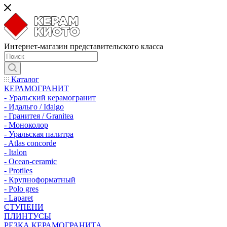
Интернет-магазин представительского класса
Каталог
КЕРАМОГРАНИТ
- Уральский керамогранит
- Идальго / Idalgo
- Гранитея / Granitea
- Моноколор
- Уральская палитра
- Atlas concorde
- Italon
- Ocean-ceramic
- Protiles
- Крупноформатный
- Polo gres
- Laparet
СТУПЕНИ
ПЛИНТУСЫ
РЕЗКА КЕРАМОГРАНИТА