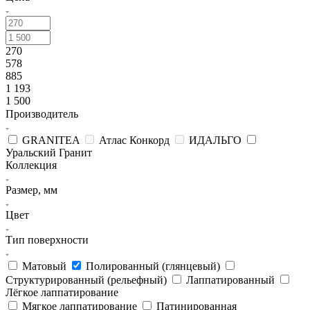
270
578
885
1 193
1 500
Производитель
GRANITEA
Атлас Конкорд
ИДАЛЬГО
Уральский Гранит
Коллекция
Размер, мм
Цвет
Тип поверхности
Матовый
Полированный (глянцевый)
Структурированный (рельефный)
Лаппатированный
Лёгкое лаппатирование
Мягкое лаппатирование
Патинированная