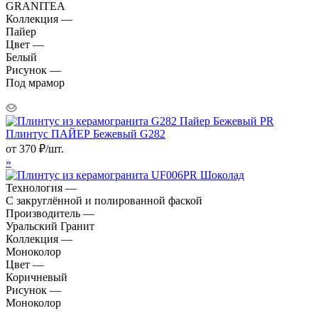
GRANITEA
Коллекция —
Пайер
Цвет —
Белый
Рисунок —
Под мрамор
Плинтус ПАЙЕР Бежевый G282
от
370
₽
/шт.
»
Технология —
С закруглённой и полированной фаской
Производитель —
Уральский Гранит
Коллекция —
Моноколор
Цвет —
Коричневый
Рисунок —
Моноколор