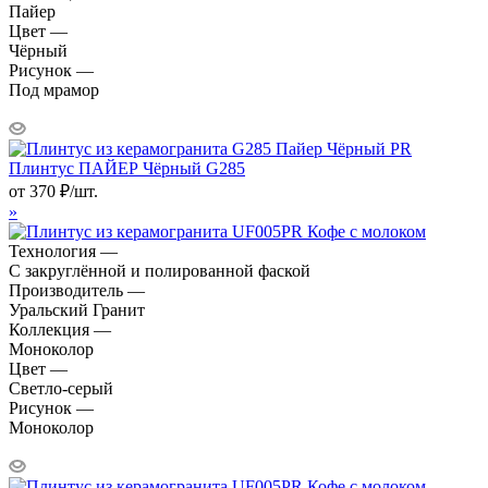
Пайер
Цвет —
Чёрный
Рисунок —
Под мрамор
Плинтус ПАЙЕР Чёрный G285
от
370
₽
/шт.
»
Технология —
С закруглённой и полированной фаской
Производитель —
Уральский Гранит
Коллекция —
Моноколор
Цвет —
Светло-серый
Рисунок —
Моноколор