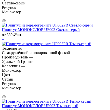
Светло-серый
Рисунок —
Моноколор
Плинтус МОНОКОЛОР UF002 Светло-серый
от
330
₽
/шт.
»
Технология —
С закруглённой и полированной фаской
Производитель —
Уральский Гранит
Коллекция —
Моноколор
Цвет —
Серый
Рисунок —
Моноколор
Плинтус МОНОКОЛОР UF003 Темно-серый