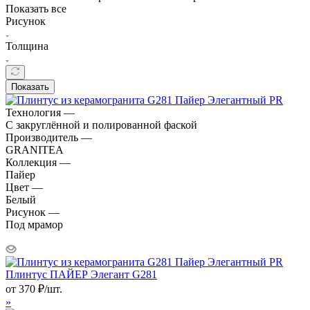
Показать все
Рисунок
Толщина
Показать
Технология —
С закруглённой и полированной фаской
Производитель —
GRANITEA
Коллекция —
Пайер
Цвет —
Белый
Рисунок —
Под мрамор
Плинтус ПАЙЕР Элегант G281
от
370
₽
/шт.
»