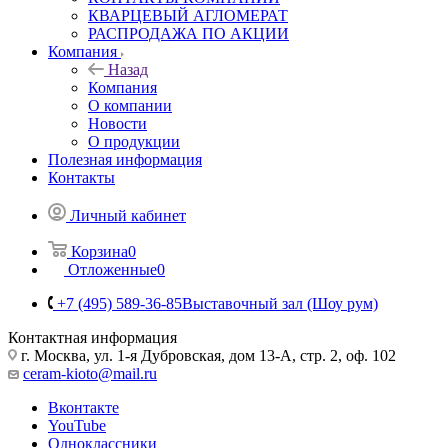
КВАРЦЕВЫЙ АГЛОМЕРАТ
РАСПРОДАЖА ПО АКЦИИ
Компания
Назад
Компания
О компании
Новости
О продукции
Полезная информация
Контакты
Личный кабинет
Корзина
0
Отложенные
0
+7 (495) 589-36-85
Выставочный зал (Шоу рум)
Контактная информация
г. Москва, ул. 1-я Дубровская, дом 13-А, стр. 2, оф. 102
ceram-kioto@mail.ru
Вконтакте
YouTube
Одноклассники