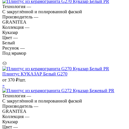
Технология —
С закруглённой и полированной фаской
Производитель —
GRANITEA
Коллекция —
Куказар
Цвет —
Белый
Рисунок —
Под мрамор
Плинтус КУКАЗАР Белый G270
от
370
₽
/шт.
»
Технология —
С закруглённой и полированной фаской
Производитель —
GRANITEA
Коллекция —
Куказар
Цвет —