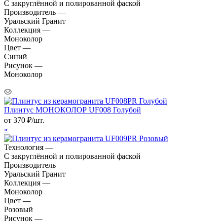
С закруглённой и полированной фаской
Производитель —
Уральский Гранит
Коллекция —
Моноколор
Цвет —
Синий
Рисунок —
Моноколор
Плинтус МОНОКОЛОР UF008 Голубой
от
370
₽
/шт.
»
Технология —
С закруглённой и полированной фаской
Производитель —
Уральский Гранит
Коллекция —
Моноколор
Цвет —
Розовый
Рисунок —