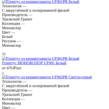
Технология —
С закруглённой и полированной фаской
Производитель —
Уральский Гранит
Коллекция —
Моноколор
Цвет —
Белый
Рисунок —
Моноколор
Плинтус МОНОКОЛОР UF001 Белый
от
470
₽
/шт.
»
Технология —
С закруглённой и полированной фаской
Производитель —
Уральский Гранит
Коллекция —
Моноколор
Цвет —