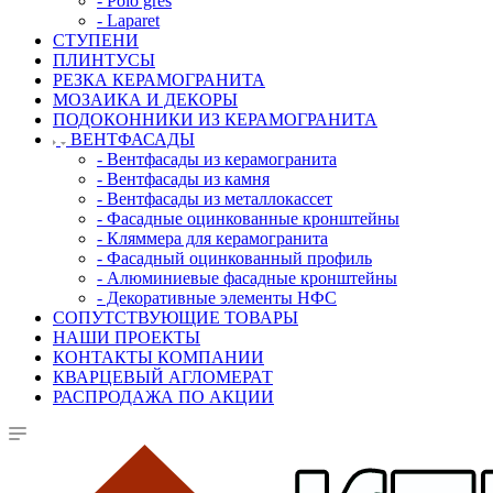
- Polo gres
- Laparet
СТУПЕНИ
ПЛИНТУСЫ
РЕЗКА КЕРАМОГРАНИТА
МОЗАИКА И ДЕКОРЫ
ПОДОКОННИКИ ИЗ КЕРАМОГРАНИТА
ВЕНТФАСАДЫ
- Вентфасады из керамогранита
- Вентфасады из камня
- Вентфасады из металлокассет
- Фасадные оцинкованные кронштейны
- Кляммера для керамогранита
- Фасадный оцинкованный профиль
- Алюминиевые фасадные кронштейны
- Декоративные элементы НФС
СОПУТСТВУЮЩИЕ ТОВАРЫ
НАШИ ПРОЕКТЫ
КОНТАКТЫ КОМПАНИИ
КВАРЦЕВЫЙ АГЛОМЕРАТ
РАСПРОДАЖА ПО АКЦИИ