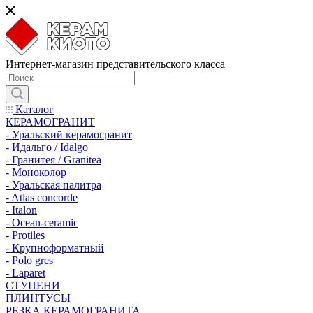
Интернет-магазин представительского класса
Каталог
КЕРАМОГРАНИТ
- Уральский керамогранит
- Идальго / Idalgo
- Гранитея / Granitea
- Моноколор
- Уральская палитра
- Atlas concorde
- Italon
- Ocean-ceramic
- Protiles
- Крупноформатный
- Polo gres
- Laparet
СТУПЕНИ
ПЛИНТУСЫ
РЕЗКА КЕРАМОГРАНИТА