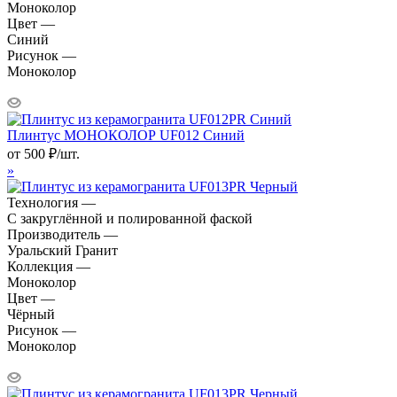
Моноколор
Цвет —
Синий
Рисунок —
Моноколор
Плинтус МОНОКОЛОР UF012 Синий
от
500
₽
/шт.
»
Технология —
С закруглённой и полированной фаской
Производитель —
Уральский Гранит
Коллекция —
Моноколор
Цвет —
Чёрный
Рисунок —
Моноколор