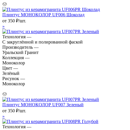
Плинтус МОНОКОЛОР UF006 Шоколад
от
350
₽
/шт.
»
Технология —
С закруглённой и полированной фаской
Производитель —
Уральский Гранит
Коллекция —
Моноколор
Цвет —
Зелёный
Рисунок —
Моноколор
Плинтус МОНОКОЛОР UF007 Зеленый
от
350
₽
/шт.
»
Технология —