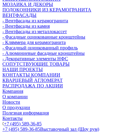
МОЗАИКА И ДЕКОРЫ
ПОДОКОННИКИ ИЗ КЕРАМОГРАНИТА
ВЕНТФАСАДЫ
- Вентфасады из керамогранита
- Вентфасады из камня
- Вентфасады из металлокассет
- Фасадные оцинкованные кронштейны
- Кляммера для керамогранита
- Фасадный оцинкованный профиль
- Алюминиевые фасадные кронштейны
- Декоративные элементы НФС
СОПУТСТВУЮЩИЕ ТОВАРЫ
НАШИ ПРОЕКТЫ
КОНТАКТЫ КОМПАНИИ
КВАРЦЕВЫЙ АГЛОМЕРАТ
РАСПРОДАЖА ПО АКЦИИ
Компания
О компании
Новости
О продукции
Полезная информация
Контакты
+7 (495) 589-36-85
+7 (495) 589-36-85
Выставочный зал (Шоу рум)