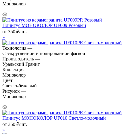
Моноколор
Плинтус МОНОКОЛОР UF009 Розовый
от
350
₽
/шт.
»
Технология —
С закруглённой и полированной фаской
Производитель —
Уральский Гранит
Коллекция —
Моноколор
Цвет —
Светло-бежевый
Рисунок —
Моноколор
Плинтус МОНОКОЛОР UF010 Светло-молочный
от
350
₽
/шт.
»