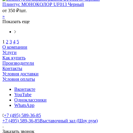
Плинтус МОНОКОЛОР UF013 Черный
от
350
₽
/шт.
»
Показать еще
1
2
3
4
5
О компании
Услуги
Как купить
Производители
Контакты
Условия доставки
Условия оплаты
Вконтакте
YouTube
Одноклассники
WhatsApp
+7 (495) 589-36-85
+7 (495) 589-36-85
Выставочный зал (Шоу рум)
Заказать звонок