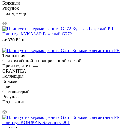
Бежевый
Рисунок —
Под мрамор
Плинтус КУКАЗАР Бежевый G272
от
370
₽
/шт.
»
Технология —
С закруглённой и полированной фаской
Производитель —
GRANITEA
Коллекция —
Конжак
Цвет —
Светло-серый
Рисунок —
Под гранит
Плинтус КОНЖАК Элегант G261