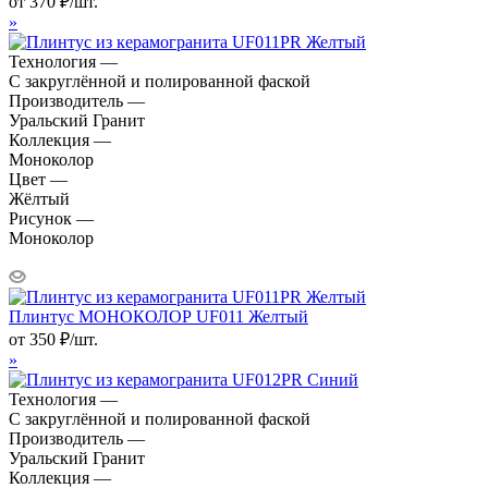
от
370
₽
/шт.
»
Технология —
С закруглённой и полированной фаской
Производитель —
Уральский Гранит
Коллекция —
Моноколор
Цвет —
Жёлтый
Рисунок —
Моноколор
Плинтус МОНОКОЛОР UF011 Желтый
от
350
₽
/шт.
»
Технология —
С закруглённой и полированной фаской
Производитель —
Уральский Гранит
Коллекция —