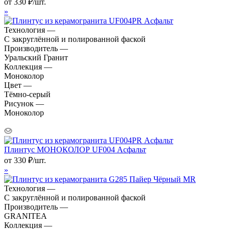
от
330
₽
/шт.
»
Технология —
С закруглённой и полированной фаской
Производитель —
Уральский Гранит
Коллекция —
Моноколор
Цвет —
Тёмно-серый
Рисунок —
Моноколор
Плинтус МОНОКОЛОР UF004 Асфальт
от
330
₽
/шт.
»
Технология —
С закруглённой и полированной фаской
Производитель —
GRANITEA
Коллекция —