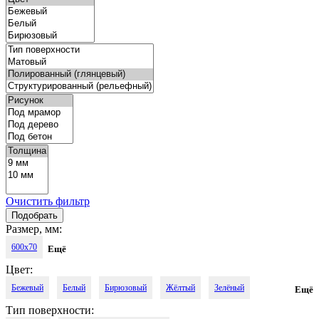
Очистить фильтр
Размер, мм:
600x70
Ещё
Цвет:
Бежевый
Белый
Бирюзовый
Жёлтый
Зелёный
Ещё
Тип поверхности:
Кирпичный
Коричневый
Красный
Оранжевый