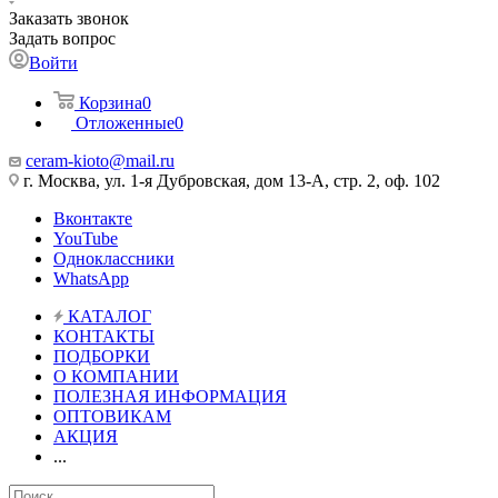
Заказать звонок
Задать вопрос
Войти
Корзина
0
Отложенные
0
ceram-kioto@mail.ru
г. Москва, ул. 1-я Дубровская, дом 13-А, стр. 2, оф. 102
Вконтакте
YouTube
Одноклассники
WhatsApp
КАТАЛОГ
КОНТАКТЫ
ПОДБОРКИ
О КОМПАНИИ
ПОЛЕЗНАЯ ИНФОРМАЦИЯ
ОПТОВИКАМ
АКЦИЯ
...