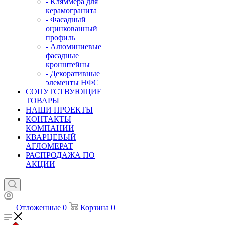
- Кляммера для
керамогранита
- Фасадный
оцинкованный
профиль
- Алюминиевые
фасадные
кронштейны
- Декоративные
элементы НФС
СОПУТСТВУЮЩИЕ
ТОВАРЫ
НАШИ ПРОЕКТЫ
КОНТАКТЫ
КОМПАНИИ
КВАРЦЕВЫЙ
АГЛОМЕРАТ
РАСПРОДАЖА ПО
АКЦИИ
Отложенные
0
Корзина
0