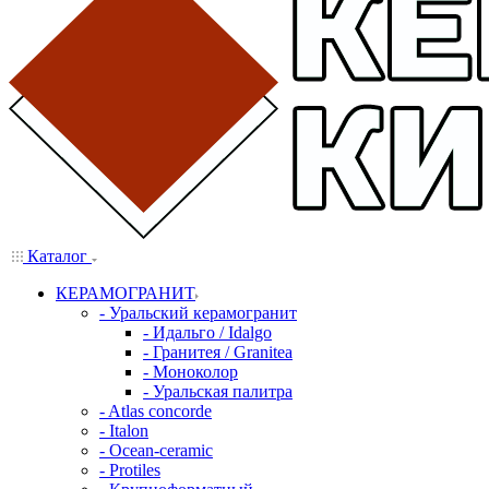
Каталог
КЕРАМОГРАНИТ
- Уральский керамогранит
- Идальго / Idalgo
- Гранитея / Granitea
- Моноколор
- Уральская палитра
- Atlas concorde
- Italon
- Ocean-ceramic
- Protiles