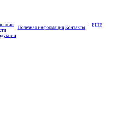
мпании
+ ЕЩЕ
Полезная информация
Контакты
сти
одукции