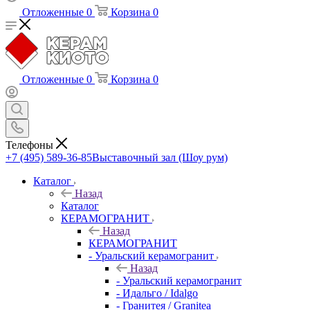
Отложенные
0
Корзина
0
Отложенные
0
Корзина
0
Телефоны
+7 (495) 589-36-85
Выставочный зал (Шоу рум)
Каталог
Назад
Каталог
КЕРАМОГРАНИТ
Назад
КЕРАМОГРАНИТ
- Уральский керамогранит
Назад
- Уральский керамогранит
- Идальго / Idalgo
- Гранитея / Granitea