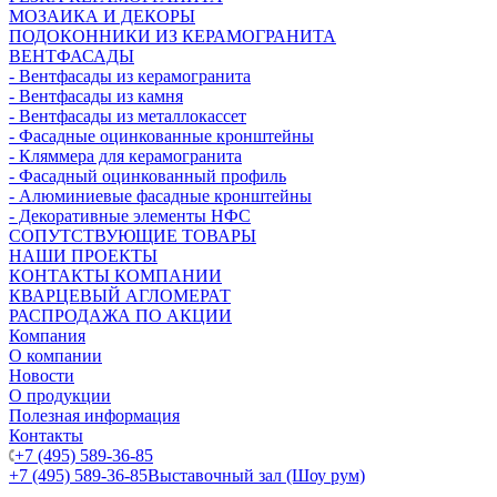
МОЗАИКА И ДЕКОРЫ
ПОДОКОННИКИ ИЗ КЕРАМОГРАНИТА
ВЕНТФАСАДЫ
- Вентфасады из керамогранита
- Вентфасады из камня
- Вентфасады из металлокассет
- Фасадные оцинкованные кронштейны
- Кляммера для керамогранита
- Фасадный оцинкованный профиль
- Алюминиевые фасадные кронштейны
- Декоративные элементы НФС
СОПУТСТВУЮЩИЕ ТОВАРЫ
НАШИ ПРОЕКТЫ
КОНТАКТЫ КОМПАНИИ
КВАРЦЕВЫЙ АГЛОМЕРАТ
РАСПРОДАЖА ПО АКЦИИ
Компания
О компании
Новости
О продукции
Полезная информация
Контакты
+7 (495) 589-36-85
+7 (495) 589-36-85
Выставочный зал (Шоу рум)