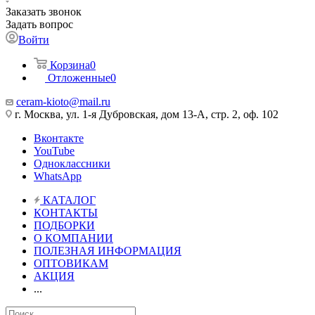
Заказать звонок
Задать вопрос
Войти
Корзина
0
Отложенные
0
ceram-kioto@mail.ru
г. Москва, ул. 1-я Дубровская, дом 13-А, стр. 2, оф. 102
Вконтакте
YouTube
Одноклассники
WhatsApp
КАТАЛОГ
КОНТАКТЫ
ПОДБОРКИ
О КОМПАНИИ
ПОЛЕЗНАЯ ИНФОРМАЦИЯ
ОПТОВИКАМ
АКЦИЯ
...