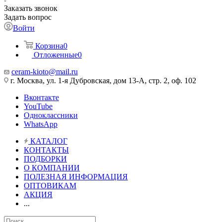
Заказать звонок
Задать вопрос
Войти
Корзина
0
Отложенные
0
ceram-kioto@mail.ru
г. Москва, ул. 1-я Дубровская, дом 13-А, стр. 2, оф. 102
Вконтакте
YouTube
Одноклассники
WhatsApp
КАТАЛОГ
КОНТАКТЫ
ПОДБОРКИ
О КОМПАНИИ
ПОЛЕЗНАЯ ИНФОРМАЦИЯ
ОПТОВИКАМ
АКЦИЯ
...