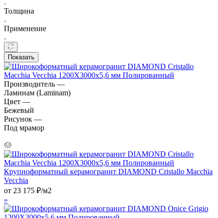
Толщина
Применение
Показать
Производитель —
Ламинам (Laminam)
Цвет —
Бежевый
Рисунок —
Под мрамор
Крупноформатный керамогранит DIAMOND Cristallo Macchia
Vecchia
от
23 175
₽
/м2
»