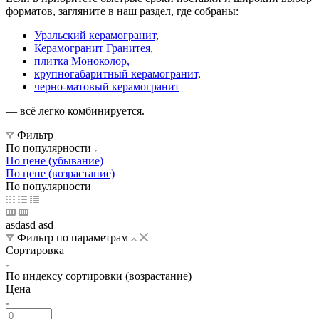
форматов, загляните в наш раздел, где собраны:
Уральский керамогранит,
Керамогранит Гранитея,
плитка Моноколор,
крупногабаритный керамогранит,
черно-матовый керамогранит
— всё легко комбинируется.
Фильтр
По популярности
По цене (убывание)
По цене (возрастание)
По популярности
asdasd asd
Фильтр по параметрам
Сортировка
По индексу сортировки (возрастание)
Цена