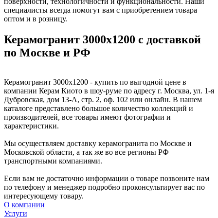
поверхности, технологичности и функциональности. Наши
специалисты всегда помогут вам с приобретением товара
оптом и в розницу.
Керамогранит 3000x1200 с доставкой
по Москве и РФ
Керамогранит 3000x1200 - купить по выгодной цене в
компании Керам Киото в шоу-руме по адресу г. Москва, ул. 1-я
Дубровская, дом 13-А, стр. 2, оф. 102 или онлайн. В нашем
каталоге представлено большое количество коллекций и
производителей, все товары имеют фотографии и
характеристики.
Мы осуществляем доставку керамогранита по Москве и
Московской области, а так же во все регионы РФ
транспортными компаниями.
Если вам не достаточно информации о товаре позвоните нам
по телефону и менеджер подробно проконсультирует вас по
интересующему товару.
О компании
Услуги