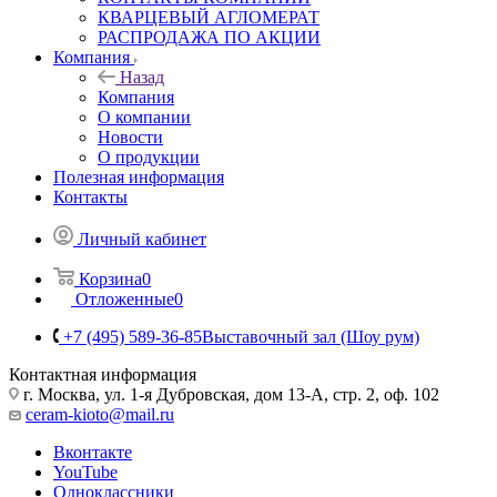
КВАРЦЕВЫЙ АГЛОМЕРАТ
РАСПРОДАЖА ПО АКЦИИ
Компания
Назад
Компания
О компании
Новости
О продукции
Полезная информация
Контакты
Личный кабинет
Корзина
0
Отложенные
0
+7 (495) 589-36-85
Выставочный зал (Шоу рум)
Контактная информация
г. Москва, ул. 1-я Дубровская, дом 13-А, стр. 2, оф. 102
ceram-kioto@mail.ru
Вконтакте
YouTube
Одноклассники