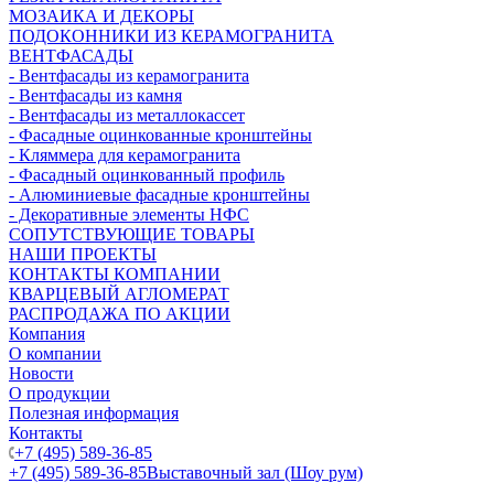
МОЗАИКА И ДЕКОРЫ
ПОДОКОННИКИ ИЗ КЕРАМОГРАНИТА
ВЕНТФАСАДЫ
- Вентфасады из керамогранита
- Вентфасады из камня
- Вентфасады из металлокассет
- Фасадные оцинкованные кронштейны
- Кляммера для керамогранита
- Фасадный оцинкованный профиль
- Алюминиевые фасадные кронштейны
- Декоративные элементы НФС
СОПУТСТВУЮЩИЕ ТОВАРЫ
НАШИ ПРОЕКТЫ
КОНТАКТЫ КОМПАНИИ
КВАРЦЕВЫЙ АГЛОМЕРАТ
РАСПРОДАЖА ПО АКЦИИ
Компания
О компании
Новости
О продукции
Полезная информация
Контакты
+7 (495) 589-36-85
+7 (495) 589-36-85
Выставочный зал (Шоу рум)