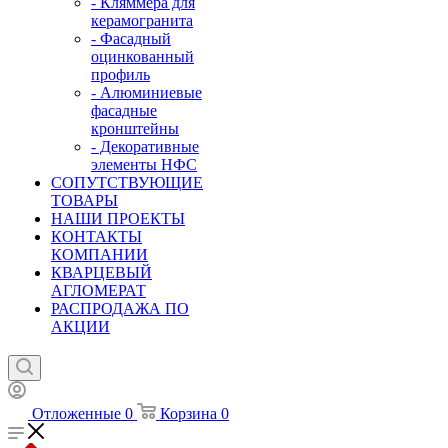
- Кляммера для
керамогранита
- Фасадный
оцинкованный
профиль
- Алюминиевые
фасадные
кронштейны
- Декоративные
элементы НФС
СОПУТСТВУЮЩИЕ
ТОВАРЫ
НАШИ ПРОЕКТЫ
КОНТАКТЫ
КОМПАНИИ
КВАРЦЕВЫЙ
АГЛОМЕРАТ
РАСПРОДАЖА ПО
АКЦИИ
Отложенные
0
Корзина
0