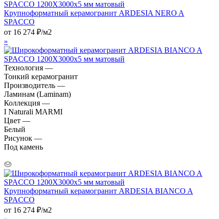
Крупноформатный керамогранит ARDESIA NERO A
SPACCO
от
16 274
₽
/м2
»
Технология —
Тонкий керамогранит
Производитель —
Ламинам (Laminam)
Коллекция —
I Naturali MARMI
Цвет —
Белый
Рисунок —
Под камень
Крупноформатный керамогранит ARDESIA BIANCO A
SPACCO
от
16 274
₽
/м2