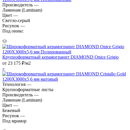
Производитель —
Ламинам (Laminam)
Цвет —
Светло-серый
Рисунок —
Под оникс
Крупноформатный керамогранит DIAMOND Onice Grigio
от
23 175
₽
/м2
»
Технология —
Крупноформатные листы
Производитель —
Ламинам (Laminam)
Цвет —
Бежевый
Рисунок —
Под мрамор