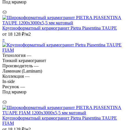
Под мрамор
Крупноформатный керамогранит Pietra Piasentina TAUPE
от
18 128
₽
/м2
»
Технология —
Тонкий керамогранит
Производитель —
Ламинам (Laminam)
Коллекция —
In-side
Рисунок —
Под мрамор
Крупноформатный керамогранит Pietra Piasentina TAUPE
FIAM
от
18 128
₽
/м2