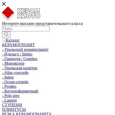
Интернет-магазин представительского класса
Каталог
КЕРАМОГРАНИТ
- Уральский керамогранит
- Идальго / Idalgo
- Гранитея / Granitea
- Моноколор
- Уральская палитра
- Atlas concorde
- Italon
- Ocean-ceramic
- Protiles
- Крупноформатный
- Polo gres
- Laparet
СТУПЕНИ
ПЛИНТУСЫ
РЕЗКА КЕРАМОГРАНИТА