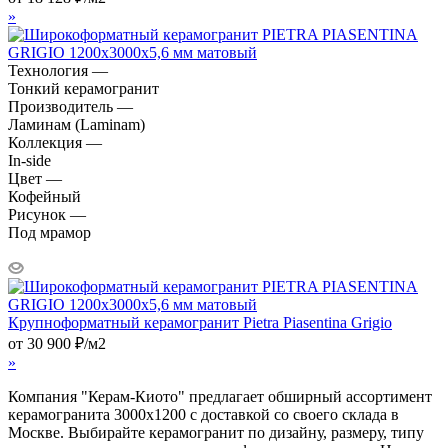
»
Технология —
Тонкий керамогранит
Производитель —
Ламинам (Laminam)
Коллекция —
In-side
Цвет —
Кофейный
Рисунок —
Под мрамор
Крупноформатный керамогранит Pietra Piasentina Grigio
от
30 900
₽
/м2
»
Компания "Керам-Киото" предлагает обширный ассортимент
керамогранита 3000x1200 с доставкой со своего склада в
Москве. Выбирайте керамогранит по дизайну, размеру, типу