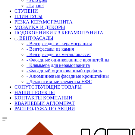
- Polo gres
- Laparet
СТУПЕНИ
ПЛИНТУСЫ
РЕЗКА КЕРАМОГРАНИТА
МОЗАИКА И ДЕКОРЫ
ПОДОКОННИКИ ИЗ КЕРАМОГРАНИТА
ВЕНТФАСАДЫ
- Вентфасады из керамогранита
- Вентфасады из камня
- Вентфасады из металлокассет
- Фасадные оцинкованные кронштейны
- Кляммера для керамогранита
- Фасадный оцинкованный профиль
- Алюминиевые фасадные кронштейны
- Декоративные элементы НФС
СОПУТСТВУЮЩИЕ ТОВАРЫ
НАШИ ПРОЕКТЫ
КОНТАКТЫ КОМПАНИИ
КВАРЦЕВЫЙ АГЛОМЕРАТ
РАСПРОДАЖА ПО АКЦИИ