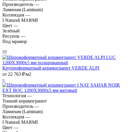
Производитель —
Ламинам (Laminam)
Коллекция —
I Naturali MARMI
Цвет —
Зелёный
Рисунок —
Под мрамор
Крупноформатный керамогранит VERDE ALPI
от
22 763
₽
/м2
»
Технология —
Тонкий керамогранит
Производитель —
Ламинам (Laminam)
Коллекция —
I Naturali MARMI
Цвет —