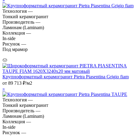
»
Технология —
Тонкий керамогранит
Производитель —
Ламинам (Laminam)
Коллекция —
In-side
Рисунок —
Под мрамор
Крупноформатный керамогранит Pietra Piasentina Grigio fiam
от
89 713
₽
/м2
»
Технология —
Тонкий керамогранит
Производитель —
Ламинам (Laminam)
Коллекция —
In-side
Рисунок —