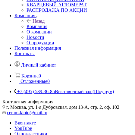
КВАРЦЕВЫЙ АГЛОМЕРАТ
РАСПРОДАЖА ПО АКЦИИ
Компания
Назад
Компания
О компании
Новости
О продукции
Полезная информация
Контакты
Личный кабинет
Корзина
0
Отложенные
0
+7 (495) 589-36-85
Выставочный зал (Шоу рум)
Контактная информация
г. Москва, ул. 1-я Дубровская, дом 13-А, стр. 2, оф. 102
ceram-kioto@mail.ru
Вконтакте
YouTube
Одноклассники