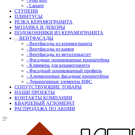
- Polo gres
- Laparet
СТУПЕНИ
ПЛИНТУСЫ
РЕЗКА КЕРАМОГРАНИТА
МОЗАИКА И ДЕКОРЫ
ПОДОКОННИКИ ИЗ КЕРАМОГРАНИТА
ВЕНТФАСАДЫ
- Вентфасады из керамогранита
- Вентфасады из камня
- Вентфасады из металлокассет
- Фасадные оцинкованные кронштейны
- Кляммера для керамогранита
- Фасадный оцинкованный профиль
- Алюминиевые фасадные кронштейны
- Декоративные элементы НФС
СОПУТСТВУЮЩИЕ ТОВАРЫ
НАШИ ПРОЕКТЫ
КОНТАКТЫ КОМПАНИИ
КВАРЦЕВЫЙ АГЛОМЕРАТ
РАСПРОДАЖА ПО АКЦИИ