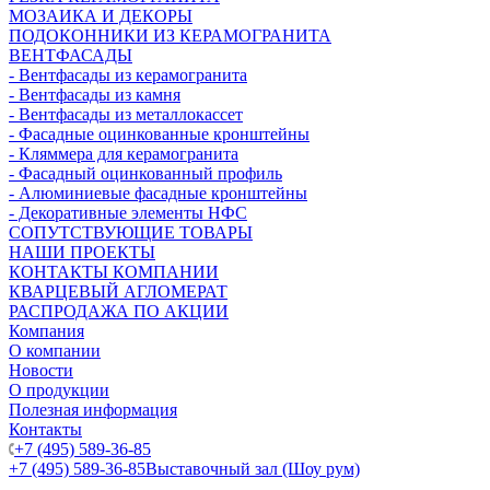
МОЗАИКА И ДЕКОРЫ
ПОДОКОННИКИ ИЗ КЕРАМОГРАНИТА
ВЕНТФАСАДЫ
- Вентфасады из керамогранита
- Вентфасады из камня
- Вентфасады из металлокассет
- Фасадные оцинкованные кронштейны
- Кляммера для керамогранита
- Фасадный оцинкованный профиль
- Алюминиевые фасадные кронштейны
- Декоративные элементы НФС
СОПУТСТВУЮЩИЕ ТОВАРЫ
НАШИ ПРОЕКТЫ
КОНТАКТЫ КОМПАНИИ
КВАРЦЕВЫЙ АГЛОМЕРАТ
РАСПРОДАЖА ПО АКЦИИ
Компания
О компании
Новости
О продукции
Полезная информация
Контакты
+7 (495) 589-36-85
+7 (495) 589-36-85
Выставочный зал (Шоу рум)