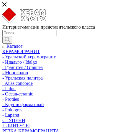
Интернет-магазин представительского класса
Каталог
КЕРАМОГРАНИТ
- Уральский керамогранит
- Идальго / Idalgo
- Гранитея / Granitea
- Моноколор
- Уральская палитра
- Atlas concorde
- Italon
- Ocean-ceramic
- Protiles
- Крупноформатный
- Polo gres
- Laparet
СТУПЕНИ
ПЛИНТУСЫ
РЕЗКА КЕРАМОГРАНИТА