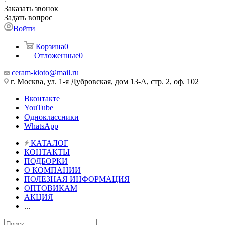
Заказать звонок
Задать вопрос
Войти
Корзина
0
Отложенные
0
ceram-kioto@mail.ru
г. Москва, ул. 1-я Дубровская, дом 13-А, стр. 2, оф. 102
Вконтакте
YouTube
Одноклассники
WhatsApp
КАТАЛОГ
КОНТАКТЫ
ПОДБОРКИ
О КОМПАНИИ
ПОЛЕЗНАЯ ИНФОРМАЦИЯ
ОПТОВИКАМ
АКЦИЯ
...