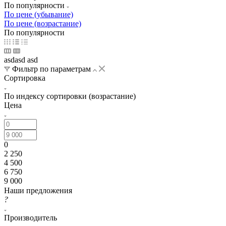
По популярности
По цене (убывание)
По цене (возрастание)
По популярности
asdasd asd
Фильтр по параметрам
Сортировка
По индексу сортировки (возрастание)
Цена
0
2 250
4 500
6 750
9 000
Наши предложения
?
Производитель