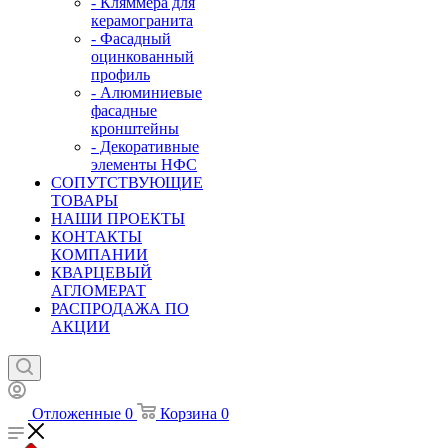
- Кляммера для
керамогранита
- Фасадный
оцинкованный
профиль
- Алюминиевые
фасадные
кронштейны
- Декоративные
элементы НФС
СОПУТСТВУЮЩИЕ
ТОВАРЫ
НАШИ ПРОЕКТЫ
КОНТАКТЫ
КОМПАНИИ
КВАРЦЕВЫЙ
АГЛОМЕРАТ
РАСПРОДАЖА ПО
АКЦИИ
Отложенные
0
Корзина
0