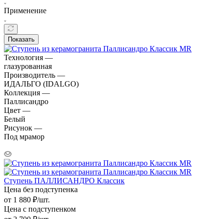
Применение
Показать
Технология —
глазурованная
Производитель —
ИДАЛЬГО (IDALGO)
Коллекция —
Паллисандро
Цвет —
Белый
Рисунок —
Под мрамор
Ступень ПАЛЛИСАНДРО Классик
Цена без подступенка
от
1 880
₽
/шт.
Цена с подступенком