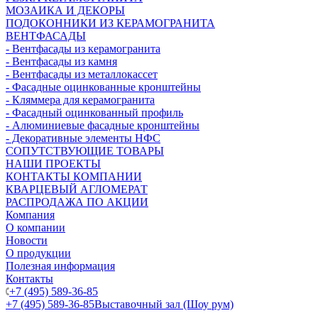
МОЗАИКА И ДЕКОРЫ
ПОДОКОННИКИ ИЗ КЕРАМОГРАНИТА
ВЕНТФАСАДЫ
- Вентфасады из керамогранита
- Вентфасады из камня
- Вентфасады из металлокассет
- Фасадные оцинкованные кронштейны
- Кляммера для керамогранита
- Фасадный оцинкованный профиль
- Алюминиевые фасадные кронштейны
- Декоративные элементы НФС
СОПУТСТВУЮЩИЕ ТОВАРЫ
НАШИ ПРОЕКТЫ
КОНТАКТЫ КОМПАНИИ
КВАРЦЕВЫЙ АГЛОМЕРАТ
РАСПРОДАЖА ПО АКЦИИ
Компания
О компании
Новости
О продукции
Полезная информация
Контакты
+7 (495) 589-36-85
+7 (495) 589-36-85
Выставочный зал (Шоу рум)