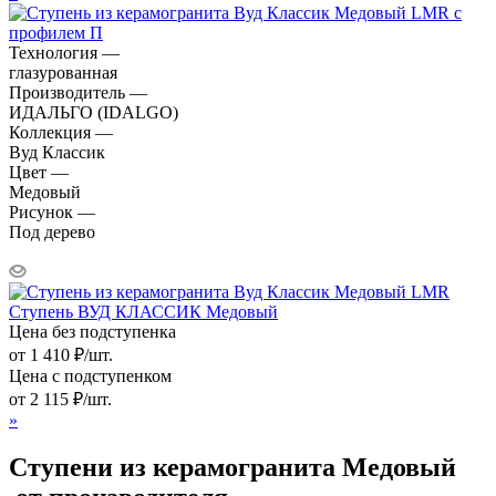
Технология —
глазурованная
Производитель —
ИДАЛЬГО (IDALGO)
Коллекция —
Вуд Классик
Цвет —
Медовый
Рисунок —
Под дерево
Ступень ВУД КЛАССИК Медовый
Цена без подступенка
от
1 410
₽
/шт.
Цена с подступенком
от
2 115
₽
/шт.
»
Ступени из керамогранита Медовый