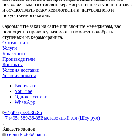
позволяет нам изготовлять керамогранитные ступени на заказ
и осуществлять резку керамогранита, натурального и
искусственного камня.
Оформляйте заказ на сайте или звоните менеджерам, вас
полноценно проконсультируют и помогут подобрать
ступеньки из керамогранита.
О компании
Услуги
Как купить
Производители
Контакты
Условия доставки
Условия оплаты
Вконтакте
YouTube
Одноклассники
WhatsApp
+7 (495) 589-36-85
+7 (495) 589-36-85
Выставочный зал (Шоу рум)
Заказать звонок
ceram-kioto@mail.ru