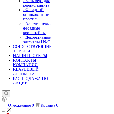
- Кляммера для
керамогранита
- Фасадный
оцинкованный
профиль
- Алюминиевые
фасадные
кронштейны
- Декоративные
элементы НФС
СОПУТСТВУЮЩИЕ
ТОВАРЫ
НАШИ ПРОЕКТЫ
КОНТАКТЫ
КОМПАНИИ
КВАРЦЕВЫЙ
АГЛОМЕРАТ
РАСПРОДАЖА ПО
АКЦИИ
Отложенные
0
Корзина
0