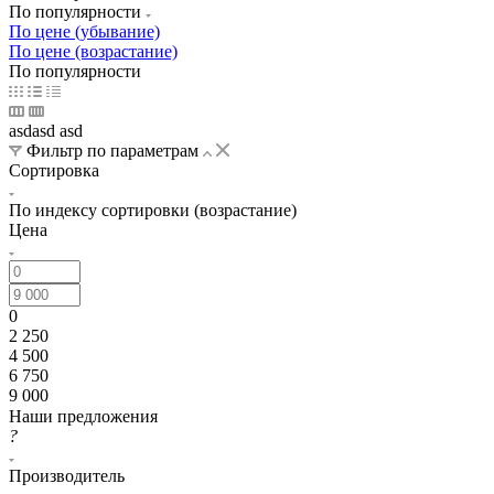
По популярности
По цене (убывание)
По цене (возрастание)
По популярности
asdasd asd
Фильтр по параметрам
Сортировка
По индексу сортировки (возрастание)
Цена
0
2 250
4 500
6 750
9 000
Наши предложения
?
Производитель