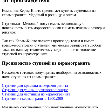
от производителя
Компания Керам-Киото предлагает купить ступеньки из
керамогранита Медовый в розницу и оптом.
Ступеньки Медовый могут иметь нескользящую
поверхность, быть морозостойкими и иметь нужный размер и
рисунок.
Так как Керам-Киото является производителем и имеет
возможность резки ступеней, мы можем реализовать любой
заказ по вашему техническому заданию на изготовление
ступеней из керамогранита.
Производство ступеней из керамогранита
Несколько готовых популярных подборок изготавливаемых
нами ступенек из керамогранита
Ступени для крыльца из керамогранита
Ступени для улицы противоскользящие
Ступени для лестницы из керамогранита
Ступени из керамогранита 1200х300
Мы имеем собственные производственные мощности что