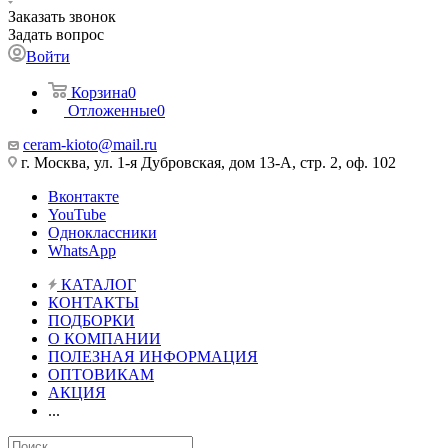
Заказать звонок
Задать вопрос
Войти
Корзина
0
Отложенные
0
ceram-kioto@mail.ru
г. Москва, ул. 1-я Дубровская, дом 13-А, стр. 2, оф. 102
Вконтакте
YouTube
Одноклассники
WhatsApp
КАТАЛОГ
КОНТАКТЫ
ПОДБОРКИ
О КОМПАНИИ
ПОЛЕЗНАЯ ИНФОРМАЦИЯ
ОПТОВИКАМ
АКЦИЯ
...