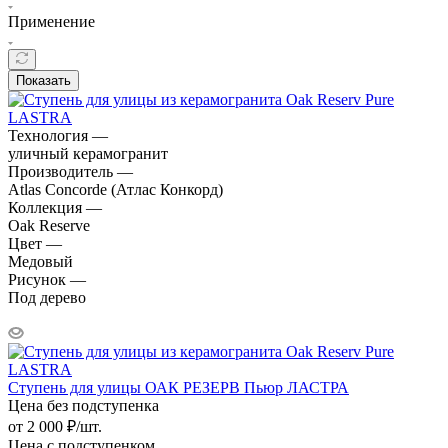
Применение
Показать
Технология —
уличный керамогранит
Производитель —
Atlas Concorde (Атлас Конкорд)
Коллекция —
Oak Reserve
Цвет —
Медовый
Рисунок —
Под дерево
Ступень для улицы ОАК РЕЗЕРВ Пьюр ЛАСТРА
Цена без подступенка
от
2 000
₽
/шт.
Цена с подступенком