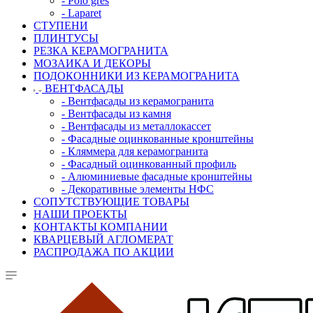
- Polo gres
- Laparet
СТУПЕНИ
ПЛИНТУСЫ
РЕЗКА КЕРАМОГРАНИТА
МОЗАИКА И ДЕКОРЫ
ПОДОКОННИКИ ИЗ КЕРАМОГРАНИТА
ВЕНТФАСАДЫ
- Вентфасады из керамогранита
- Вентфасады из камня
- Вентфасады из металлокассет
- Фасадные оцинкованные кронштейны
- Кляммера для керамогранита
- Фасадный оцинкованный профиль
- Алюминиевые фасадные кронштейны
- Декоративные элементы НФС
СОПУТСТВУЮЩИЕ ТОВАРЫ
НАШИ ПРОЕКТЫ
КОНТАКТЫ КОМПАНИИ
КВАРЦЕВЫЙ АГЛОМЕРАТ
РАСПРОДАЖА ПО АКЦИИ