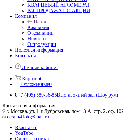
КВАРЦЕВЫЙ АГЛОМЕРАТ
РАСПРОДАЖА ПО АКЦИИ
Компания
Назад
Компания
О компании
Новости
О продукции
Полезная информация
Контакты
Личный кабинет
Корзина
0
Отложенные
0
+7 (495) 589-36-85
Выставочный зал (Шоу рум)
Контактная информация
г. Москва, ул. 1-я Дубровская, дом 13-А, стр. 2, оф. 102
ceram-kioto@mail.ru
Вконтакте
YouTube
Одноклассники