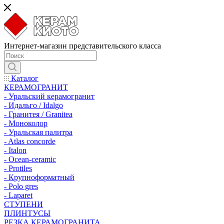
Интернет-магазин представительского класса
Каталог
КЕРАМОГРАНИТ
- Уральский керамогранит
- Идальго / Idalgo
- Гранитея / Granitea
- Моноколор
- Уральская палитра
- Atlas concorde
- Italon
- Ocean-ceramic
- Protiles
- Крупноформатный
- Polo gres
- Laparet
СТУПЕНИ
ПЛИНТУСЫ
РЕЗКА КЕРАМОГРАНИТА