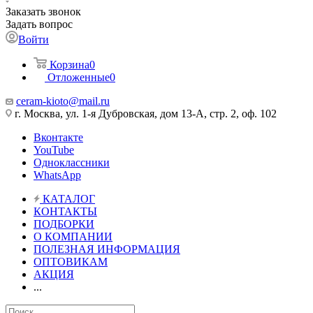
Заказать звонок
Задать вопрос
Войти
Корзина
0
Отложенные
0
ceram-kioto@mail.ru
г. Москва, ул. 1-я Дубровская, дом 13-А, стр. 2, оф. 102
Вконтакте
YouTube
Одноклассники
WhatsApp
КАТАЛОГ
КОНТАКТЫ
ПОДБОРКИ
О КОМПАНИИ
ПОЛЕЗНАЯ ИНФОРМАЦИЯ
ОПТОВИКАМ
АКЦИЯ
...