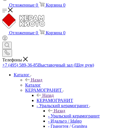
Отложенные
0
Корзина
0
Отложенные
0
Корзина
0
Телефоны
+7 (495) 589-36-85
Выставочный зал (Шоу рум)
Каталог
Назад
Каталог
КЕРАМОГРАНИТ
Назад
КЕРАМОГРАНИТ
- Уральский керамогранит
Назад
- Уральский керамогранит
- Идальго / Idalgo
- Гранитея / Granitea