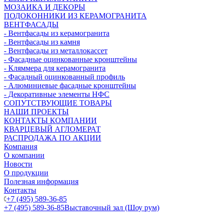
МОЗАИКА И ДЕКОРЫ
ПОДОКОННИКИ ИЗ КЕРАМОГРАНИТА
ВЕНТФАСАДЫ
- Вентфасады из керамогранита
- Вентфасады из камня
- Вентфасады из металлокассет
- Фасадные оцинкованные кронштейны
- Кляммера для керамогранита
- Фасадный оцинкованный профиль
- Алюминиевые фасадные кронштейны
- Декоративные элементы НФС
СОПУТСТВУЮЩИЕ ТОВАРЫ
НАШИ ПРОЕКТЫ
КОНТАКТЫ КОМПАНИИ
КВАРЦЕВЫЙ АГЛОМЕРАТ
РАСПРОДАЖА ПО АКЦИИ
Компания
О компании
Новости
О продукции
Полезная информация
Контакты
+7 (495) 589-36-85
+7 (495) 589-36-85
Выставочный зал (Шоу рум)