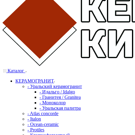
Каталог
КЕРАМОГРАНИТ
- Уральский керамогранит
- Идальго / Idalgo
- Гранитея / Granitea
- Моноколор
- Уральская палитра
- Atlas concorde
- Italon
- Ocean-ceramic
- Protiles