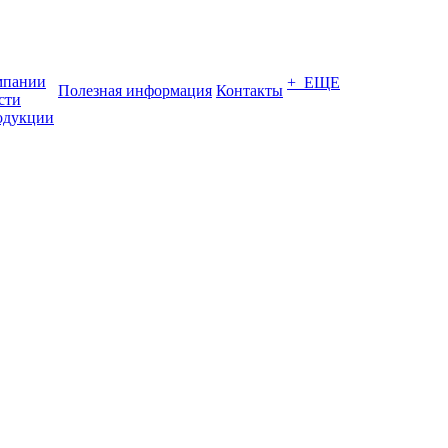
мпании
+ ЕЩЕ
Полезная информация
Контакты
сти
одукции