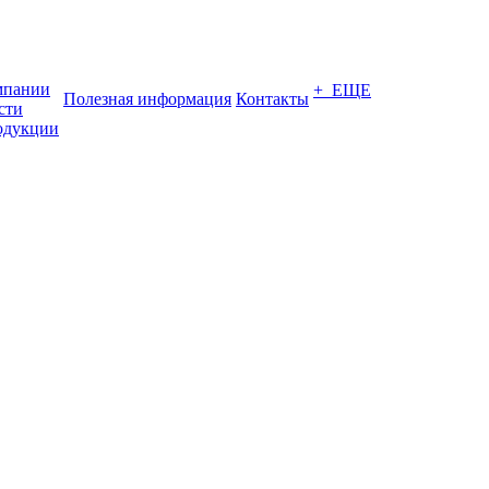
мпании
+ ЕЩЕ
Полезная информация
Контакты
сти
одукции