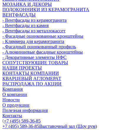
МОЗАИКА И ДЕКОРЫ
ПОДОКОННИКИ ИЗ КЕРАМОГРАНИТА
ВЕНТФАСАДЫ
- Вентфасады из керамогранита
- Вентфасады из камня
- Вентфасады из металлокассет
- Фасадные оцинкованные кронштейны
- Кляммера для керамогранита
- Фасадный оцинкованный профиль
- Алюминиевые фасадные кронштейны
- Декоративные элементы НФС
СОПУТСТВУЮЩИЕ ТОВАРЫ
НАШИ ПРОЕКТЫ
КОНТАКТЫ КОМПАНИИ
КВАРЦЕВЫЙ АГЛОМЕРАТ
РАСПРОДАЖА ПО АКЦИИ
Компания
О компании
Новости
О продукции
Полезная информация
Контакты
+7 (495) 589-36-85
+7 (495) 589-36-85
Выставочный зал (Шоу рум)