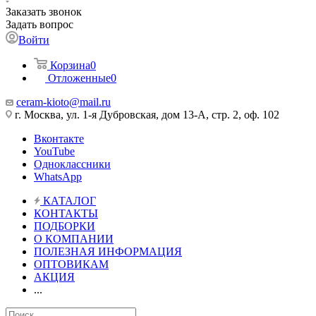
Заказать звонок
Задать вопрос
Войти
Корзина
0
Отложенные
0
ceram-kioto@mail.ru
г. Москва, ул. 1-я Дубровская, дом 13-А, стр. 2, оф. 102
Вконтакте
YouTube
Одноклассники
WhatsApp
КАТАЛОГ
КОНТАКТЫ
ПОДБОРКИ
О КОМПАНИИ
ПОЛЕЗНАЯ ИНФОРМАЦИЯ
ОПТОВИКАМ
АКЦИЯ
...