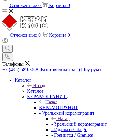
Отложенные
0
Корзина
0
Отложенные
0
Корзина
0
Телефоны
+7 (495) 589-36-85
Выставочный зал (Шоу рум)
Каталог
Назад
Каталог
КЕРАМОГРАНИТ
Назад
КЕРАМОГРАНИТ
- Уральский керамогранит
Назад
- Уральский керамогранит
- Идальго / Idalgo
- Гранитея / Granitea