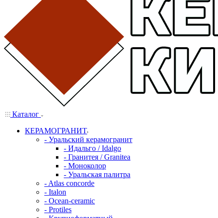
Каталог
КЕРАМОГРАНИТ
- Уральский керамогранит
- Идальго / Idalgo
- Гранитея / Granitea
- Моноколор
- Уральская палитра
- Atlas concorde
- Italon
- Ocean-ceramic
- Protiles