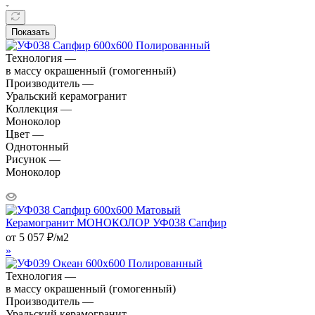
Показать
Технология —
в массу окрашенный (гомогенный)
Производитель —
Уральский керамогранит
Коллекция —
Моноколор
Цвет —
Однотонный
Рисунок —
Моноколор
Керамогранит МОНОКОЛОР УФ038 Сапфир
от
5 057
₽
/м2
»
Технология —
в массу окрашенный (гомогенный)
Производитель —
Уральский керамогранит