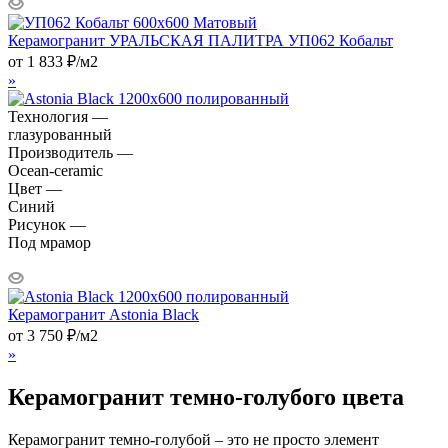
Керамогранит УРАЛЬСКАЯ ПАЛИТРА УП062 Кобальт
от
1 833
₽
/м2
»
Технология —
глазурованный
Производитель —
Ocean-ceramic
Цвет —
Синий
Рисунок —
Под мрамор
Керамогранит Astonia Black
от
3 750
₽
/м2
»
Керамогранит темно-голубого цвета
Керамогранит темно-голубой – это не просто элемент