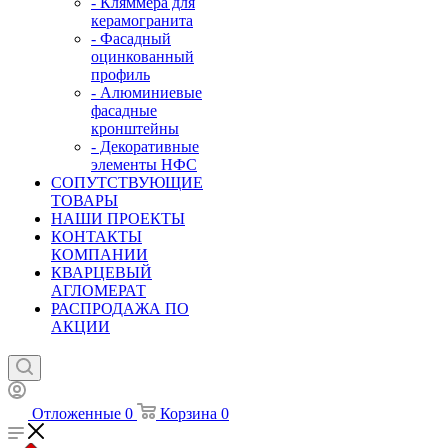
- Кляммера для
керамогранита
- Фасадный
оцинкованный
профиль
- Алюминиевые
фасадные
кронштейны
- Декоративные
элементы НФС
СОПУТСТВУЮЩИЕ
ТОВАРЫ
НАШИ ПРОЕКТЫ
КОНТАКТЫ
КОМПАНИИ
КВАРЦЕВЫЙ
АГЛОМЕРАТ
РАСПРОДАЖА ПО
АКЦИИ
Отложенные
0
Корзина
0