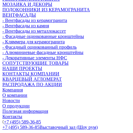
МОЗАИКА И ДЕКОРЫ
ПОДОКОННИКИ ИЗ КЕРАМОГРАНИТА
ВЕНТФАСАДЫ
- Вентфасады из керамогранита
- Вентфасады из камня
- Вентфасады из металлокассет
- Фасадные оцинкованные кронштейны
- Кляммера для керамогранита
- Фасадный оцинкованный профиль
- Алюминиевые фасадные кронштейны
- Декоративные элементы НФС
СОПУТСТВУЮЩИЕ ТОВАРЫ
НАШИ ПРОЕКТЫ
КОНТАКТЫ КОМПАНИИ
КВАРЦЕВЫЙ АГЛОМЕРАТ
РАСПРОДАЖА ПО АКЦИИ
Компания
О компании
Новости
О продукции
Полезная информация
Контакты
+7 (495) 589-36-85
+7 (495) 589-36-85
Выставочный зал (Шоу рум)