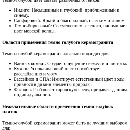
Темно-голубой цвет бывает различных оттенков:
Индиго: Насыщенный и глубокий, приближенный к
синему.
Сапфировый: Яркий и благородный, с легким отливом.
Темно-бирюзовый: Со смешением зеленого, напоминает
цвет морской волны.
Области применения темно-голубого керамогранита
Темно-голубой керамогранит идеально подходит для:
Ванных комнат: Создает ощущение свежести и чистоты.
Кухонь: Успокаивающий цвет способствует
расслаблению и уюту.
Бассейнов и СПА: Имитирует естественный цвет воды,
привнося в дизайн элементы природы.
Фасадов: Разбавляет городскую среду, придавая зданиям
индивидуальность.
Нежелательные области применения темно-голубых
плиток
Темно-голубой керамогранит может быть не лучшим выбором
для: