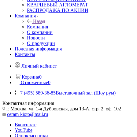
КВАРЦЕВЫЙ АГЛОМЕРАТ
РАСПРОДАЖА ПО АКЦИИ
Компания
Назад
Компания
О компании
Новости
О продукции
Полезная информация
Контакты
Личный кабинет
Корзина
0
Отложенные
0
+7 (495) 589-36-85
Выставочный зал (Шоу рум)
Контактная информация
г. Москва, ул. 1-я Дубровская, дом 13-А, стр. 2, оф. 102
ceram-kioto@mail.ru
Вконтакте
YouTube
Одноклассники