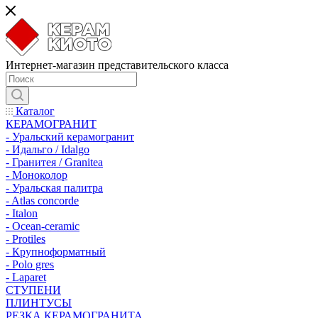
Интернет-магазин представительского класса
Каталог
КЕРАМОГРАНИТ
- Уральский керамогранит
- Идальго / Idalgo
- Гранитея / Granitea
- Моноколор
- Уральская палитра
- Atlas concorde
- Italon
- Ocean-ceramic
- Protiles
- Крупноформатный
- Polo gres
- Laparet
СТУПЕНИ
ПЛИНТУСЫ
РЕЗКА КЕРАМОГРАНИТА