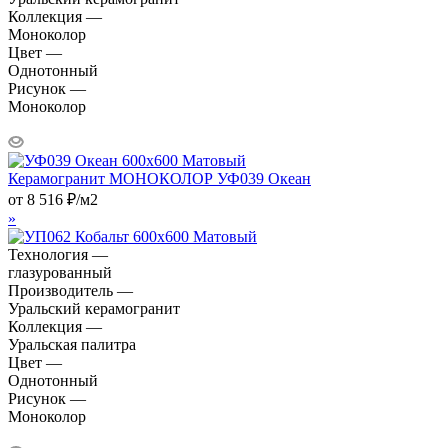
Коллекция —
Моноколор
Цвет —
Однотонный
Рисунок —
Моноколор
Керамогранит МОНОКОЛОР УФ039 Океан
от
8 516
₽
/м2
»
Технология —
глазурованный
Производитель —
Уральский керамогранит
Коллекция —
Уральская палитра
Цвет —
Однотонный
Рисунок —
Моноколор