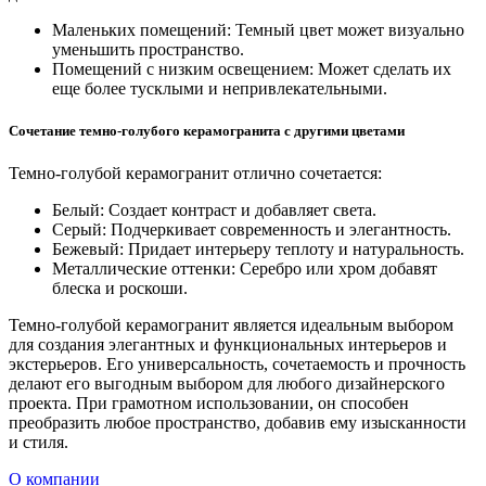
Маленьких помещений: Темный цвет может визуально
уменьшить пространство.
Помещений с низким освещением: Может сделать их
еще более тусклыми и непривлекательными.
Сочетание темно-голубого керамогранита с другими цветами
Темно-голубой керамогранит отлично сочетается:
Белый: Создает контраст и добавляет света.
Серый: Подчеркивает современность и элегантность.
Бежевый: Придает интерьеру теплоту и натуральность.
Металлические оттенки: Серебро или хром добавят
блеска и роскоши.
Темно-голубой керамогранит является идеальным выбором
для создания элегантных и функциональных интерьеров и
экстерьеров. Его универсальность, сочетаемость и прочность
делают его выгодным выбором для любого дизайнерского
проекта. При грамотном использовании, он способен
преобразить любое пространство, добавив ему изысканности
и стиля.
О компании