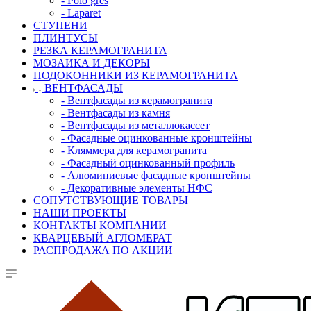
- Polo gres
- Laparet
СТУПЕНИ
ПЛИНТУСЫ
РЕЗКА КЕРАМОГРАНИТА
МОЗАИКА И ДЕКОРЫ
ПОДОКОННИКИ ИЗ КЕРАМОГРАНИТА
ВЕНТФАСАДЫ
- Вентфасады из керамогранита
- Вентфасады из камня
- Вентфасады из металлокассет
- Фасадные оцинкованные кронштейны
- Кляммера для керамогранита
- Фасадный оцинкованный профиль
- Алюминиевые фасадные кронштейны
- Декоративные элементы НФС
СОПУТСТВУЮЩИЕ ТОВАРЫ
НАШИ ПРОЕКТЫ
КОНТАКТЫ КОМПАНИИ
КВАРЦЕВЫЙ АГЛОМЕРАТ
РАСПРОДАЖА ПО АКЦИИ