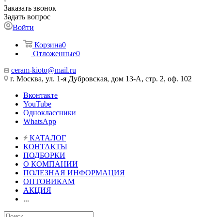
Заказать звонок
Задать вопрос
Войти
Корзина
0
Отложенные
0
ceram-kioto@mail.ru
г. Москва, ул. 1-я Дубровская, дом 13-А, стр. 2, оф. 102
Вконтакте
YouTube
Одноклассники
WhatsApp
КАТАЛОГ
КОНТАКТЫ
ПОДБОРКИ
О КОМПАНИИ
ПОЛЕЗНАЯ ИНФОРМАЦИЯ
ОПТОВИКАМ
АКЦИЯ
...