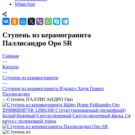
WhatsApp
Ступень из керамогранита
Паллисандро Оро SR
Главная
—
Каталог
—
Ступени из керамогранита
—
Ступени из керамогранита Идальго Хоум Гранит
Паллисандро
—
Ступень ПАЛЛИСАНДРО Оро