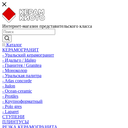
Интернет-магазин представительского класса
Каталог
КЕРАМОГРАНИТ
- Уральский керамогранит
- Идальго / Idalgo
- Гранитея / Granitea
- Моноколор
- Уральская палитра
- Atlas concorde
- Italon
- Ocean-ceramic
- Protiles
- Крупноформатный
- Polo gres
- Laparet
СТУПЕНИ
ПЛИНТУСЫ
РЕЗКА КЕРАМОГРАНИТА