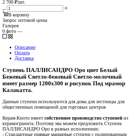
2 700
₽
/шт.
В корзину
Запрос оптовой цены
Галерея
0
фото
—
Описание
Оплата
Доставка
Ступень ПАЛЛИСАНДРО Оро цвет Белый
Бежевый Светло-бежевый Светло-молочный
имеет размер 1200x300 и рисунок Под мрамор
Калакатта.
Данные ступени используются для дома для лестницы для
общественных помещений для торговых центров
Керам-Киото имеет
собственное производство ступеней
из
керамогранита. Поэтому мы можем предложить Ступень
ПАЛЛИСАНДРО Оро в разных исполнениях:
- Стандартные прямые маршевые ступени с полированным