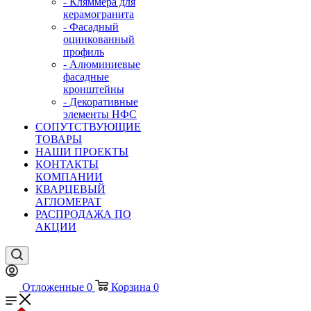
- Кляммера для
керамогранита
- Фасадный
оцинкованный
профиль
- Алюминиевые
фасадные
кронштейны
- Декоративные
элементы НФС
СОПУТСТВУЮЩИЕ
ТОВАРЫ
НАШИ ПРОЕКТЫ
КОНТАКТЫ
КОМПАНИИ
КВАРЦЕВЫЙ
АГЛОМЕРАТ
РАСПРОДАЖА ПО
АКЦИИ
Отложенные
0
Корзина
0