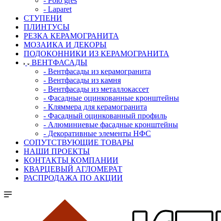
- Polo gres
- Laparet
СТУПЕНИ
ПЛИНТУСЫ
РЕЗКА КЕРАМОГРАНИТА
МОЗАИКА И ДЕКОРЫ
ПОДОКОННИКИ ИЗ КЕРАМОГРАНИТА
ВЕНТФАСАДЫ
- Вентфасады из керамогранита
- Вентфасады из камня
- Вентфасады из металлокассет
- Фасадные оцинкованные кронштейны
- Кляммера для керамогранита
- Фасадный оцинкованный профиль
- Алюминиевые фасадные кронштейны
- Декоративные элементы НФС
СОПУТСТВУЮЩИЕ ТОВАРЫ
НАШИ ПРОЕКТЫ
КОНТАКТЫ КОМПАНИИ
КВАРЦЕВЫЙ АГЛОМЕРАТ
РАСПРОДАЖА ПО АКЦИИ