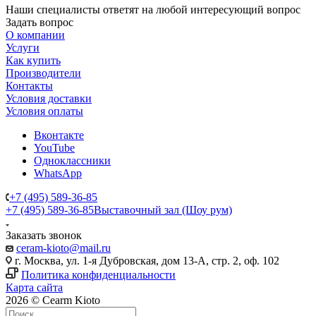
Наши специалисты ответят на любой интересующий вопрос
Задать вопрос
О компании
Услуги
Как купить
Производители
Контакты
Условия доставки
Условия оплаты
Вконтакте
YouTube
Одноклассники
WhatsApp
+7 (495) 589-36-85
+7 (495) 589-36-85
Выставочный зал (Шоу рум)
Заказать звонок
ceram-kioto@mail.ru
г. Москва, ул. 1-я Дубровская, дом 13-А, стр. 2, оф. 102
Политика конфиденциальности
Карта сайта
2026 © Cearm Kioto