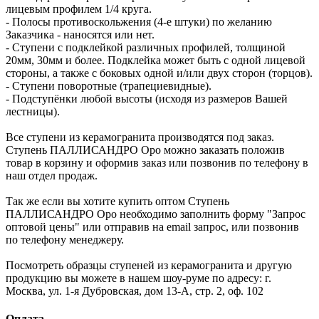
лицевым профилем 1/4 круга.
- Полосы противоскольжения (4-е штуки) по желанию
Заказчика - наносятся или нет.
- Ступени с подклейкой различных профилей, толщиной
20мм, 30мм и более. Подклейка может быть с одной лицевой
стороны, а также с боковых одной и/или двух сторон (торцов).
- Ступени поворотные (трапециевидные).
- Подступёнки любой высоты (исходя из размеров Вашей
лестницы).
Все ступени из керамогранита производятся под заказ.
Ступень ПАЛЛИСАНДРО Оро можно заказать положив
товар в корзину и оформив заказ или позвонив по телефону в
наш отдел продаж.
Так же если вы хотите купить оптом Ступень
ПАЛЛИСАНДРО Оро необходимо заполнить форму "Запрос
оптовой цены" или отправив на email запрос, или позвонив
по телефону менеджеру.
Посмотреть образцы ступеней из керамогранита и другую
продукцию вы можете в нашем шоу-руме по адресу: г.
Москва, ул. 1-я Дубровская, дом 13-А, стр. 2, оф. 102
Оплата