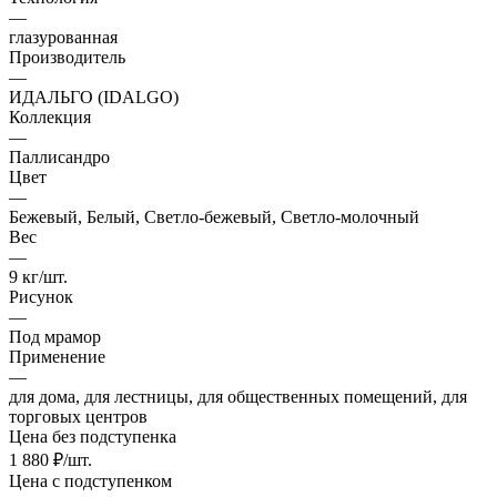
—
глазурованная
Производитель
—
ИДАЛЬГО (IDALGO)
Коллекция
—
Паллисандро
Цвет
—
Бежевый, Белый, Светло-бежевый, Светло-молочный
Вес
—
9 кг/шт.
Рисунок
—
Под мрамор
Применение
—
для дома, для лестницы, для общественных помещений, для
торговых центров
Цена без подступенка
1 880
₽
/шт.
Цена с подступенком