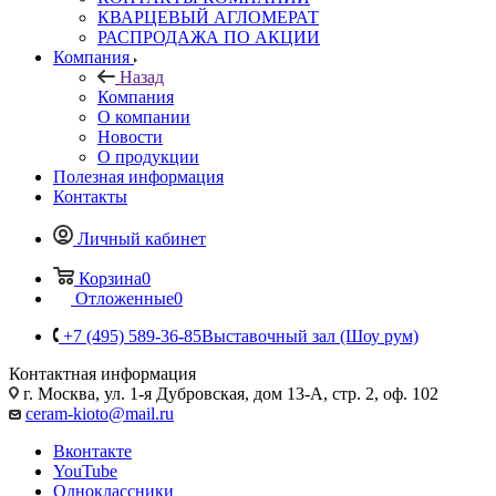
КВАРЦЕВЫЙ АГЛОМЕРАТ
РАСПРОДАЖА ПО АКЦИИ
Компания
Назад
Компания
О компании
Новости
О продукции
Полезная информация
Контакты
Личный кабинет
Корзина
0
Отложенные
0
+7 (495) 589-36-85
Выставочный зал (Шоу рум)
Контактная информация
г. Москва, ул. 1-я Дубровская, дом 13-А, стр. 2, оф. 102
ceram-kioto@mail.ru
Вконтакте
YouTube
Одноклассники