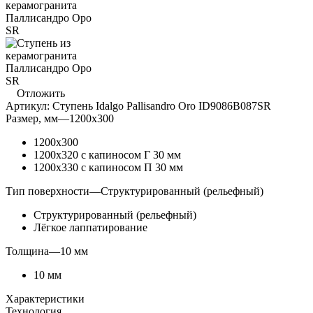
Отложить
Артикул:
Ступень Idalgo Pallisandro Oro ID9086B087SR
Размер, мм
—
1200x300
1200x300
1200x320 с капиносом Г 30 мм
1200x330 с капиносом П 30 мм
Тип поверхности
—
Структурированный (рельефный)
Структурированный (рельефный)
Лёгкое лаппатирование
Толщина
—
10 мм
10 мм
Характеристики
Технология