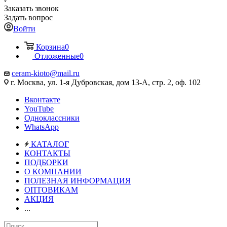
Заказать звонок
Задать вопрос
Войти
Корзина
0
Отложенные
0
ceram-kioto@mail.ru
г. Москва, ул. 1-я Дубровская, дом 13-А, стр. 2, оф. 102
Вконтакте
YouTube
Одноклассники
WhatsApp
КАТАЛОГ
КОНТАКТЫ
ПОДБОРКИ
О КОМПАНИИ
ПОЛЕЗНАЯ ИНФОРМАЦИЯ
ОПТОВИКАМ
АКЦИЯ
...