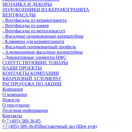
МОЗАИКА И ДЕКОРЫ
ПОДОКОННИКИ ИЗ КЕРАМОГРАНИТА
ВЕНТФАСАДЫ
- Вентфасады из керамогранита
- Вентфасады из камня
- Вентфасады из металлокассет
- Фасадные оцинкованные кронштейны
- Кляммера для керамогранита
- Фасадный оцинкованный профиль
- Алюминиевые фасадные кронштейны
- Декоративные элементы НФС
СОПУТСТВУЮЩИЕ ТОВАРЫ
НАШИ ПРОЕКТЫ
КОНТАКТЫ КОМПАНИИ
КВАРЦЕВЫЙ АГЛОМЕРАТ
РАСПРОДАЖА ПО АКЦИИ
Компания
О компании
Новости
О продукции
Полезная информация
Контакты
+7 (495) 589-36-85
+7 (495) 589-36-85
Выставочный зал (Шоу рум)