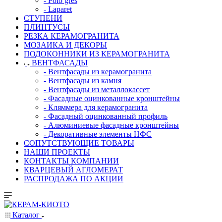
- Polo gres
- Laparet
СТУПЕНИ
ПЛИНТУСЫ
РЕЗКА КЕРАМОГРАНИТА
МОЗАИКА И ДЕКОРЫ
ПОДОКОННИКИ ИЗ КЕРАМОГРАНИТА
ВЕНТФАСАДЫ
- Вентфасады из керамогранита
- Вентфасады из камня
- Вентфасады из металлокассет
- Фасадные оцинкованные кронштейны
- Кляммера для керамогранита
- Фасадный оцинкованный профиль
- Алюминиевые фасадные кронштейны
- Декоративные элементы НФС
СОПУТСТВУЮЩИЕ ТОВАРЫ
НАШИ ПРОЕКТЫ
КОНТАКТЫ КОМПАНИИ
КВАРЦЕВЫЙ АГЛОМЕРАТ
РАСПРОДАЖА ПО АКЦИИ
Каталог