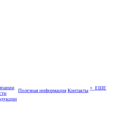
мпании
+ ЕЩЕ
Полезная информация
Контакты
сти
одукции