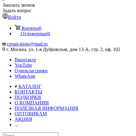
Заказать звонок
Задать вопрос
Войти
Корзина
0
Отложенные
0
ceram-kioto@mail.ru
г. Москва, ул. 1-я Дубровская, дом 13-А, стр. 2, оф. 102
Вконтакте
YouTube
Одноклассники
WhatsApp
КАТАЛОГ
КОНТАКТЫ
ПОДБОРКИ
О КОМПАНИИ
ПОЛЕЗНАЯ ИНФОРМАЦИЯ
ОПТОВИКАМ
АКЦИЯ
...