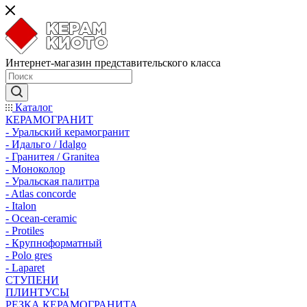
Интернет-магазин представительского класса
Каталог
КЕРАМОГРАНИТ
- Уральский керамогранит
- Идальго / Idalgo
- Гранитея / Granitea
- Моноколор
- Уральская палитра
- Atlas concorde
- Italon
- Ocean-ceramic
- Protiles
- Крупноформатный
- Polo gres
- Laparet
СТУПЕНИ
ПЛИНТУСЫ
РЕЗКА КЕРАМОГРАНИТА