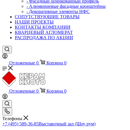
- Фасадный оцинкованный профиль
- Алюминиевые фасадные кронштейны
- Декоративные элементы НФС
СОПУТСТВУЮЩИЕ ТОВАРЫ
НАШИ ПРОЕКТЫ
КОНТАКТЫ КОМПАНИИ
КВАРЦЕВЫЙ АГЛОМЕРАТ
РАСПРОДАЖА ПО АКЦИИ
Отложенные
0
Корзина
0
Отложенные
0
Корзина
0
Телефоны
+7 (495) 589-36-85
Выставочный зал (Шоу рум)