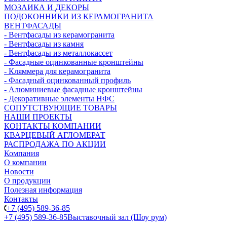
МОЗАИКА И ДЕКОРЫ
ПОДОКОННИКИ ИЗ КЕРАМОГРАНИТА
ВЕНТФАСАДЫ
- Вентфасады из керамогранита
- Вентфасады из камня
- Вентфасады из металлокассет
- Фасадные оцинкованные кронштейны
- Кляммера для керамогранита
- Фасадный оцинкованный профиль
- Алюминиевые фасадные кронштейны
- Декоративные элементы НФС
СОПУТСТВУЮЩИЕ ТОВАРЫ
НАШИ ПРОЕКТЫ
КОНТАКТЫ КОМПАНИИ
КВАРЦЕВЫЙ АГЛОМЕРАТ
РАСПРОДАЖА ПО АКЦИИ
Компания
О компании
Новости
О продукции
Полезная информация
Контакты
+7 (495) 589-36-85
+7 (495) 589-36-85
Выставочный зал (Шоу рум)