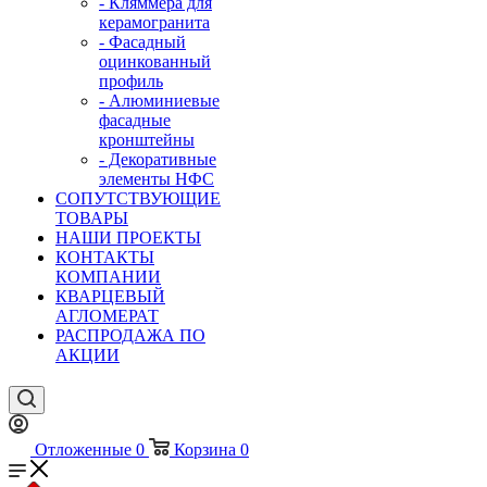
- Кляммера для
керамогранита
- Фасадный
оцинкованный
профиль
- Алюминиевые
фасадные
кронштейны
- Декоративные
элементы НФС
СОПУТСТВУЮЩИЕ
ТОВАРЫ
НАШИ ПРОЕКТЫ
КОНТАКТЫ
КОМПАНИИ
КВАРЦЕВЫЙ
АГЛОМЕРАТ
РАСПРОДАЖА ПО
АКЦИИ
Отложенные
0
Корзина
0