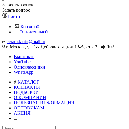
Заказать звонок
Задать вопрос
Войти
Корзина
0
Отложенные
0
ceram-kioto@mail.ru
г. Москва, ул. 1-я Дубровская, дом 13-А, стр. 2, оф. 102
Вконтакте
YouTube
Одноклассники
WhatsApp
КАТАЛОГ
КОНТАКТЫ
ПОДБОРКИ
О КОМПАНИИ
ПОЛЕЗНАЯ ИНФОРМАЦИЯ
ОПТОВИКАМ
АКЦИЯ
...