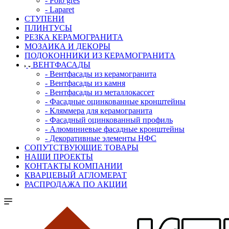
- Polo gres
- Laparet
СТУПЕНИ
ПЛИНТУСЫ
РЕЗКА КЕРАМОГРАНИТА
МОЗАИКА И ДЕКОРЫ
ПОДОКОННИКИ ИЗ КЕРАМОГРАНИТА
ВЕНТФАСАДЫ
- Вентфасады из керамогранита
- Вентфасады из камня
- Вентфасады из металлокассет
- Фасадные оцинкованные кронштейны
- Кляммера для керамогранита
- Фасадный оцинкованный профиль
- Алюминиевые фасадные кронштейны
- Декоративные элементы НФС
СОПУТСТВУЮЩИЕ ТОВАРЫ
НАШИ ПРОЕКТЫ
КОНТАКТЫ КОМПАНИИ
КВАРЦЕВЫЙ АГЛОМЕРАТ
РАСПРОДАЖА ПО АКЦИИ