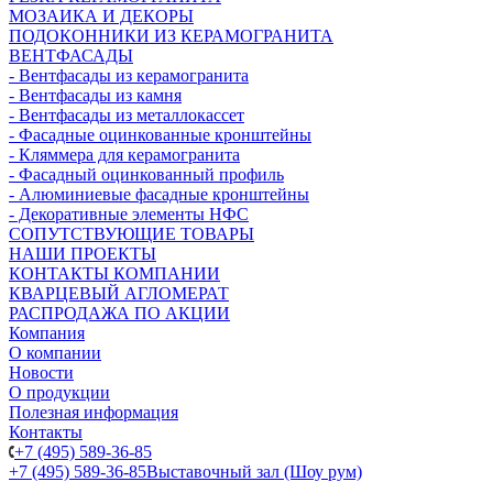
МОЗАИКА И ДЕКОРЫ
ПОДОКОННИКИ ИЗ КЕРАМОГРАНИТА
ВЕНТФАСАДЫ
- Вентфасады из керамогранита
- Вентфасады из камня
- Вентфасады из металлокассет
- Фасадные оцинкованные кронштейны
- Кляммера для керамогранита
- Фасадный оцинкованный профиль
- Алюминиевые фасадные кронштейны
- Декоративные элементы НФС
СОПУТСТВУЮЩИЕ ТОВАРЫ
НАШИ ПРОЕКТЫ
КОНТАКТЫ КОМПАНИИ
КВАРЦЕВЫЙ АГЛОМЕРАТ
РАСПРОДАЖА ПО АКЦИИ
Компания
О компании
Новости
О продукции
Полезная информация
Контакты
+7 (495) 589-36-85
+7 (495) 589-36-85
Выставочный зал (Шоу рум)