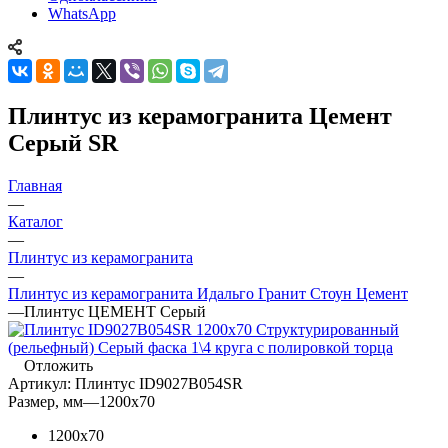
WhatsApp
Плинтус из керамогранита Цемент
Серый SR
Главная
—
Каталог
—
Плинтус из керамогранита
—
Плинтус из керамогранита Идальго Гранит Стоун Цемент
—
Плинтус ЦЕМЕНТ Серый
Отложить
Артикул:
Плинтус ID9027B054SR
Размер, мм
—
1200x70
1200x70