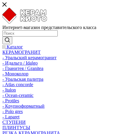
Интернет-магазин представительского класса
Каталог
КЕРАМОГРАНИТ
- Уральский керамогранит
- Идальго / Idalgo
- Гранитея / Granitea
- Моноколор
- Уральская палитра
- Atlas concorde
- Italon
- Ocean-ceramic
- Protiles
- Крупноформатный
- Polo gres
- Laparet
СТУПЕНИ
ПЛИНТУСЫ
РЕЗКА КЕРАМОГРАНИТА