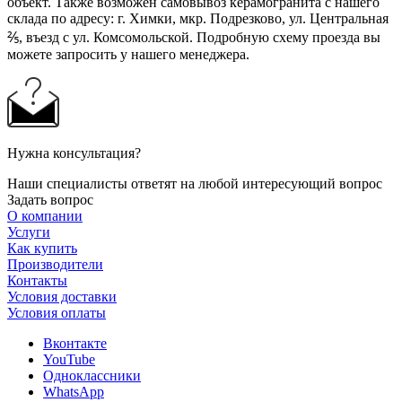
объект. Также возможен самовывоз керамогранита с нашего
склада по адресу: г. Химки, мкр. Подрезково, ул. Центральная
⅖, въезд с ул. Комсомольской. Подробную схему проезда вы
можете запросить у нашего менеджера.
Нужна консультация?
Наши специалисты ответят на любой интересующий вопрос
Задать вопрос
О компании
Услуги
Как купить
Производители
Контакты
Условия доставки
Условия оплаты
Вконтакте
YouTube
Одноклассники
WhatsApp