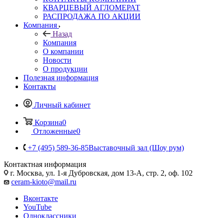
КВАРЦЕВЫЙ АГЛОМЕРАТ
РАСПРОДАЖА ПО АКЦИИ
Компания
Назад
Компания
О компании
Новости
О продукции
Полезная информация
Контакты
Личный кабинет
Корзина
0
Отложенные
0
+7 (495) 589-36-85
Выставочный зал (Шоу рум)
Контактная информация
г. Москва, ул. 1-я Дубровская, дом 13-А, стр. 2, оф. 102
ceram-kioto@mail.ru
Вконтакте
YouTube
Одноклассники