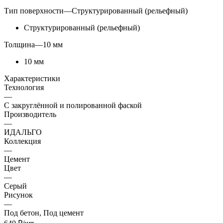
Тип поверхности
—
Структурированный (рельефный)
Структурированный (рельефный)
Толщина
—
10 мм
10 мм
Характеристики
Технология
—
С закруглённой и полированной фаской
Производитель
—
ИДАЛЬГО
Коллекция
—
Цемент
Цвет
—
Серый
Рисунок
—
Под бетон, Под цемент