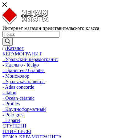
Интернет-магазин представительского класса
Каталог
КЕРАМОГРАНИТ
- Уральский керамогранит
- Идальго / Idalgo
- Гранитея / Granitea
- Моноколор
- Уральская палитра
- Atlas concorde
- Italon
- Ocean-ceramic
- Protiles
- Крупноформатный
- Polo gres
- Laparet
СТУПЕНИ
ПЛИНТУСЫ
РЕЗКА КЕРАМОГРАНИТА