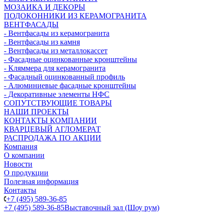
МОЗАИКА И ДЕКОРЫ
ПОДОКОННИКИ ИЗ КЕРАМОГРАНИТА
ВЕНТФАСАДЫ
- Вентфасады из керамогранита
- Вентфасады из камня
- Вентфасады из металлокассет
- Фасадные оцинкованные кронштейны
- Кляммера для керамогранита
- Фасадный оцинкованный профиль
- Алюминиевые фасадные кронштейны
- Декоративные элементы НФС
СОПУТСТВУЮЩИЕ ТОВАРЫ
НАШИ ПРОЕКТЫ
КОНТАКТЫ КОМПАНИИ
КВАРЦЕВЫЙ АГЛОМЕРАТ
РАСПРОДАЖА ПО АКЦИИ
Компания
О компании
Новости
О продукции
Полезная информация
Контакты
+7 (495) 589-36-85
+7 (495) 589-36-85
Выставочный зал (Шоу рум)