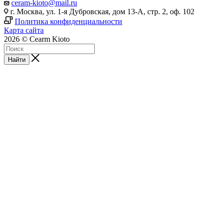
ceram-kioto@mail.ru
г. Москва, ул. 1-я Дубровская, дом 13-А, стр. 2, оф. 102
Политика конфиденциальности
Карта сайта
2026 © Cearm Kioto
Найти