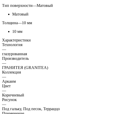
Тип поверхности
—
Матовый
Матовый
Толщина
—
10 мм
10 мм
Характеристики
Технология
—
глазурованная
Производитель
—
ГРАНИТЕЯ (GRANITEA)
Коллекция
—
Аркаим
Цвет
—
Коричневый
Рисунок
—
Под гальку, Под песок, Терраццо
Применение