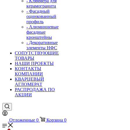
- Кляммера для
керамогранита
- Фасадный
оцинкованный
профиль
- Алюминиевые
фасадные
кронштейны
- Декоративные
элементы НФС
СОПУТСТВУЮЩИЕ
ТОВАРЫ
НАШИ ПРОЕКТЫ
КОНТАКТЫ
КОМПАНИИ
КВАРЦЕВЫЙ
АГЛОМЕРАТ
РАСПРОДАЖА ПО
АКЦИИ
Отложенные
0
Корзина
0