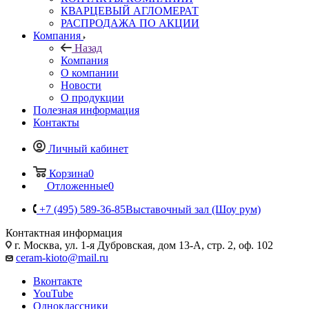
КВАРЦЕВЫЙ АГЛОМЕРАТ
РАСПРОДАЖА ПО АКЦИИ
Компания
Назад
Компания
О компании
Новости
О продукции
Полезная информация
Контакты
Личный кабинет
Корзина
0
Отложенные
0
+7 (495) 589-36-85
Выставочный зал (Шоу рум)
Контактная информация
г. Москва, ул. 1-я Дубровская, дом 13-А, стр. 2, оф. 102
ceram-kioto@mail.ru
Вконтакте
YouTube
Одноклассники