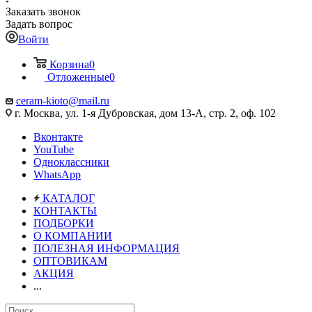
Заказать звонок
Задать вопрос
Войти
Корзина
0
Отложенные
0
ceram-kioto@mail.ru
г. Москва, ул. 1-я Дубровская, дом 13-А, стр. 2, оф. 102
Вконтакте
YouTube
Одноклассники
WhatsApp
КАТАЛОГ
КОНТАКТЫ
ПОДБОРКИ
О КОМПАНИИ
ПОЛЕЗНАЯ ИНФОРМАЦИЯ
ОПТОВИКАМ
АКЦИЯ
...