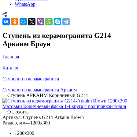
WhatsApp
Ступень из керамогранита G214
Аркаим Браун
Главная
—
Каталог
—
Ступени из керамогранита
—
Ступени из керамогранита Аркаим
—
Ступень АРКАИМ Коричневый G214
Отложить
Артикул:
Ступень G214-Arkaim Brown
Размер, мм
—
1200x300
1200x300