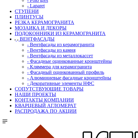
- Polo gres
- Laparet
СТУПЕНИ
ПЛИНТУСЫ
РЕЗКА КЕРАМОГРАНИТА
МОЗАИКА И ДЕКОРЫ
ПОДОКОННИКИ ИЗ КЕРАМОГРАНИТА
ВЕНТФАСАДЫ
- Вентфасады из керамогранита
- Вентфасады из камня
- Вентфасады из металлокассет
- Фасадные оцинкованные кронштейны
- Кляммера для керамогранита
- Фасадный оцинкованный профиль
- Алюминиевые фасадные кронштейны
- Декоративные элементы НФС
СОПУТСТВУЮЩИЕ ТОВАРЫ
НАШИ ПРОЕКТЫ
КОНТАКТЫ КОМПАНИИ
КВАРЦЕВЫЙ АГЛОМЕРАТ
РАСПРОДАЖА ПО АКЦИИ