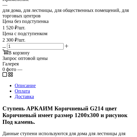
—
для дома, для лестницы, для общественных помещений, для
торговых центров
Цена без подступенка
1 520
₽
/шт.
Цена с подступенком
2 300
₽
/шт.
В корзину
Запрос оптовой цены
Галерея
0
фото
—
Описание
Оплата
Доставка
Ступень АРКАИМ Коричневый G214 цвет
Коричневый имеет размер 1200x300 и рисунок
Под камень.
Данные ступени используются для дома для лестницы для