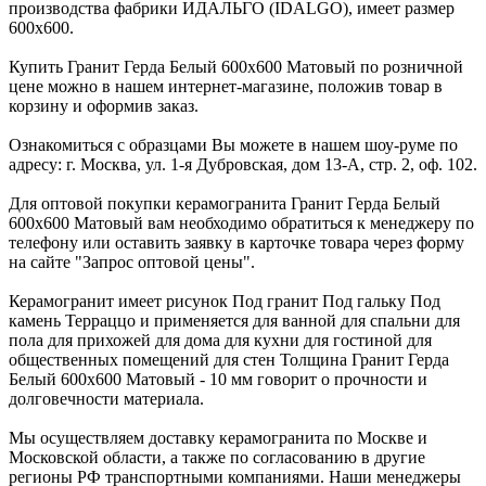
производства фабрики ИДАЛЬГО (IDALGO), имеет размер
600x600.
Купить Гранит Герда Белый 600х600 Матовый по розничной
цене можно в нашем интернет-магазине, положив товар в
корзину и оформив заказ.
Ознакомиться с образцами Вы можете в нашем шоу-руме по
адресу: г. Москва, ул. 1-я Дубровская, дом 13-А, стр. 2, оф. 102.
Для оптовой покупки керамогранита Гранит Герда Белый
600х600 Матовый вам необходимо обратиться к менеджеру по
телефону или оставить заявку в карточке товара через форму
на сайте "Запрос оптовой цены".
Керамогранит имеет рисунок Под гранит Под гальку Под
камень Терраццо и применяется для ванной для спальни для
пола для прихожей для дома для кухни для гостиной для
общественных помещений для стен Толщина Гранит Герда
Белый 600х600 Матовый - 10 мм говорит о прочности и
долговечности материала.
Мы осуществляем доставку керамогранита по Москве и
Московской области, а также по согласованию в другие
регионы РФ транспортными компаниями. Наши менеджеры