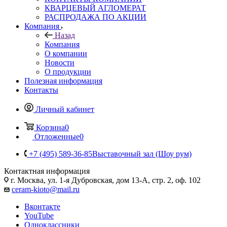
КВАРЦЕВЫЙ АГЛОМЕРАТ
РАСПРОДАЖА ПО АКЦИИ
Компания
Назад
Компания
О компании
Новости
О продукции
Полезная информация
Контакты
Личный кабинет
Корзина
0
Отложенные
0
+7 (495) 589-36-85
Выставочный зал (Шоу рум)
Контактная информация
г. Москва, ул. 1-я Дубровская, дом 13-А, стр. 2, оф. 102
ceram-kioto@mail.ru
Вконтакте
YouTube
Одноклассники