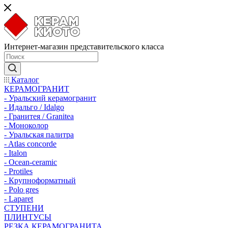
Интернет-магазин представительского класса
Каталог
КЕРАМОГРАНИТ
- Уральский керамогранит
- Идальго / Idalgo
- Гранитея / Granitea
- Моноколор
- Уральская палитра
- Atlas concorde
- Italon
- Ocean-ceramic
- Protiles
- Крупноформатный
- Polo gres
- Laparet
СТУПЕНИ
ПЛИНТУСЫ
РЕЗКА КЕРАМОГРАНИТА