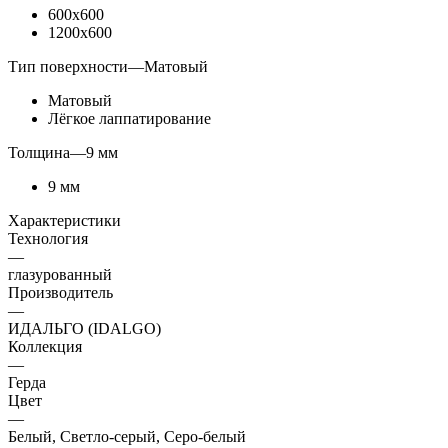
600x600
1200x600
Тип поверхности
—
Матовый
Матовый
Лёгкое лаппатирование
Толщина
—
9 мм
9 мм
Характеристики
Технология
—
глазурованный
Производитель
—
ИДАЛЬГО (IDALGO)
Коллекция
—
Герда
Цвет
—
Белый, Светло-серый, Серо-белый