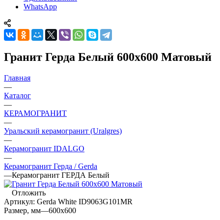
WhatsApp
Гранит Герда Белый 600х600 Матовый
Главная
—
Каталог
—
КЕРАМОГРАНИТ
—
Уральский керамогранит (Uralgres)
—
Керамогранит IDALGO
—
Керамогранит Герда / Gerda
—
Керамогранит ГЕРДА Белый
Отложить
Артикул:
Gerda White ID9063G101MR
Размер, мм
—
600x600