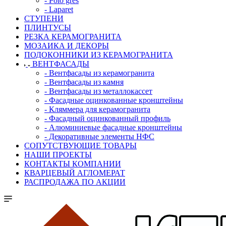
- Polo gres
- Laparet
СТУПЕНИ
ПЛИНТУСЫ
РЕЗКА КЕРАМОГРАНИТА
МОЗАИКА И ДЕКОРЫ
ПОДОКОННИКИ ИЗ КЕРАМОГРАНИТА
ВЕНТФАСАДЫ
- Вентфасады из керамогранита
- Вентфасады из камня
- Вентфасады из металлокассет
- Фасадные оцинкованные кронштейны
- Кляммера для керамогранита
- Фасадный оцинкованный профиль
- Алюминиевые фасадные кронштейны
- Декоративные элементы НФС
СОПУТСТВУЮЩИЕ ТОВАРЫ
НАШИ ПРОЕКТЫ
КОНТАКТЫ КОМПАНИИ
КВАРЦЕВЫЙ АГЛОМЕРАТ
РАСПРОДАЖА ПО АКЦИИ