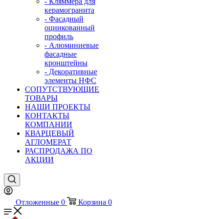
- Кляммера для
керамогранита
- Фасадный
оцинкованный
профиль
- Алюминиевые
фасадные
кронштейны
- Декоративные
элементы НФС
СОПУТСТВУЮЩИЕ
ТОВАРЫ
НАШИ ПРОЕКТЫ
КОНТАКТЫ
КОМПАНИИ
КВАРЦЕВЫЙ
АГЛОМЕРАТ
РАСПРОДАЖА ПО
АКЦИИ
Отложенные
0
Корзина
0