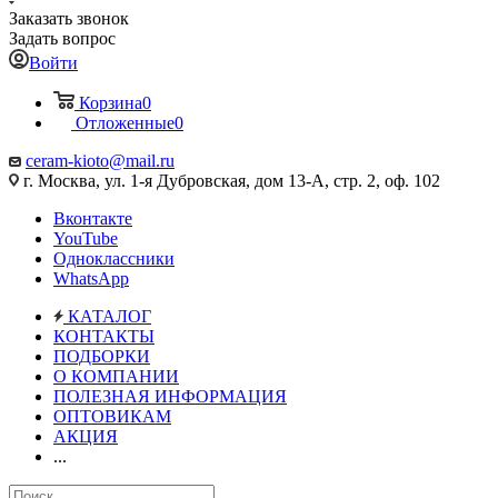
Заказать звонок
Задать вопрос
Войти
Корзина
0
Отложенные
0
ceram-kioto@mail.ru
г. Москва, ул. 1-я Дубровская, дом 13-А, стр. 2, оф. 102
Вконтакте
YouTube
Одноклассники
WhatsApp
КАТАЛОГ
КОНТАКТЫ
ПОДБОРКИ
О КОМПАНИИ
ПОЛЕЗНАЯ ИНФОРМАЦИЯ
ОПТОВИКАМ
АКЦИЯ
...