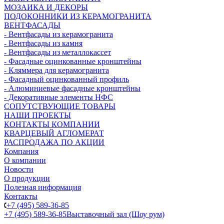
МОЗАИКА И ДЕКОРЫ
ПОДОКОННИКИ ИЗ КЕРАМОГРАНИТА
ВЕНТФАСАДЫ
- Вентфасады из керамогранита
- Вентфасады из камня
- Вентфасады из металлокассет
- Фасадные оцинкованные кронштейны
- Кляммера для керамогранита
- Фасадный оцинкованный профиль
- Алюминиевые фасадные кронштейны
- Декоративные элементы НФС
СОПУТСТВУЮЩИЕ ТОВАРЫ
НАШИ ПРОЕКТЫ
КОНТАКТЫ КОМПАНИИ
КВАРЦЕВЫЙ АГЛОМЕРАТ
РАСПРОДАЖА ПО АКЦИИ
Компания
О компании
Новости
О продукции
Полезная информация
Контакты
+7 (495) 589-36-85
+7 (495) 589-36-85
Выставочный зал (Шоу рум)