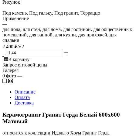
Рисунок
—
Под камень, Под гальку, Под гранит, Терраццо
Применение
—
для пола, для стен, для дома, для гостиной, для общественных
помещений, для ванной, для кухни, для прихожей, для
спальни
2 400
₽
/м2
В корзину
Запрос оптовой цены
Галерея
0
фото
—
Описание
Оплата
Доставка
Керамогранит Гранит Герда Белый 600х600
Матовый
относится к коллекции Идальго Хоум Гранит Герда