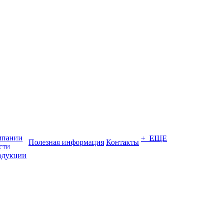
мпании
+ ЕЩЕ
Полезная информация
Контакты
сти
одукции