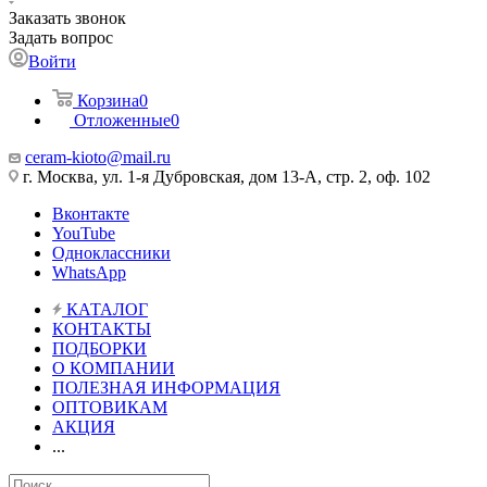
Заказать звонок
Задать вопрос
Войти
Корзина
0
Отложенные
0
ceram-kioto@mail.ru
г. Москва, ул. 1-я Дубровская, дом 13-А, стр. 2, оф. 102
Вконтакте
YouTube
Одноклассники
WhatsApp
КАТАЛОГ
КОНТАКТЫ
ПОДБОРКИ
О КОМПАНИИ
ПОЛЕЗНАЯ ИНФОРМАЦИЯ
ОПТОВИКАМ
АКЦИЯ
...