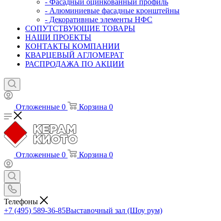
- Фасадный оцинкованный профиль
- Алюминиевые фасадные кронштейны
- Декоративные элементы НФС
СОПУТСТВУЮЩИЕ ТОВАРЫ
НАШИ ПРОЕКТЫ
КОНТАКТЫ КОМПАНИИ
КВАРЦЕВЫЙ АГЛОМЕРАТ
РАСПРОДАЖА ПО АКЦИИ
Отложенные
0
Корзина
0
Отложенные
0
Корзина
0
Телефоны
+7 (495) 589-36-85
Выставочный зал (Шоу рум)