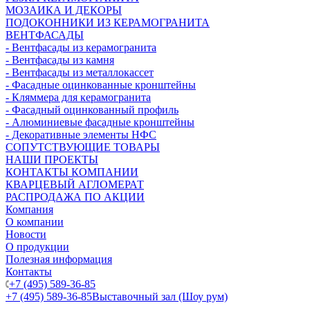
МОЗАИКА И ДЕКОРЫ
ПОДОКОННИКИ ИЗ КЕРАМОГРАНИТА
ВЕНТФАСАДЫ
- Вентфасады из керамогранита
- Вентфасады из камня
- Вентфасады из металлокассет
- Фасадные оцинкованные кронштейны
- Кляммера для керамогранита
- Фасадный оцинкованный профиль
- Алюминиевые фасадные кронштейны
- Декоративные элементы НФС
СОПУТСТВУЮЩИЕ ТОВАРЫ
НАШИ ПРОЕКТЫ
КОНТАКТЫ КОМПАНИИ
КВАРЦЕВЫЙ АГЛОМЕРАТ
РАСПРОДАЖА ПО АКЦИИ
Компания
О компании
Новости
О продукции
Полезная информация
Контакты
+7 (495) 589-36-85
+7 (495) 589-36-85
Выставочный зал (Шоу рум)