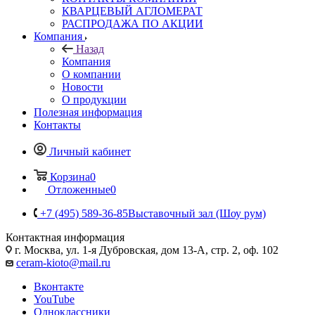
КВАРЦЕВЫЙ АГЛОМЕРАТ
РАСПРОДАЖА ПО АКЦИИ
Компания
Назад
Компания
О компании
Новости
О продукции
Полезная информация
Контакты
Личный кабинет
Корзина
0
Отложенные
0
+7 (495) 589-36-85
Выставочный зал (Шоу рум)
Контактная информация
г. Москва, ул. 1-я Дубровская, дом 13-А, стр. 2, оф. 102
ceram-kioto@mail.ru
Вконтакте
YouTube
Одноклассники