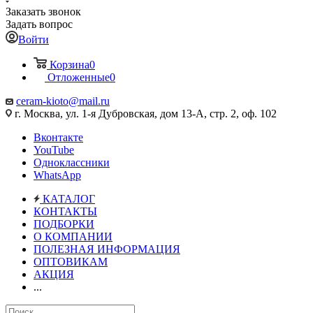
Заказать звонок
Задать вопрос
Войти
Корзина
0
Отложенные
0
ceram-kioto@mail.ru
г. Москва, ул. 1-я Дубровская, дом 13-А, стр. 2, оф. 102
Вконтакте
YouTube
Одноклассники
WhatsApp
КАТАЛОГ
КОНТАКТЫ
ПОДБОРКИ
О КОМПАНИИ
ПОЛЕЗНАЯ ИНФОРМАЦИЯ
ОПТОВИКАМ
АКЦИЯ
...