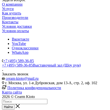
О компании
Услуги
Как купить
Производители
Контакты
Условия доставки
Условия оплаты
Вконтакте
YouTube
Одноклассники
WhatsApp
+7 (495) 589-36-85
+7 (495) 589-36-85
Выставочный зал (Шоу рум)
Заказать звонок
ceram-kioto@mail.ru
г. Москва, ул. 1-я Дубровская, дом 13-А, стр. 2, оф. 102
Политика конфиденциальности
Карта сайта
2026 © Cearm Kioto
Найти