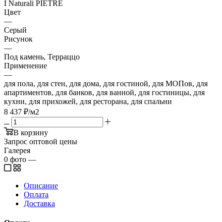
I Naturali PIETRE
Цвет
—
Серый
Рисунок
—
Под камень, Терраццо
Применение
—
для пола, для стен, для дома, для гостиной, для МОПов, для
апартиментов, для банков, для ванной, для гостиницы, для
кухни, для прихожей, для ресторана, для спальни
8 437
₽
/м2
В корзину
Запрос оптовой цены
Галерея
0
фото
—
Описание
Оплата
Доставка