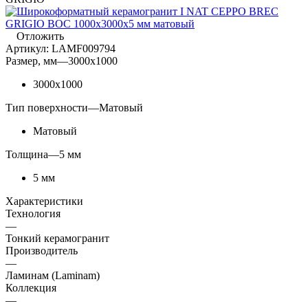
Отложить
Артикул:
LAMF009794
Размер, мм
—
3000x1000
3000x1000
Тип поверхности
—
Матовый
Матовый
Толщина
—
5 мм
5 мм
Характеристики
Технология
—
Тонкий керамогранит
Производитель
—
Ламинам (Laminam)
Коллекция
—