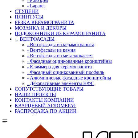
- Polo gres
- Laparet
СТУПЕНИ
ПЛИНТУСЫ
РЕЗКА КЕРАМОГРАНИТА
МОЗАИКА И ДЕКОРЫ
ПОДОКОННИКИ ИЗ КЕРАМОГРАНИТА
ВЕНТФАСАДЫ
- Вентфасады из керамогранита
- Вентфасады из камня
- Вентфасады из металлокассет
- Фасадные оцинкованные кронштейны
- Кляммера для керамогранита
- Фасадный оцинкованный профиль
- Алюминиевые фасадные кронштейны
- Декоративные элементы НФС
СОПУТСТВУЮЩИЕ ТОВАРЫ
НАШИ ПРОЕКТЫ
КОНТАКТЫ КОМПАНИИ
КВАРЦЕВЫЙ АГЛОМЕРАТ
РАСПРОДАЖА ПО АКЦИИ