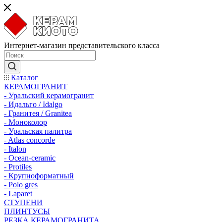
Интернет-магазин представительского класса
Каталог
КЕРАМОГРАНИТ
- Уральский керамогранит
- Идальго / Idalgo
- Гранитея / Granitea
- Моноколор
- Уральская палитра
- Atlas concorde
- Italon
- Ocean-ceramic
- Protiles
- Крупноформатный
- Polo gres
- Laparet
СТУПЕНИ
ПЛИНТУСЫ
РЕЗКА КЕРАМОГРАНИТА