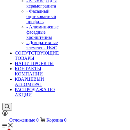
- Кляммера для
керамогранита
- Фасадный
оцинкованный
профиль
- Алюминиевые
фасадные
кронштейны
- Декоративные
элементы НФС
СОПУТСТВУЮЩИЕ
ТОВАРЫ
НАШИ ПРОЕКТЫ
КОНТАКТЫ
КОМПАНИИ
КВАРЦЕВЫЙ
АГЛОМЕРАТ
РАСПРОДАЖА ПО
АКЦИИ
Отложенные
0
Корзина
0