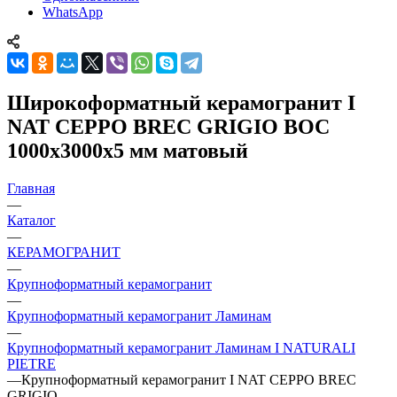
WhatsApp
Широкоформатный керамогранит I
NAT CEPPO BREC GRIGIO BOC
1000x3000x5 мм матовый
Главная
—
Каталог
—
КЕРАМОГРАНИТ
—
Крупноформатный керамогранит
—
Крупноформатный керамогранит Ламинам
—
Крупноформатный керамогранит Ламинам I NATURALI
PIETRE
—
Крупноформатный керамогранит I NAT CEPPO BREC
GRIGIO