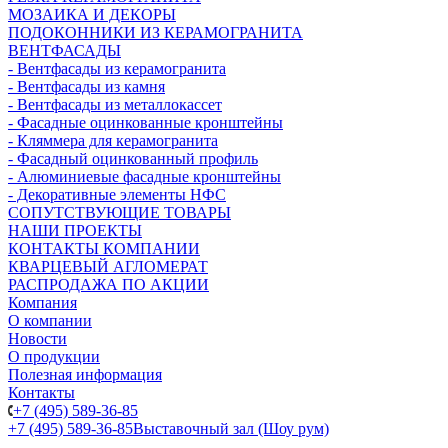
МОЗАИКА И ДЕКОРЫ
ПОДОКОННИКИ ИЗ КЕРАМОГРАНИТА
ВЕНТФАСАДЫ
- Вентфасады из керамогранита
- Вентфасады из камня
- Вентфасады из металлокассет
- Фасадные оцинкованные кронштейны
- Кляммера для керамогранита
- Фасадный оцинкованный профиль
- Алюминиевые фасадные кронштейны
- Декоративные элементы НФС
СОПУТСТВУЮЩИЕ ТОВАРЫ
НАШИ ПРОЕКТЫ
КОНТАКТЫ КОМПАНИИ
КВАРЦЕВЫЙ АГЛОМЕРАТ
РАСПРОДАЖА ПО АКЦИИ
Компания
О компании
Новости
О продукции
Полезная информация
Контакты
+7 (495) 589-36-85
+7 (495) 589-36-85
Выставочный зал (Шоу рум)