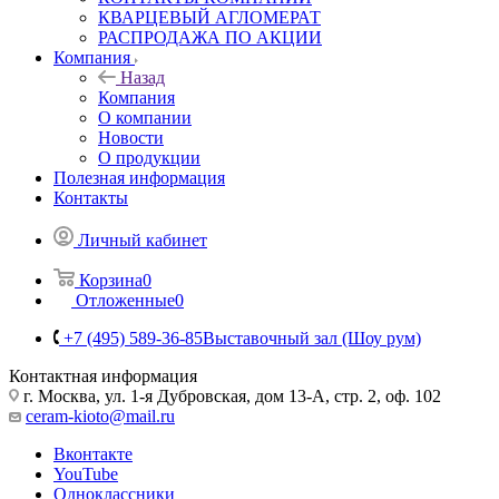
КВАРЦЕВЫЙ АГЛОМЕРАТ
РАСПРОДАЖА ПО АКЦИИ
Компания
Назад
Компания
О компании
Новости
О продукции
Полезная информация
Контакты
Личный кабинет
Корзина
0
Отложенные
0
+7 (495) 589-36-85
Выставочный зал (Шоу рум)
Контактная информация
г. Москва, ул. 1-я Дубровская, дом 13-А, стр. 2, оф. 102
ceram-kioto@mail.ru
Вконтакте
YouTube
Одноклассники