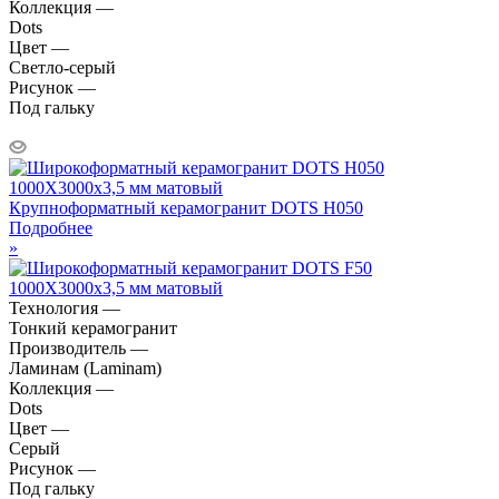
Коллекция —
Dots
Цвет —
Светло-серый
Рисунок —
Под гальку
Крупноформатный керамогранит DOTS H050
Подробнее
»
Технология —
Тонкий керамогранит
Производитель —
Ламинам (Laminam)
Коллекция —
Dots
Цвет —
Серый
Рисунок —
Под гальку