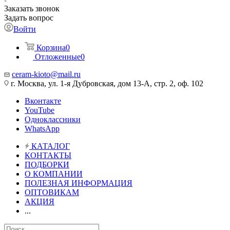
Заказать звонок
Задать вопрос
Войти
Корзина
0
Отложенные
0
ceram-kioto@mail.ru
г. Москва, ул. 1-я Дубровская, дом 13-А, стр. 2, оф. 102
Вконтакте
YouTube
Одноклассники
WhatsApp
КАТАЛОГ
КОНТАКТЫ
ПОДБОРКИ
О КОМПАНИИ
ПОЛЕЗНАЯ ИНФОРМАЦИЯ
ОПТОВИКАМ
АКЦИЯ
...