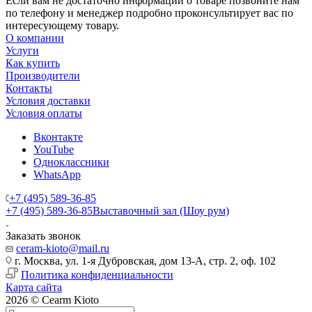
Если вам не достаточно информации о товаре позвоните нам
по телефону и менеджер подробно проконсультирует вас по
интересующему товару.
О компании
Услуги
Как купить
Производители
Контакты
Условия доставки
Условия оплаты
Вконтакте
YouTube
Одноклассники
WhatsApp
+7 (495) 589-36-85
+7 (495) 589-36-85
Выставочный зал (Шоу рум)
Заказать звонок
ceram-kioto@mail.ru
г. Москва, ул. 1-я Дубровская, дом 13-А, стр. 2, оф. 102
Политика конфиденциальности
Карта сайта
2026 © Cearm Kioto