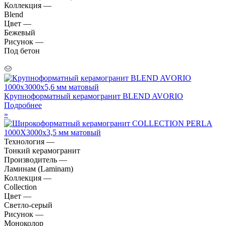
Коллекция —
Blend
Цвет —
Бежевый
Рисунок —
Под бетон
Крупноформатный керамогранит BLEND AVORIO
Подробнее
»
Технология —
Тонкий керамогранит
Производитель —
Ламинам (Laminam)
Коллекция —
Collection
Цвет —
Светло-серый
Рисунок —
Моноколор