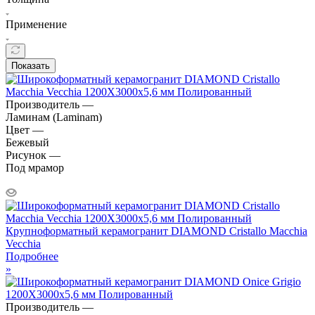
Применение
Показать
Производитель —
Ламинам (Laminam)
Цвет —
Бежевый
Рисунок —
Под мрамор
Крупноформатный керамогранит DIAMOND Cristallo Macchia
Vecchia
Подробнее
»
Производитель —