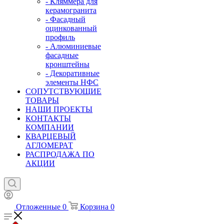
- Кляммера для
керамогранита
- Фасадный
оцинкованный
профиль
- Алюминиевые
фасадные
кронштейны
- Декоративные
элементы НФС
СОПУТСТВУЮЩИЕ
ТОВАРЫ
НАШИ ПРОЕКТЫ
КОНТАКТЫ
КОМПАНИИ
КВАРЦЕВЫЙ
АГЛОМЕРАТ
РАСПРОДАЖА ПО
АКЦИИ
Отложенные
0
Корзина
0