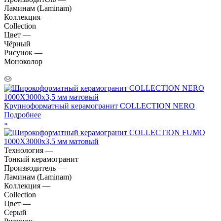
Ламинам (Laminam)
Коллекция —
Collection
Цвет —
Чёрный
Рисунок —
Моноколор
Крупноформатный керамогранит COLLECTION NERO
Подробнее
»
Технология —
Тонкий керамогранит
Производитель —
Ламинам (Laminam)
Коллекция —
Collection
Цвет —
Серый