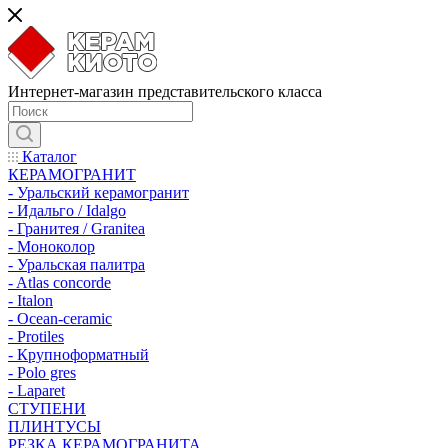
Интернет-магазин представительского класса
Каталог
КЕРАМОГРАНИТ
- Уральский керамогранит
- Идальго / Idalgo
- Гранитея / Granitea
- Моноколор
- Уральская палитра
- Atlas concorde
- Italon
- Ocean-ceramic
- Protiles
- Крупноформатный
- Polo gres
- Laparet
СТУПЕНИ
ПЛИНТУСЫ
РЕЗКА КЕРАМОГРАНИТА