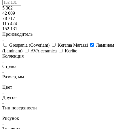
5 302
42 009
78 717
115 424
152 131
Производитель
Grespania (Coverlam)
Kerama Marazzi
Ламинам
(Laminam)
AVA ceramica
Kerlite
Коллекция
Страна
Размер, мм
Цвет
Другое
Тип поверхности
Рисунок
Толщина