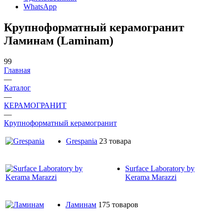
WhatsApp
Крупноформатный керамогранит
Ламинам (Laminam)
99
Главная
—
Каталог
—
КЕРАМОГРАНИТ
—
Крупноформатный керамогранит
Grespania
23 товара
Surface Laboratory by
Kerama Marazzi
Ламинам
175 товаров