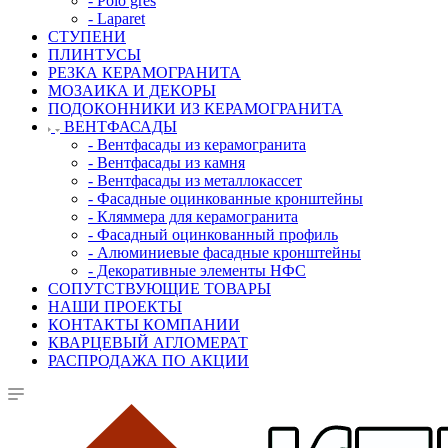
- Polo gres
- Laparet
СТУПЕНИ
ПЛИНТУСЫ
РЕЗКА КЕРАМОГРАНИТА
МОЗАИКА И ДЕКОРЫ
ПОДОКОННИКИ ИЗ КЕРАМОГРАНИТА
ВЕНТФАСАДЫ
- Вентфасады из керамогранита
- Вентфасады из камня
- Вентфасады из металлокассет
- Фасадные оцинкованные кронштейны
- Кляммера для керамогранита
- Фасадный оцинкованный профиль
- Алюминиевые фасадные кронштейны
- Декоративные элементы НФС
СОПУТСТВУЮЩИЕ ТОВАРЫ
НАШИ ПРОЕКТЫ
КОНТАКТЫ КОМПАНИИ
КВАРЦЕВЫЙ АГЛОМЕРАТ
РАСПРОДАЖА ПО АКЦИИ