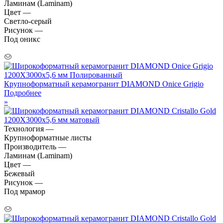
Ламинам (Laminam)
Цвет —
Светло-серый
Рисунок —
Под оникс
Крупноформатный керамогранит DIAMOND Onice Grigio
Подробнее
»
Технология —
Крупноформатные листы
Производитель —
Ламинам (Laminam)
Цвет —
Бежевый
Рисунок —
Под мрамор