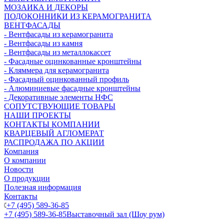
МОЗАИКА И ДЕКОРЫ
ПОДОКОННИКИ ИЗ КЕРАМОГРАНИТА
ВЕНТФАСАДЫ
- Вентфасады из керамогранита
- Вентфасады из камня
- Вентфасады из металлокассет
- Фасадные оцинкованные кронштейны
- Кляммера для керамогранита
- Фасадный оцинкованный профиль
- Алюминиевые фасадные кронштейны
- Декоративные элементы НФС
СОПУТСТВУЮЩИЕ ТОВАРЫ
НАШИ ПРОЕКТЫ
КОНТАКТЫ КОМПАНИИ
КВАРЦЕВЫЙ АГЛОМЕРАТ
РАСПРОДАЖА ПО АКЦИИ
Компания
О компании
Новости
О продукции
Полезная информация
Контакты
+7 (495) 589-36-85
+7 (495) 589-36-85
Выставочный зал (Шоу рум)