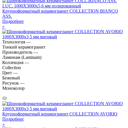
Крупноформатный керамогранит COLLECTION BIANCO
ASS.
Подробнее
»
Технология —
Тонкий керамогранит
Производитель —
Ламинам (Laminam)
Коллекция —
Collection
Цвет —
Бежевый
Рисунок —
Моноколор
Крупноформатный керамогранит COLLECTION AVORIO
Подробнее
»