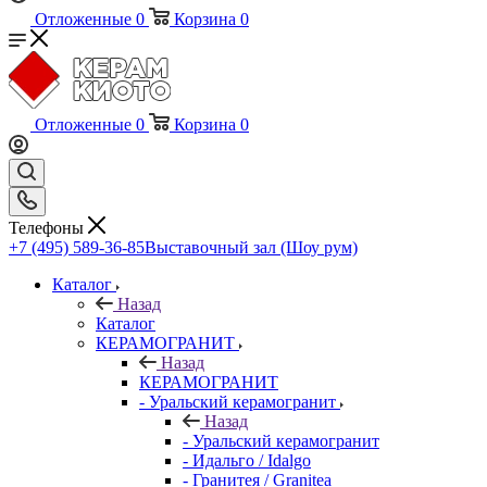
Отложенные
0
Корзина
0
Отложенные
0
Корзина
0
Телефоны
+7 (495) 589-36-85
Выставочный зал (Шоу рум)
Каталог
Назад
Каталог
КЕРАМОГРАНИТ
Назад
КЕРАМОГРАНИТ
- Уральский керамогранит
Назад
- Уральский керамогранит
- Идальго / Idalgo
- Гранитея / Granitea