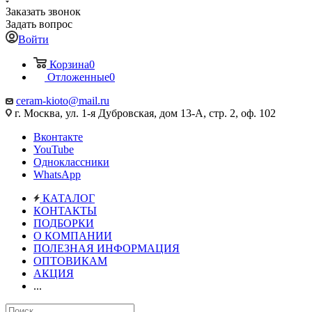
Заказать звонок
Задать вопрос
Войти
Корзина
0
Отложенные
0
ceram-kioto@mail.ru
г. Москва, ул. 1-я Дубровская, дом 13-А, стр. 2, оф. 102
Вконтакте
YouTube
Одноклассники
WhatsApp
КАТАЛОГ
КОНТАКТЫ
ПОДБОРКИ
О КОМПАНИИ
ПОЛЕЗНАЯ ИНФОРМАЦИЯ
ОПТОВИКАМ
АКЦИЯ
...