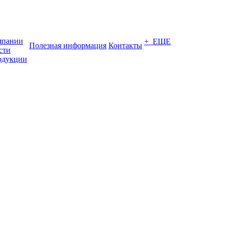
мпании
+ ЕЩЕ
Полезная информация
Контакты
сти
одукции