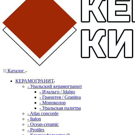
Каталог
КЕРАМОГРАНИТ
- Уральский керамогранит
- Идальго / Idalgo
- Гранитея / Granitea
- Моноколор
- Уральская палитра
- Atlas concorde
- Italon
- Ocean-ceramic
- Protiles