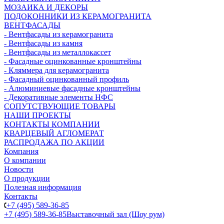
МОЗАИКА И ДЕКОРЫ
ПОДОКОННИКИ ИЗ КЕРАМОГРАНИТА
ВЕНТФАСАДЫ
- Вентфасады из керамогранита
- Вентфасады из камня
- Вентфасады из металлокассет
- Фасадные оцинкованные кронштейны
- Кляммера для керамогранита
- Фасадный оцинкованный профиль
- Алюминиевые фасадные кронштейны
- Декоративные элементы НФС
СОПУТСТВУЮЩИЕ ТОВАРЫ
НАШИ ПРОЕКТЫ
КОНТАКТЫ КОМПАНИИ
КВАРЦЕВЫЙ АГЛОМЕРАТ
РАСПРОДАЖА ПО АКЦИИ
Компания
О компании
Новости
О продукции
Полезная информация
Контакты
+7 (495) 589-36-85
+7 (495) 589-36-85
Выставочный зал (Шоу рум)