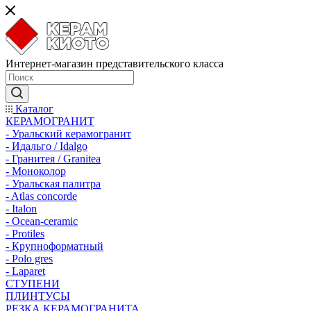
Интернет-магазин представительского класса
Каталог
КЕРАМОГРАНИТ
- Уральский керамогранит
- Идальго / Idalgo
- Гранитея / Granitea
- Моноколор
- Уральская палитра
- Atlas concorde
- Italon
- Ocean-ceramic
- Protiles
- Крупноформатный
- Polo gres
- Laparet
СТУПЕНИ
ПЛИНТУСЫ
РЕЗКА КЕРАМОГРАНИТА