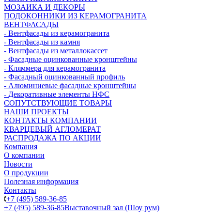
МОЗАИКА И ДЕКОРЫ
ПОДОКОННИКИ ИЗ КЕРАМОГРАНИТА
ВЕНТФАСАДЫ
- Вентфасады из керамогранита
- Вентфасады из камня
- Вентфасады из металлокассет
- Фасадные оцинкованные кронштейны
- Кляммера для керамогранита
- Фасадный оцинкованный профиль
- Алюминиевые фасадные кронштейны
- Декоративные элементы НФС
СОПУТСТВУЮЩИЕ ТОВАРЫ
НАШИ ПРОЕКТЫ
КОНТАКТЫ КОМПАНИИ
КВАРЦЕВЫЙ АГЛОМЕРАТ
РАСПРОДАЖА ПО АКЦИИ
Компания
О компании
Новости
О продукции
Полезная информация
Контакты
+7 (495) 589-36-85
+7 (495) 589-36-85
Выставочный зал (Шоу рум)