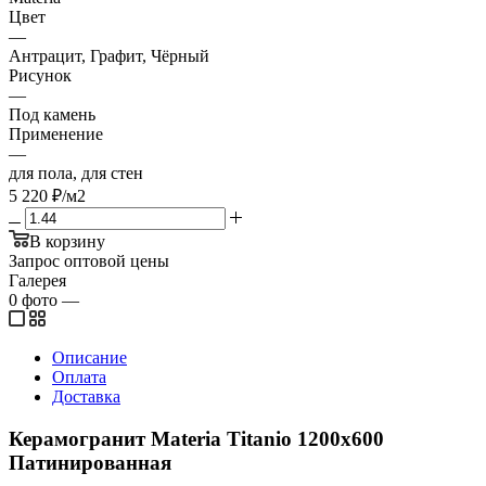
Цвет
—
Антрацит, Графит, Чёрный
Рисунок
—
Под камень
Применение
—
для пола, для стен
5 220
₽
/м2
В корзину
Запрос оптовой цены
Галерея
0
фото
—
Описание
Оплата
Доставка
Керамогранит Materia Titanio 1200х600
Патинированная