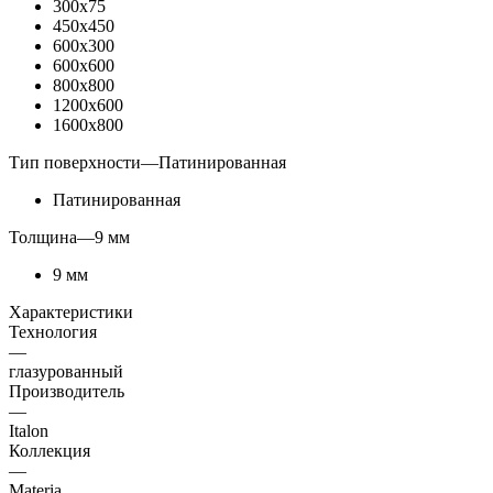
300x75
450x450
600x300
600x600
800x800
1200x600
1600x800
Тип поверхности
—
Патинированная
Патинированная
Толщина
—
9 мм
9 мм
Характеристики
Технология
—
глазурованный
Производитель
—
Italon
Коллекция
—
Materia