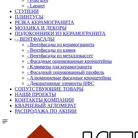
- Polo gres
- Laparet
СТУПЕНИ
ПЛИНТУСЫ
РЕЗКА КЕРАМОГРАНИТА
МОЗАИКА И ДЕКОРЫ
ПОДОКОННИКИ ИЗ КЕРАМОГРАНИТА
ВЕНТФАСАДЫ
- Вентфасады из керамогранита
- Вентфасады из камня
- Вентфасады из металлокассет
- Фасадные оцинкованные кронштейны
- Кляммера для керамогранита
- Фасадный оцинкованный профиль
- Алюминиевые фасадные кронштейны
- Декоративные элементы НФС
СОПУТСТВУЮЩИЕ ТОВАРЫ
НАШИ ПРОЕКТЫ
КОНТАКТЫ КОМПАНИИ
КВАРЦЕВЫЙ АГЛОМЕРАТ
РАСПРОДАЖА ПО АКЦИИ