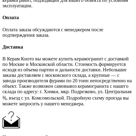
керамогранит, подходящий для вашего объекта по условиям
эксплуатации.
Оплата
Оплата заказа обсуждаются с менеджером после
подтверждения заказа.
Доставка
В Керам Киото вы можете купить керамогранит с доставкой
по Москве и Московской области. Стоимость формируется
исходя из объема партии и дальности доставки. Небольшие
заказы доставляем с московского склада, а крупные — с
завода производителя фурами по 20 тонн непосредственно на
объект. Также возможен самовывоз керамогранита с нашего
склада по адресу: г. Химки, мкр. Подрезково, ул. Центральная
⅖, въезд с ул. Комсомольской. Подробную схему проезда вы
можете запросить у нашего менеджера.