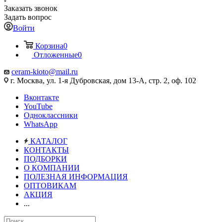
Заказать звонок
Задать вопрос
Войти
Корзина
0
Отложенные
0
ceram-kioto@mail.ru
г. Москва, ул. 1-я Дубровская, дом 13-А, стр. 2, оф. 102
Вконтакте
YouTube
Одноклассники
WhatsApp
КАТАЛОГ
КОНТАКТЫ
ПОДБОРКИ
О КОМПАНИИ
ПОЛЕЗНАЯ ИНФОРМАЦИЯ
ОПТОВИКАМ
АКЦИЯ
...