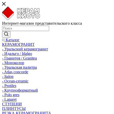
Интернет-магазин представительского класса
Каталог
КЕРАМОГРАНИТ
- Уральский керамогранит
- Идальго / Idalgo
- Гранитея / Granitea
- Моноколор
- Уральская палитра
- Atlas concorde
- Italon
- Ocean-ceramic
- Protiles
- Крупноформатный
- Polo gres
- Laparet
СТУПЕНИ
ПЛИНТУСЫ
РЕЗКА КЕРАМОГРАНИТА