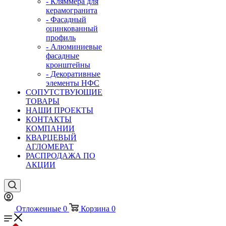
- Кляммера для
керамогранита
- Фасадный
оцинкованный
профиль
- Алюминиевые
фасадные
кронштейны
- Декоративные
элементы НФС
СОПУТСТВУЮЩИЕ
ТОВАРЫ
НАШИ ПРОЕКТЫ
КОНТАКТЫ
КОМПАНИИ
КВАРЦЕВЫЙ
АГЛОМЕРАТ
РАСПРОДАЖА ПО
АКЦИИ
Отложенные
0
Корзина
0