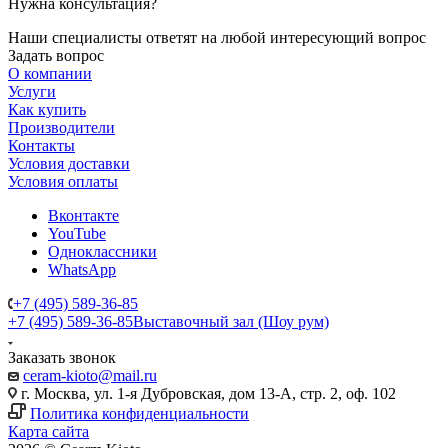
Нужна консультация?
Наши специалисты ответят на любой интересующий вопрос
Задать вопрос
О компании
Услуги
Как купить
Производители
Контакты
Условия доставки
Условия оплаты
Вконтакте
YouTube
Одноклассники
WhatsApp
+7 (495) 589-36-85
+7 (495) 589-36-85
Выставочный зал (Шоу рум)
Заказать звонок
ceram-kioto@mail.ru
г. Москва, ул. 1-я Дубровская, дом 13-А, стр. 2, оф. 102
Политика конфиденциальности
Карта сайта