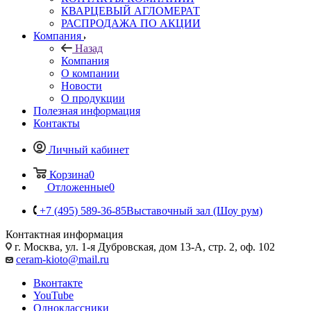
КВАРЦЕВЫЙ АГЛОМЕРАТ
РАСПРОДАЖА ПО АКЦИИ
Компания
Назад
Компания
О компании
Новости
О продукции
Полезная информация
Контакты
Личный кабинет
Корзина
0
Отложенные
0
+7 (495) 589-36-85
Выставочный зал (Шоу рум)
Контактная информация
г. Москва, ул. 1-я Дубровская, дом 13-А, стр. 2, оф. 102
ceram-kioto@mail.ru
Вконтакте
YouTube
Одноклассники