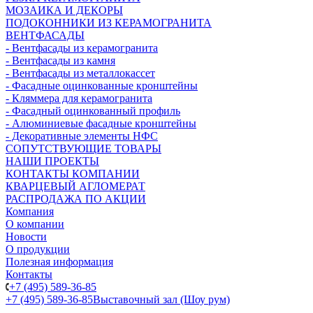
МОЗАИКА И ДЕКОРЫ
ПОДОКОННИКИ ИЗ КЕРАМОГРАНИТА
ВЕНТФАСАДЫ
- Вентфасады из керамогранита
- Вентфасады из камня
- Вентфасады из металлокассет
- Фасадные оцинкованные кронштейны
- Кляммера для керамогранита
- Фасадный оцинкованный профиль
- Алюминиевые фасадные кронштейны
- Декоративные элементы НФС
СОПУТСТВУЮЩИЕ ТОВАРЫ
НАШИ ПРОЕКТЫ
КОНТАКТЫ КОМПАНИИ
КВАРЦЕВЫЙ АГЛОМЕРАТ
РАСПРОДАЖА ПО АКЦИИ
Компания
О компании
Новости
О продукции
Полезная информация
Контакты
+7 (495) 589-36-85
+7 (495) 589-36-85
Выставочный зал (Шоу рум)