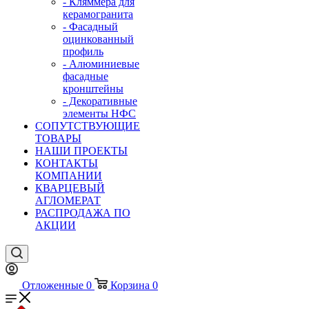
- Кляммера для
керамогранита
- Фасадный
оцинкованный
профиль
- Алюминиевые
фасадные
кронштейны
- Декоративные
элементы НФС
СОПУТСТВУЮЩИЕ
ТОВАРЫ
НАШИ ПРОЕКТЫ
КОНТАКТЫ
КОМПАНИИ
КВАРЦЕВЫЙ
АГЛОМЕРАТ
РАСПРОДАЖА ПО
АКЦИИ
Отложенные
0
Корзина
0