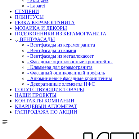
- Polo gres
- Laparet
СТУПЕНИ
ПЛИНТУСЫ
РЕЗКА КЕРАМОГРАНИТА
МОЗАИКА И ДЕКОРЫ
ПОДОКОННИКИ ИЗ КЕРАМОГРАНИТА
ВЕНТФАСАДЫ
- Вентфасады из керамогранита
- Вентфасады из камня
- Вентфасады из металлокассет
- Фасадные оцинкованные кронштейны
- Кляммера для керамогранита
- Фасадный оцинкованный профиль
- Алюминиевые фасадные кронштейны
- Декоративные элементы НФС
СОПУТСТВУЮЩИЕ ТОВАРЫ
НАШИ ПРОЕКТЫ
КОНТАКТЫ КОМПАНИИ
КВАРЦЕВЫЙ АГЛОМЕРАТ
РАСПРОДАЖА ПО АКЦИИ