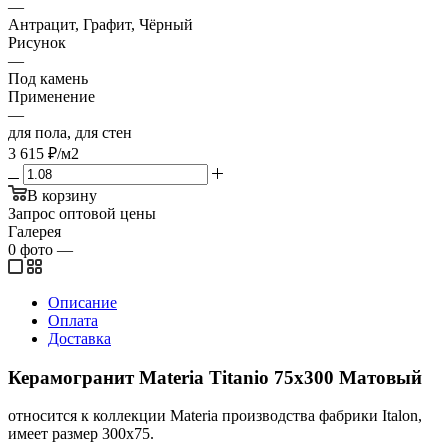
—
Антрацит, Графит, Чёрный
Рисунок
—
Под камень
Применение
—
для пола, для стен
3 615
₽
/м2
В корзину
Запрос оптовой цены
Галерея
0
фото
—
Описание
Оплата
Доставка
Керамогранит Materia Titanio 75x300 Матовый
относится к коллекции Materia производства фабрики Italon,
имеет размер 300x75.