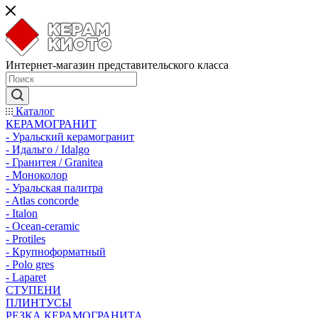
Интернет-магазин представительского класса
Каталог
КЕРАМОГРАНИТ
- Уральский керамогранит
- Идальго / Idalgo
- Гранитея / Granitea
- Моноколор
- Уральская палитра
- Atlas concorde
- Italon
- Ocean-ceramic
- Protiles
- Крупноформатный
- Polo gres
- Laparet
СТУПЕНИ
ПЛИНТУСЫ
РЕЗКА КЕРАМОГРАНИТА