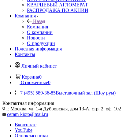
КВАРЦЕВЫЙ АГЛОМЕРАТ
РАСПРОДАЖА ПО АКЦИИ
Компания
Назад
Компания
О компании
Новости
О продукции
Полезная информация
Контакты
Личный кабинет
Корзина
0
Отложенные
0
+7 (495) 589-36-85
Выставочный зал (Шоу рум)
Контактная информация
г. Москва, ул. 1-я Дубровская, дом 13-А, стр. 2, оф. 102
ceram-kioto@mail.ru
Вконтакте
YouTube
Одноклассники