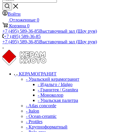
Войти
Отложенные
0
Корзина
0
+7 (495) 589-36-85
Выставочный зал (Шоу рум)
+7 (495) 589-36-85
+7 (495) 589-36-85
Выставочный зал (Шоу рум)
КЕРАМОГРАНИТ
- Уральский керамогранит
- Идальго / Idalgo
- Гранитея / Granitea
- Моноколор
- Уральская палитра
- Atlas concorde
- Italon
- Ocean-ceramic
- Protiles
- Крупноформатный