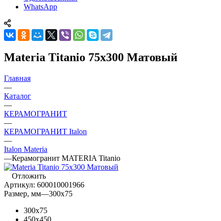
WhatsApp
Materia Titanio 75x300 Матовый
Главная
—
Каталог
—
КЕРАМОГРАНИТ
—
КЕРАМОГРАНИТ Italon
—
Italon Materia
—
Керамогранит MATERIA Titanio
Отложить
Артикул:
600010001966
Размер, мм
—
300x75
300x75
450x450