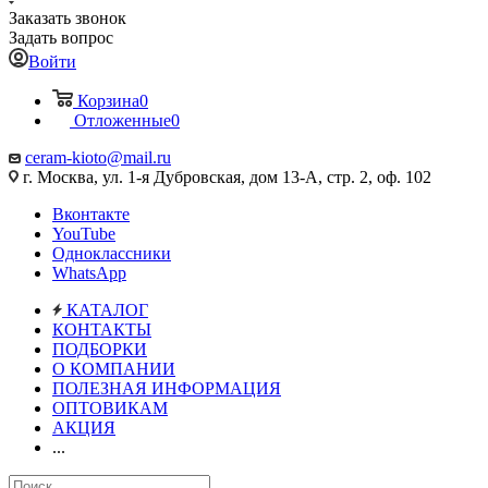
Заказать звонок
Задать вопрос
Войти
Корзина
0
Отложенные
0
ceram-kioto@mail.ru
г. Москва, ул. 1-я Дубровская, дом 13-А, стр. 2, оф. 102
Вконтакте
YouTube
Одноклассники
WhatsApp
КАТАЛОГ
КОНТАКТЫ
ПОДБОРКИ
О КОМПАНИИ
ПОЛЕЗНАЯ ИНФОРМАЦИЯ
ОПТОВИКАМ
АКЦИЯ
...