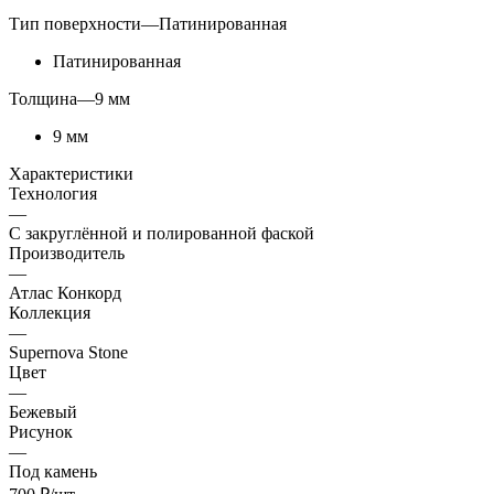
Тип поверхности
—
Патинированная
Патинированная
Толщина
—
9 мм
9 мм
Характеристики
Технология
—
С закруглённой и полированной фаской
Производитель
—
Атлас Конкорд
Коллекция
—
Supernova Stone
Цвет
—
Бежевый
Рисунок
—
Под камень