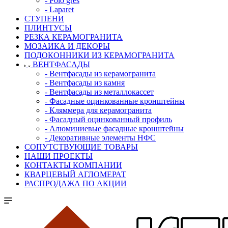
- Polo gres
- Laparet
СТУПЕНИ
ПЛИНТУСЫ
РЕЗКА КЕРАМОГРАНИТА
МОЗАИКА И ДЕКОРЫ
ПОДОКОННИКИ ИЗ КЕРАМОГРАНИТА
ВЕНТФАСАДЫ
- Вентфасады из керамогранита
- Вентфасады из камня
- Вентфасады из металлокассет
- Фасадные оцинкованные кронштейны
- Кляммера для керамогранита
- Фасадный оцинкованный профиль
- Алюминиевые фасадные кронштейны
- Декоративные элементы НФС
СОПУТСТВУЮЩИЕ ТОВАРЫ
НАШИ ПРОЕКТЫ
КОНТАКТЫ КОМПАНИИ
КВАРЦЕВЫЙ АГЛОМЕРАТ
РАСПРОДАЖА ПО АКЦИИ