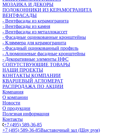
МОЗАИКА И ДЕКОРЫ
ПОДОКОННИКИ ИЗ КЕРАМОГРАНИТА
ВЕНТФАСАДЫ
- Вентфасады из керамогранита
- Вентфасады из камня
- Вентфасады из металлокассет
- Фасадные оцинкованные кронштейны
- Кляммера для керамогранита
- Фасадный оцинкованный профиль
- Алюминиевые фасадные кронштейны
- Декоративные элементы НФС
СОПУТСТВУЮЩИЕ ТОВАРЫ
НАШИ ПРОЕКТЫ
КОНТАКТЫ КОМПАНИИ
КВАРЦЕВЫЙ АГЛОМЕРАТ
РАСПРОДАЖА ПО АКЦИИ
Компания
О компании
Новости
О продукции
Полезная информация
Контакты
+7 (495) 589-36-85
+7 (495) 589-36-85
Выставочный зал (Шоу рум)