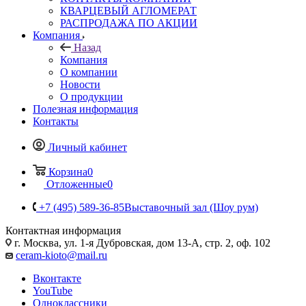
КВАРЦЕВЫЙ АГЛОМЕРАТ
РАСПРОДАЖА ПО АКЦИИ
Компания
Назад
Компания
О компании
Новости
О продукции
Полезная информация
Контакты
Личный кабинет
Корзина
0
Отложенные
0
+7 (495) 589-36-85
Выставочный зал (Шоу рум)
Контактная информация
г. Москва, ул. 1-я Дубровская, дом 13-А, стр. 2, оф. 102
ceram-kioto@mail.ru
Вконтакте
YouTube
Одноклассники