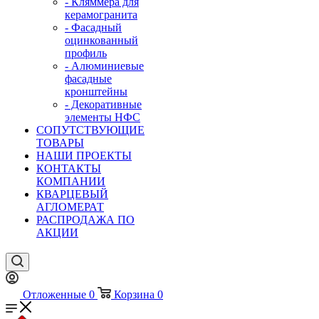
- Кляммера для
керамогранита
- Фасадный
оцинкованный
профиль
- Алюминиевые
фасадные
кронштейны
- Декоративные
элементы НФС
СОПУТСТВУЮЩИЕ
ТОВАРЫ
НАШИ ПРОЕКТЫ
КОНТАКТЫ
КОМПАНИИ
КВАРЦЕВЫЙ
АГЛОМЕРАТ
РАСПРОДАЖА ПО
АКЦИИ
Отложенные
0
Корзина
0