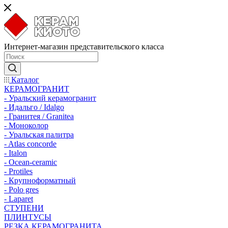
Интернет-магазин представительского класса
Каталог
КЕРАМОГРАНИТ
- Уральский керамогранит
- Идальго / Idalgo
- Гранитея / Granitea
- Моноколор
- Уральская палитра
- Atlas concorde
- Italon
- Ocean-ceramic
- Protiles
- Крупноформатный
- Polo gres
- Laparet
СТУПЕНИ
ПЛИНТУСЫ
РЕЗКА КЕРАМОГРАНИТА