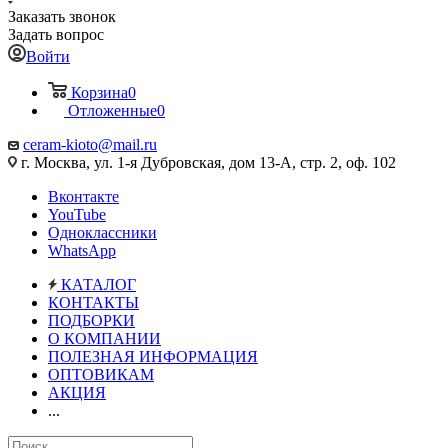
Заказать звонок
Задать вопрос
Войти
Корзина
0
Отложенные
0
ceram-kioto@mail.ru
г. Москва, ул. 1-я Дубровская, дом 13-А, стр. 2, оф. 102
Вконтакте
YouTube
Одноклассники
WhatsApp
КАТАЛОГ
КОНТАКТЫ
ПОДБОРКИ
О КОМПАНИИ
ПОЛЕЗНАЯ ИНФОРМАЦИЯ
ОПТОВИКАМ
АКЦИЯ
...