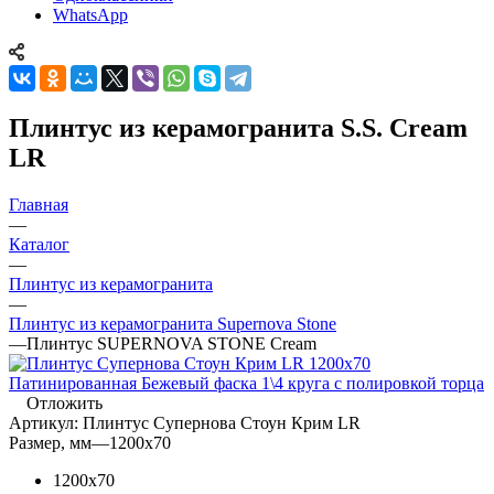
WhatsApp
Плинтус из керамогранита S.S. Cream
LR
Главная
—
Каталог
—
Плинтус из керамогранита
—
Плинтус из керамогранита Supernova Stone
—
Плинтус SUPERNOVA STONE Cream
Отложить
Артикул:
Плинтус Супернова Стоун Крим LR
Размер, мм
—
1200x70
1200x70