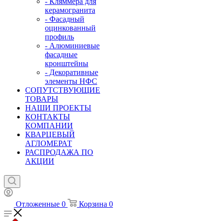
- Кляммера для
керамогранита
- Фасадный
оцинкованный
профиль
- Алюминиевые
фасадные
кронштейны
- Декоративные
элементы НФС
СОПУТСТВУЮЩИЕ
ТОВАРЫ
НАШИ ПРОЕКТЫ
КОНТАКТЫ
КОМПАНИИ
КВАРЦЕВЫЙ
АГЛОМЕРАТ
РАСПРОДАЖА ПО
АКЦИИ
Отложенные
0
Корзина
0