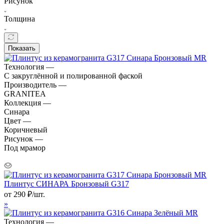
Рисунок
Толщина
Показать
Технология —
С закруглённой и полированной фаской
Производитель —
GRANITEA
Коллекция —
Синара
Цвет —
Коричневый
Рисунок —
Под мрамор
Плинтус СИНАРА Бронзовый G317
от
290
₽
/шт.
»
Технология —