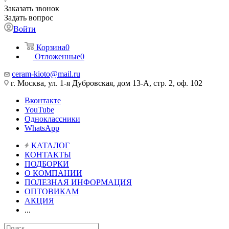
Заказать звонок
Задать вопрос
Войти
Корзина
0
Отложенные
0
ceram-kioto@mail.ru
г. Москва, ул. 1-я Дубровская, дом 13-А, стр. 2, оф. 102
Вконтакте
YouTube
Одноклассники
WhatsApp
КАТАЛОГ
КОНТАКТЫ
ПОДБОРКИ
О КОМПАНИИ
ПОЛЕЗНАЯ ИНФОРМАЦИЯ
ОПТОВИКАМ
АКЦИЯ
...