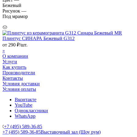
Бежевый
Рисунок —
Под мрамор
Плинтус СИНАРА Бежевый G312
от
290
₽
/шт.
»
О компании
Услуги
Как купить
Производители
Контакты
Условия доставки
Условия оплаты
Вконтакте
YouTube
Одноклассники
WhatsApp
+7 (495) 589-36-85
+7 (495) 589-36-85
Выставочный зал (Шоу рум)