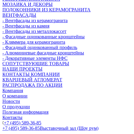
МОЗАИКА И ДЕКОРЫ
ПОДОКОННИКИ ИЗ КЕРАМОГРАНИТА
ВЕНТФАСАДЫ
- Вентфасады из керамогранита
- Вентфасады из камня
- Вентфасады из металлокассет
- Фасадные оцинкованные кронштейны
- Кляммера для керамогранита
- Фасадный оцинкованный профиль
- Алюминиевые фасадные кронштейны
- Декоративные элементы НФС
СОПУТСТВУЮЩИЕ ТОВАРЫ
НАШИ ПРОЕКТЫ
КОНТАКТЫ КОМПАНИИ
КВАРЦЕВЫЙ АГЛОМЕРАТ
РАСПРОДАЖА ПО АКЦИИ
Компания
О компании
Новости
О продукции
Полезная информация
Контакты
+7 (495) 589-36-85
+7 (495) 589-36-85
Выставочный зал (Шоу рум)