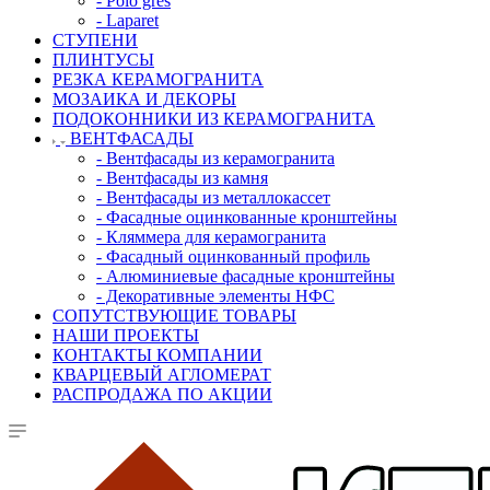
- Polo gres
- Laparet
СТУПЕНИ
ПЛИНТУСЫ
РЕЗКА КЕРАМОГРАНИТА
МОЗАИКА И ДЕКОРЫ
ПОДОКОННИКИ ИЗ КЕРАМОГРАНИТА
ВЕНТФАСАДЫ
- Вентфасады из керамогранита
- Вентфасады из камня
- Вентфасады из металлокассет
- Фасадные оцинкованные кронштейны
- Кляммера для керамогранита
- Фасадный оцинкованный профиль
- Алюминиевые фасадные кронштейны
- Декоративные элементы НФС
СОПУТСТВУЮЩИЕ ТОВАРЫ
НАШИ ПРОЕКТЫ
КОНТАКТЫ КОМПАНИИ
КВАРЦЕВЫЙ АГЛОМЕРАТ
РАСПРОДАЖА ПО АКЦИИ