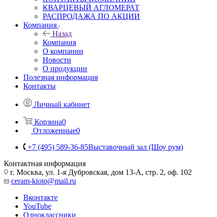
КВАРЦЕВЫЙ АГЛОМЕРАТ
РАСПРОДАЖА ПО АКЦИИ
Компания
Назад
Компания
О компании
Новости
О продукции
Полезная информация
Контакты
Личный кабинет
Корзина
0
Отложенные
0
+7 (495) 589-36-85
Выставочный зал (Шоу рум)
Контактная информация
г. Москва, ул. 1-я Дубровская, дом 13-А, стр. 2, оф. 102
ceram-kioto@mail.ru
Вконтакте
YouTube
Одноклассники