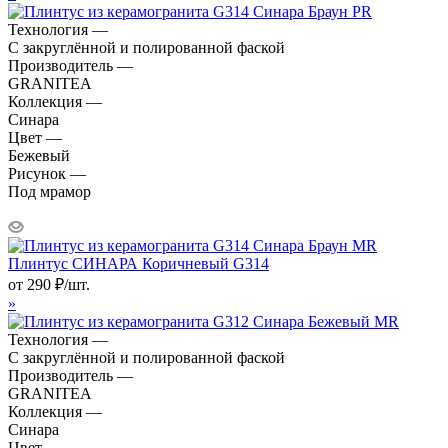
Технология —
С закруглённой и полированной фаской
Производитель —
GRANITEA
Коллекция —
Синара
Цвет —
Бежевый
Рисунок —
Под мрамор
Плинтус СИНАРА Коричневый G314
от
290
₽
/шт.
»
Технология —
С закруглённой и полированной фаской
Производитель —
GRANITEA
Коллекция —
Синара
Цвет —