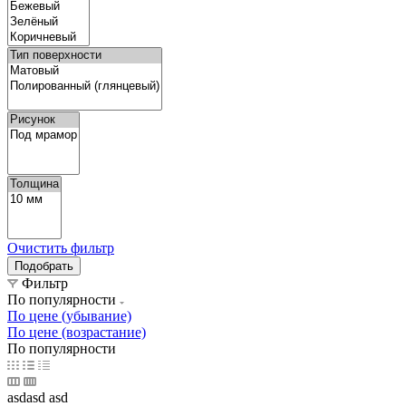
Очистить фильтр
Фильтр
По популярности
По цене (убывание)
По цене (возрастание)
По популярности
asdasd asd