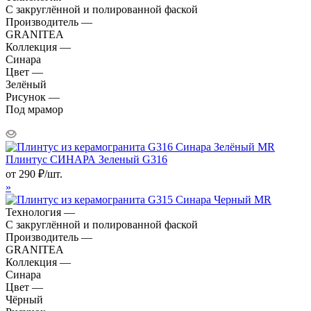
С закруглённой и полированной фаской
Производитель —
GRANITEA
Коллекция —
Синара
Цвет —
Зелёный
Рисунок —
Под мрамор
Плинтус СИНАРА Зеленый G316
от
290
₽
/шт.
»
Технология —
С закруглённой и полированной фаской
Производитель —
GRANITEA
Коллекция —
Синара
Цвет —
Чёрный