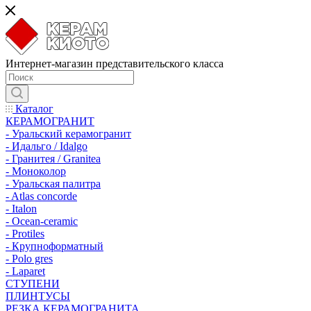
Интернет-магазин представительского класса
Каталог
КЕРАМОГРАНИТ
- Уральский керамогранит
- Идальго / Idalgo
- Гранитея / Granitea
- Моноколор
- Уральская палитра
- Atlas concorde
- Italon
- Ocean-ceramic
- Protiles
- Крупноформатный
- Polo gres
- Laparet
СТУПЕНИ
ПЛИНТУСЫ
РЕЗКА КЕРАМОГРАНИТА