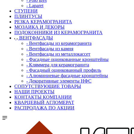
- Polo gres
- Laparet
СТУПЕНИ
ПЛИНТУСЫ
РЕЗКА КЕРАМОГРАНИТА
МОЗАИКА И ДЕКОРЫ
ПОДОКОННИКИ ИЗ КЕРАМОГРАНИТА
ВЕНТФАСАДЫ
- Вентфасады из керамогранита
- Вентфасады из камня
- Вентфасады из металлокассет
- Фасадные оцинкованные кронштейны
- Кляммера для керамогранита
- Фасадный оцинкованный профиль
- Алюминиевые фасадные кронштейны
- Декоративные элементы НФС
СОПУТСТВУЮЩИЕ ТОВАРЫ
НАШИ ПРОЕКТЫ
КОНТАКТЫ КОМПАНИИ
КВАРЦЕВЫЙ АГЛОМЕРАТ
РАСПРОДАЖА ПО АКЦИИ