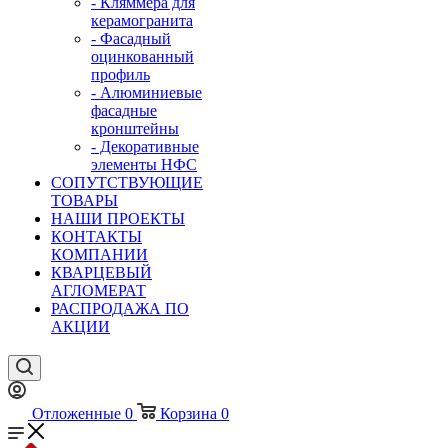
- Кляммера для
керамогранита
- Фасадный
оцинкованный
профиль
- Алюминиевые
фасадные
кронштейны
- Декоративные
элементы НФС
СОПУТСТВУЮЩИЕ
ТОВАРЫ
НАШИ ПРОЕКТЫ
КОНТАКТЫ
КОМПАНИИ
КВАРЦЕВЫЙ
АГЛОМЕРАТ
РАСПРОДАЖА ПО
АКЦИИ
Отложенные
0
Корзина
0