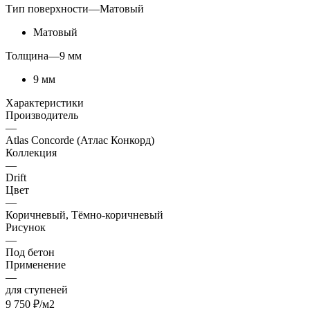
Тип поверхности
—
Матовый
Матовый
Толщина
—
9 мм
9 мм
Характеристики
Производитель
—
Atlas Concorde (Атлас Конкорд)
Коллекция
—
Drift
Цвет
—
Коричневый, Тёмно-коричневый
Рисунок
—
Под бетон
Применение
—
для ступеней
9 750
₽
/м2