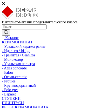
Интернет-магазин представительского класса
Каталог
КЕРАМОГРАНИТ
- Уральский керамогранит
- Идальго / Idalgo
- Гранитея / Granitea
- Моноколор
- Уральская палитра
- Atlas concorde
- Italon
- Ocean-ceramic
- Protiles
- Крупноформатный
- Polo gres
- Laparet
СТУПЕНИ
ПЛИНТУСЫ
РЕЗКА КЕРАМОГРАНИТА