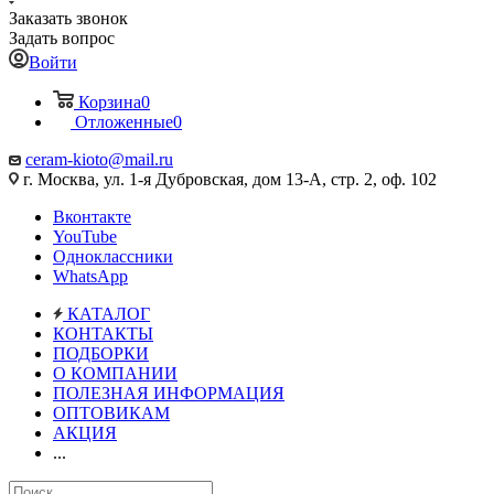
Заказать звонок
Задать вопрос
Войти
Корзина
0
Отложенные
0
ceram-kioto@mail.ru
г. Москва, ул. 1-я Дубровская, дом 13-А, стр. 2, оф. 102
Вконтакте
YouTube
Одноклассники
WhatsApp
КАТАЛОГ
КОНТАКТЫ
ПОДБОРКИ
О КОМПАНИИ
ПОЛЕЗНАЯ ИНФОРМАЦИЯ
ОПТОВИКАМ
АКЦИЯ
...