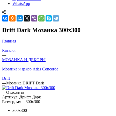
WhatsApp
Drift Dark Мозаика 300х300
Главная
—
Каталог
—
МОЗАИКА И ДЕКОРЫ
—
Мозаика и декор Atlas Concorde
—
Drift
—
Мозаика DRIFT Dark
Отложить
Артикул:
Дрифт Дарк
Размер, мм
—
300x300
300x300