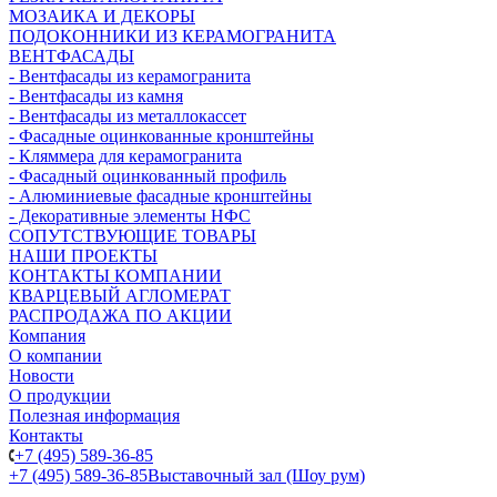
МОЗАИКА И ДЕКОРЫ
ПОДОКОННИКИ ИЗ КЕРАМОГРАНИТА
ВЕНТФАСАДЫ
- Вентфасады из керамогранита
- Вентфасады из камня
- Вентфасады из металлокассет
- Фасадные оцинкованные кронштейны
- Кляммера для керамогранита
- Фасадный оцинкованный профиль
- Алюминиевые фасадные кронштейны
- Декоративные элементы НФС
СОПУТСТВУЮЩИЕ ТОВАРЫ
НАШИ ПРОЕКТЫ
КОНТАКТЫ КОМПАНИИ
КВАРЦЕВЫЙ АГЛОМЕРАТ
РАСПРОДАЖА ПО АКЦИИ
Компания
О компании
Новости
О продукции
Полезная информация
Контакты
+7 (495) 589-36-85
+7 (495) 589-36-85
Выставочный зал (Шоу рум)