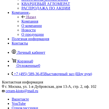
КВАРЦЕВЫЙ АГЛОМЕРАТ
РАСПРОДАЖА ПО АКЦИИ
Компания
Назад
Компания
О компании
Новости
О продукции
Полезная информация
Контакты
Личный кабинет
Корзина
0
Отложенные
0
+7 (495) 589-36-85
Выставочный зал (Шоу рум)
Контактная информация
г. Москва, ул. 1-я Дубровская, дом 13-А, стр. 2, оф. 102
ceram-kioto@mail.ru
Вконтакте
YouTube
Одноклассники