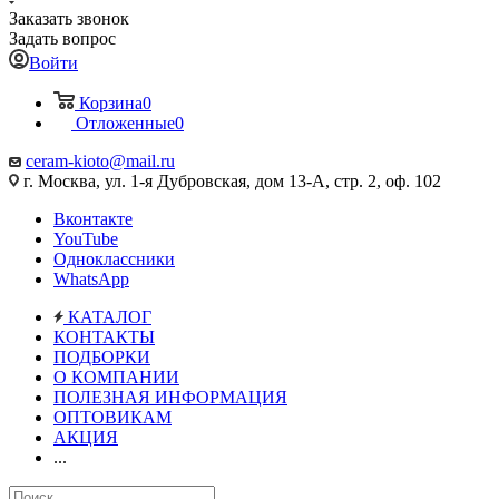
Заказать звонок
Задать вопрос
Войти
Корзина
0
Отложенные
0
ceram-kioto@mail.ru
г. Москва, ул. 1-я Дубровская, дом 13-А, стр. 2, оф. 102
Вконтакте
YouTube
Одноклассники
WhatsApp
КАТАЛОГ
КОНТАКТЫ
ПОДБОРКИ
О КОМПАНИИ
ПОЛЕЗНАЯ ИНФОРМАЦИЯ
ОПТОВИКАМ
АКЦИЯ
...