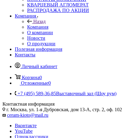
КВАРЦЕВЫЙ АГЛОМЕРАТ
РАСПРОДАЖА ПО АКЦИИ
Компания
Назад
Компания
О компании
Новости
О продукции
Полезная информация
Контакты
Личный кабинет
Корзина
0
Отложенные
0
+7 (495) 589-36-85
Выставочный зал (Шоу рум)
Контактная информация
г. Москва, ул. 1-я Дубровская, дом 13-А, стр. 2, оф. 102
ceram-kioto@mail.ru
Вконтакте
YouTube
Одноклассники