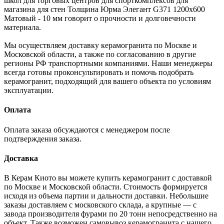
школ для торговых центров для спорткомплексов для
магазина для стен Толщина Юрма Элегант G371 1200x600
Матовый - 10 мм говорит о прочности и долговечности
материала.
Мы осуществляем доставку керамогранита по Москве и
Московской области, а также по согласованию в другие
регионы РФ транспортными компаниями. Наши менеджеры
всегда готовы проконсультировать и помочь подобрать
керамогранит, подходящий для вашего объекта по условиям
эксплуатации.
Оплата
Оплата заказа обсуждаются с менеджером после
подтверждения заказа.
Доставка
В Керам Киото вы можете купить керамогранит с доставкой
по Москве и Московской области. Стоимость формируется
исходя из объема партии и дальности доставки. Небольшие
заказы доставляем с московского склада, а крупные — с
завода производителя фурами по 20 тонн непосредственно на
объект. Также возможен самовывоз керамогранита с нашего