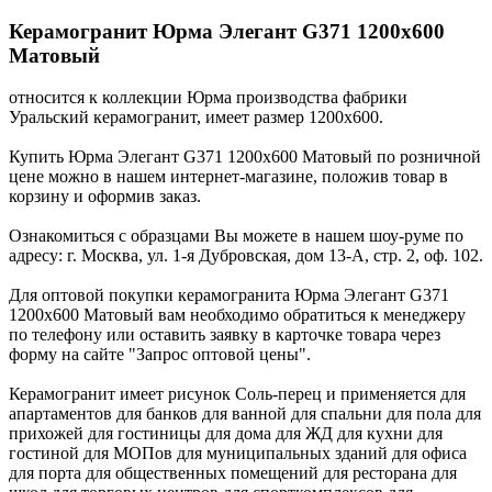
Керамогранит Юрма Элегант G371 1200x600
Матовый
относится к коллекции Юрма производства фабрики
Уральский керамогранит, имеет размер 1200x600.
Купить Юрма Элегант G371 1200x600 Матовый по розничной
цене можно в нашем интернет-магазине, положив товар в
корзину и оформив заказ.
Ознакомиться с образцами Вы можете в нашем шоу-руме по
адресу: г. Москва, ул. 1-я Дубровская, дом 13-А, стр. 2, оф. 102.
Для оптовой покупки керамогранита Юрма Элегант G371
1200x600 Матовый вам необходимо обратиться к менеджеру
по телефону или оставить заявку в карточке товара через
форму на сайте "Запрос оптовой цены".
Керамогранит имеет рисунок Соль-перец и применяется для
апартаментов для банков для ванной для спальни для пола для
прихожей для гостиницы для дома для ЖД для кухни для
гостиной для МОПов для муниципальных зданий для офиса
для порта для общественных помещений для ресторана для