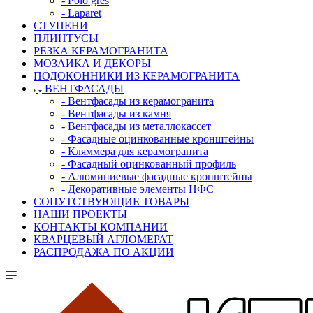
- Polo gres
- Laparet
СТУПЕНИ
ПЛИНТУСЫ
РЕЗКА КЕРАМОГРАНИТА
МОЗАИКА И ДЕКОРЫ
ПОДОКОННИКИ ИЗ КЕРАМОГРАНИТА
ВЕНТФАСАДЫ
- Вентфасады из керамогранита
- Вентфасады из камня
- Вентфасады из металлокассет
- Фасадные оцинкованные кронштейны
- Кляммера для керамогранита
- Фасадный оцинкованный профиль
- Алюминиевые фасадные кронштейны
- Декоративные элементы НФС
СОПУТСТВУЮЩИЕ ТОВАРЫ
НАШИ ПРОЕКТЫ
КОНТАКТЫ КОМПАНИИ
КВАРЦЕВЫЙ АГЛОМЕРАТ
РАСПРОДАЖА ПО АКЦИИ