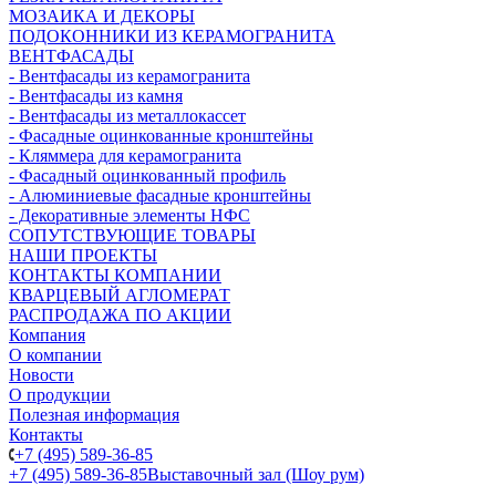
МОЗАИКА И ДЕКОРЫ
ПОДОКОННИКИ ИЗ КЕРАМОГРАНИТА
ВЕНТФАСАДЫ
- Вентфасады из керамогранита
- Вентфасады из камня
- Вентфасады из металлокассет
- Фасадные оцинкованные кронштейны
- Кляммера для керамогранита
- Фасадный оцинкованный профиль
- Алюминиевые фасадные кронштейны
- Декоративные элементы НФС
СОПУТСТВУЮЩИЕ ТОВАРЫ
НАШИ ПРОЕКТЫ
КОНТАКТЫ КОМПАНИИ
КВАРЦЕВЫЙ АГЛОМЕРАТ
РАСПРОДАЖА ПО АКЦИИ
Компания
О компании
Новости
О продукции
Полезная информация
Контакты
+7 (495) 589-36-85
+7 (495) 589-36-85
Выставочный зал (Шоу рум)