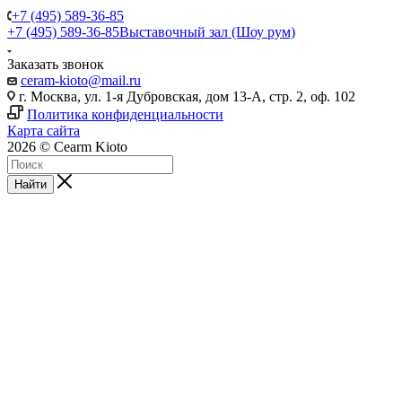
+7 (495) 589-36-85
+7 (495) 589-36-85
Выставочный зал (Шоу рум)
Заказать звонок
ceram-kioto@mail.ru
г. Москва, ул. 1-я Дубровская, дом 13-А, стр. 2, оф. 102
Политика конфиденциальности
Карта сайта
2026 © Cearm Kioto
Найти