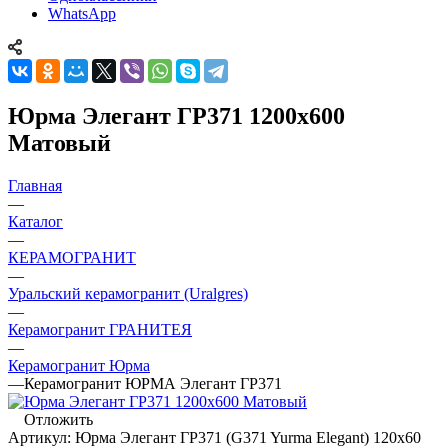
WhatsApp
Юрма Элегант ГР371 1200x600
Матовый
Главная
—
Каталог
—
КЕРАМОГРАНИТ
—
Уральский керамогранит (Uralgres)
—
Керамогранит ГРАНИТЕЯ
—
Керамогранит Юрма
—
Керамогранит ЮРМА Элегант ГР371
Отложить
Артикул:
Юрма Элегант ГР371 (G371 Yurma Elegant) 120х60