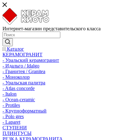
Интернет-магазин представительского класса
Каталог
КЕРАМОГРАНИТ
- Уральский керамогранит
- Идальго / Idalgo
- Гранитея / Granitea
- Моноколор
- Уральская палитра
- Atlas concorde
- Italon
- Ocean-ceramic
- Protiles
- Крупноформатный
- Polo gres
- Laparet
СТУПЕНИ
ПЛИНТУСЫ
РЕЗКА КЕРАМОГРАНИТА