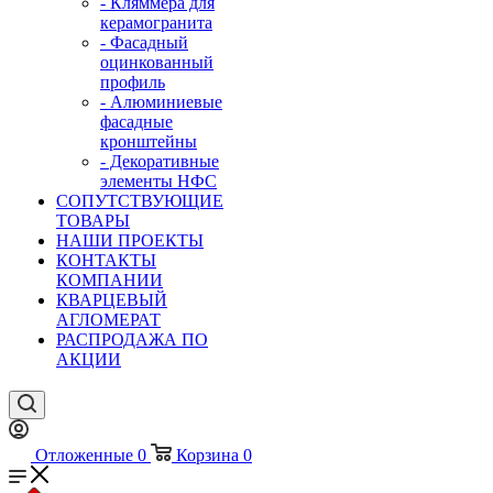
- Кляммера для
керамогранита
- Фасадный
оцинкованный
профиль
- Алюминиевые
фасадные
кронштейны
- Декоративные
элементы НФС
СОПУТСТВУЮЩИЕ
ТОВАРЫ
НАШИ ПРОЕКТЫ
КОНТАКТЫ
КОМПАНИИ
КВАРЦЕВЫЙ
АГЛОМЕРАТ
РАСПРОДАЖА ПО
АКЦИИ
Отложенные
0
Корзина
0