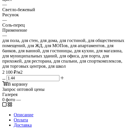
—
Светло-бежевый
Рисунок
—
Соль-перец
Применение
—
для пола, для стен, для дома, для гостиной, для общественных
помещений, для ЖД, для МОПов, для апартаментов, для
банков, для ванной, для гостиницы, для кухни, для магазина,
для муниципальных зданий, для офиса, для порта, для
прихожей, для ресторана, для спальни, для спорткомплексов,
для торговых центров, для школ
2 100
₽
/м2
В корзину
Запрос оптовой цены
Галерея
0
фото
—
Описание
Оплата
Доставка