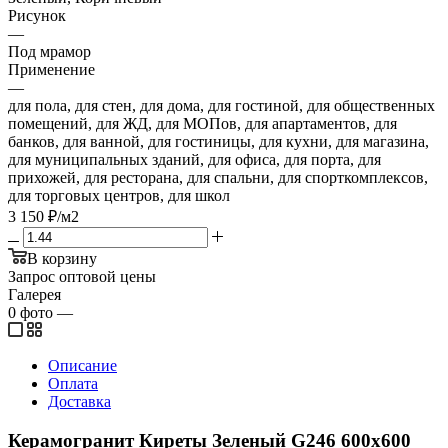
Рисунок
—
Под мрамор
Применение
—
для пола, для стен, для дома, для гостиной, для общественных
помещений, для ЖД, для МОПов, для апартаментов, для
банков, для ванной, для гостиницы, для кухни, для магазина,
для муниципальных зданий, для офиса, для порта, для
прихожей, для ресторана, для спальни, для спорткомплексов,
для торговых центров, для школ
3 150
₽
/м2
В корзину
Запрос оптовой цены
Галерея
0
фото
—
Описание
Оплата
Доставка
Керамогранит Киреты Зеленый G246 600x600