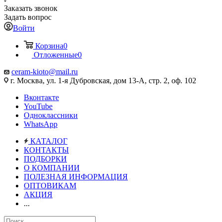
Заказать звонок
Задать вопрос
Войти
Корзина
0
Отложенные
0
ceram-kioto@mail.ru
г. Москва, ул. 1-я Дубровская, дом 13-А, стр. 2, оф. 102
Вконтакте
YouTube
Одноклассники
WhatsApp
КАТАЛОГ
КОНТАКТЫ
ПОДБОРКИ
О КОМПАНИИ
ПОЛЕЗНАЯ ИНФОРМАЦИЯ
ОПТОВИКАМ
АКЦИЯ
...