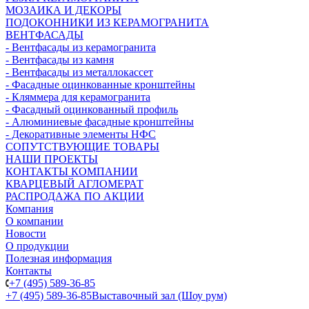
МОЗАИКА И ДЕКОРЫ
ПОДОКОННИКИ ИЗ КЕРАМОГРАНИТА
ВЕНТФАСАДЫ
- Вентфасады из керамогранита
- Вентфасады из камня
- Вентфасады из металлокассет
- Фасадные оцинкованные кронштейны
- Кляммера для керамогранита
- Фасадный оцинкованный профиль
- Алюминиевые фасадные кронштейны
- Декоративные элементы НФС
СОПУТСТВУЮЩИЕ ТОВАРЫ
НАШИ ПРОЕКТЫ
КОНТАКТЫ КОМПАНИИ
КВАРЦЕВЫЙ АГЛОМЕРАТ
РАСПРОДАЖА ПО АКЦИИ
Компания
О компании
Новости
О продукции
Полезная информация
Контакты
+7 (495) 589-36-85
+7 (495) 589-36-85
Выставочный зал (Шоу рум)