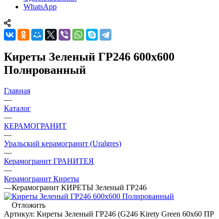
WhatsApp
Киреты Зеленый ГР246 600x600
Полированный
Главная
—
Каталог
—
КЕРАМОГРАНИТ
—
Уральский керамогранит (Uralgres)
—
Керамогранит ГРАНИТЕЯ
—
Керамогранит Киреты
—
Керамогранит КИРЕТЫ Зеленый ГР246
Отложить
Артикул:
Киреты Зеленый ГР246 (G246 Kirety Green 60х60 ПР