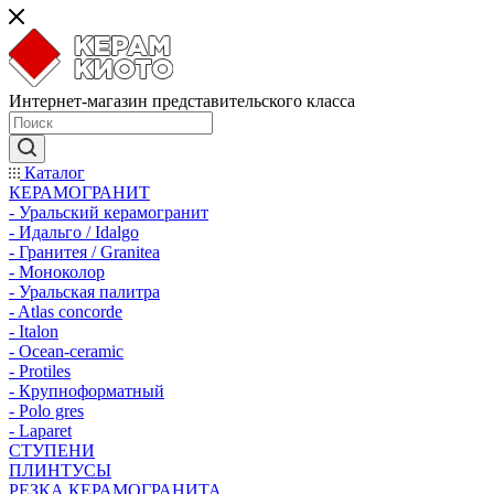
Интернет-магазин представительского класса
Каталог
КЕРАМОГРАНИТ
- Уральский керамогранит
- Идальго / Idalgo
- Гранитея / Granitea
- Моноколор
- Уральская палитра
- Atlas concorde
- Italon
- Ocean-ceramic
- Protiles
- Крупноформатный
- Polo gres
- Laparet
СТУПЕНИ
ПЛИНТУСЫ
РЕЗКА КЕРАМОГРАНИТА