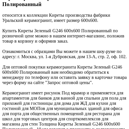
Полированный
относится к коллекции Киреты производства фабрики
Уральский керамогранит, имеет размер 600x600.
Купить Киреты Зеленый G246 600x600 Полированный по
розничной цене можно в нашем интернет-магазине, положив
товар в корзину и оформив заказ.
Ознакомиться с образцами Вы можете в нашем шоу-руме по
адресу: г. Москва, ул. 1-я Дубровская, дом 13-А, стр. 2, оф. 102.
Для оптовой покупки керамогранита Киреты Зеленый G246
600x600 Полированный вам необходимо обратиться к
менеджеру по телефону или оставить заявку в карточке товара
через форму на сайте "Запрос оптовой цены".
Керамогранит имеет рисунок Под мрамор и применяется для
апартаментов для банков для ванной для спальни для пола для
прихожей для гостиницы для дома для ЖД для кухни для
гостиной для МОПов для муниципальных зданий для офиса
для порта для общественных помещений для ресторана для
школ для торговых центров для спорткомплексов для
магазина для стен Толщина Киреты Зеленый G246 600x600