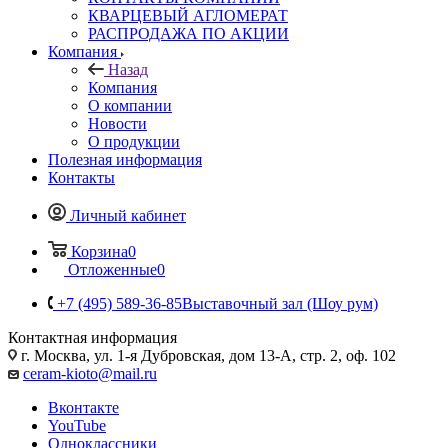
КВАРЦЕВЫЙ АГЛОМЕРАТ
РАСПРОДАЖА ПО АКЦИИ
Компания
Назад
Компания
О компании
Новости
О продукции
Полезная информация
Контакты
Личный кабинет
Корзина
0
Отложенные
0
+7 (495) 589-36-85
Выставочный зал (Шоу рум)
Контактная информация
г. Москва, ул. 1-я Дубровская, дом 13-А, стр. 2, оф. 102
ceram-kioto@mail.ru
Вконтакте
YouTube
Одноклассники