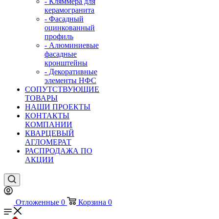
- Кляммера для
керамогранита
- Фасадный
оцинкованный
профиль
- Алюминиевые
фасадные
кронштейны
- Декоративные
элементы НФС
СОПУТСТВУЮЩИЕ
ТОВАРЫ
НАШИ ПРОЕКТЫ
КОНТАКТЫ
КОМПАНИИ
КВАРЦЕВЫЙ
АГЛОМЕРАТ
РАСПРОДАЖА ПО
АКЦИИ
Отложенные
0
Корзина
0