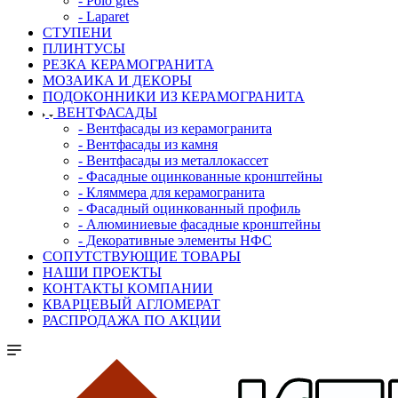
- Polo gres
- Laparet
СТУПЕНИ
ПЛИНТУСЫ
РЕЗКА КЕРАМОГРАНИТА
МОЗАИКА И ДЕКОРЫ
ПОДОКОННИКИ ИЗ КЕРАМОГРАНИТА
ВЕНТФАСАДЫ
- Вентфасады из керамогранита
- Вентфасады из камня
- Вентфасады из металлокассет
- Фасадные оцинкованные кронштейны
- Кляммера для керамогранита
- Фасадный оцинкованный профиль
- Алюминиевые фасадные кронштейны
- Декоративные элементы НФС
СОПУТСТВУЮЩИЕ ТОВАРЫ
НАШИ ПРОЕКТЫ
КОНТАКТЫ КОМПАНИИ
КВАРЦЕВЫЙ АГЛОМЕРАТ
РАСПРОДАЖА ПО АКЦИИ