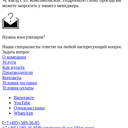
⅖, въезд с ул. Комсомольской. Подробную схему проезда вы
можете запросить у нашего менеджера.
Нужна консультация?
Наши специалисты ответят на любой интересующий вопрос
Задать вопрос
О компании
Услуги
Как купить
Производители
Контакты
Условия доставки
Условия оплаты
Вконтакте
YouTube
Одноклассники
WhatsApp
+7 (495) 589-36-85
+7 (495) 589-36-85
Выставочный зал (Шоу рум)