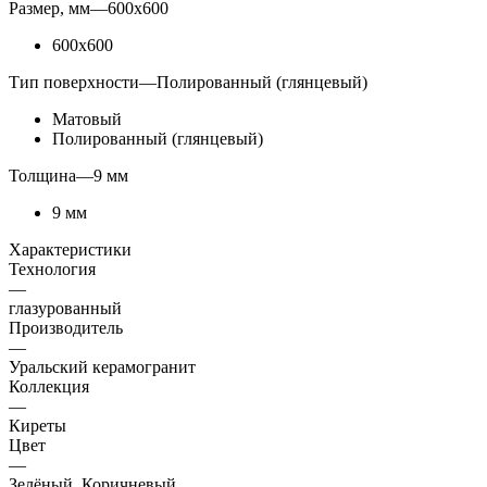
Размер, мм
—
600x600
600x600
Тип поверхности
—
Полированный (глянцевый)
Матовый
Полированный (глянцевый)
Толщина
—
9 мм
9 мм
Характеристики
Технология
—
глазурованный
Производитель
—
Уральский керамогранит
Коллекция
—
Киреты
Цвет
—
Зелёный, Коричневый