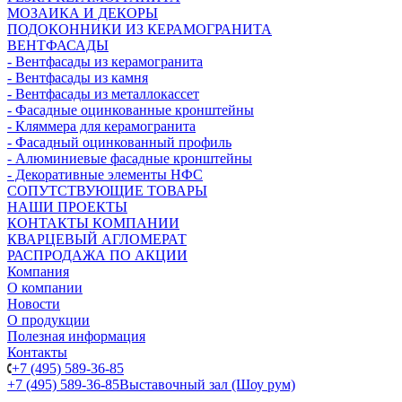
МОЗАИКА И ДЕКОРЫ
ПОДОКОННИКИ ИЗ КЕРАМОГРАНИТА
ВЕНТФАСАДЫ
- Вентфасады из керамогранита
- Вентфасады из камня
- Вентфасады из металлокассет
- Фасадные оцинкованные кронштейны
- Кляммера для керамогранита
- Фасадный оцинкованный профиль
- Алюминиевые фасадные кронштейны
- Декоративные элементы НФС
СОПУТСТВУЮЩИЕ ТОВАРЫ
НАШИ ПРОЕКТЫ
КОНТАКТЫ КОМПАНИИ
КВАРЦЕВЫЙ АГЛОМЕРАТ
РАСПРОДАЖА ПО АКЦИИ
Компания
О компании
Новости
О продукции
Полезная информация
Контакты
+7 (495) 589-36-85
+7 (495) 589-36-85
Выставочный зал (Шоу рум)