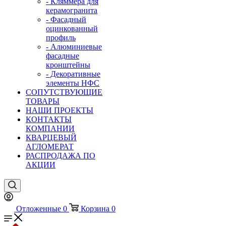
- Кляммера для
керамогранита
- Фасадный
оцинкованный
профиль
- Алюминиевые
фасадные
кронштейны
- Декоративные
элементы НФС
СОПУТСТВУЮЩИЕ
ТОВАРЫ
НАШИ ПРОЕКТЫ
КОНТАКТЫ
КОМПАНИИ
КВАРЦЕВЫЙ
АГЛОМЕРАТ
РАСПРОДАЖА ПО
АКЦИИ
Отложенные
0
Корзина
0