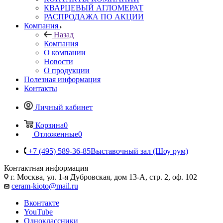
КВАРЦЕВЫЙ АГЛОМЕРАТ
РАСПРОДАЖА ПО АКЦИИ
Компания
Назад
Компания
О компании
Новости
О продукции
Полезная информация
Контакты
Личный кабинет
Корзина
0
Отложенные
0
+7 (495) 589-36-85
Выставочный зал (Шоу рум)
Контактная информация
г. Москва, ул. 1-я Дубровская, дом 13-А, стр. 2, оф. 102
ceram-kioto@mail.ru
Вконтакте
YouTube
Одноклассники