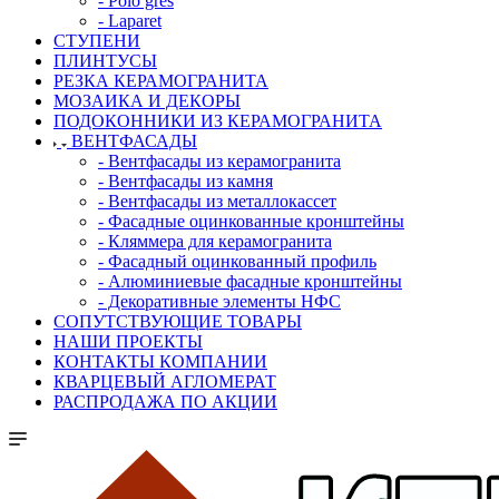
- Polo gres
- Laparet
СТУПЕНИ
ПЛИНТУСЫ
РЕЗКА КЕРАМОГРАНИТА
МОЗАИКА И ДЕКОРЫ
ПОДОКОННИКИ ИЗ КЕРАМОГРАНИТА
ВЕНТФАСАДЫ
- Вентфасады из керамогранита
- Вентфасады из камня
- Вентфасады из металлокассет
- Фасадные оцинкованные кронштейны
- Кляммера для керамогранита
- Фасадный оцинкованный профиль
- Алюминиевые фасадные кронштейны
- Декоративные элементы НФС
СОПУТСТВУЮЩИЕ ТОВАРЫ
НАШИ ПРОЕКТЫ
КОНТАКТЫ КОМПАНИИ
КВАРЦЕВЫЙ АГЛОМЕРАТ
РАСПРОДАЖА ПО АКЦИИ