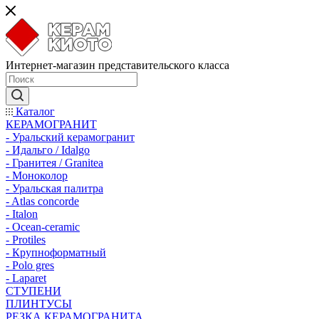
Интернет-магазин представительского класса
Каталог
КЕРАМОГРАНИТ
- Уральский керамогранит
- Идальго / Idalgo
- Гранитея / Granitea
- Моноколор
- Уральская палитра
- Atlas concorde
- Italon
- Ocean-ceramic
- Protiles
- Крупноформатный
- Polo gres
- Laparet
СТУПЕНИ
ПЛИНТУСЫ
РЕЗКА КЕРАМОГРАНИТА