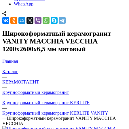
WhatsApp
Широкоформатный керамогранит
VANITY MACCHIA VECCHIA
1200x2600x6,5 мм матовый
Главная
—
Каталог
—
КЕРАМОГРАНИТ
—
Крупноформатный керамогранит
—
Крупноформатный керамогранит KERLITE
—
Крупноформатный керамогранит KERLITE VANITY
—
Широкоформатный керамогранит VANITY MACCHIA
VECCHIA