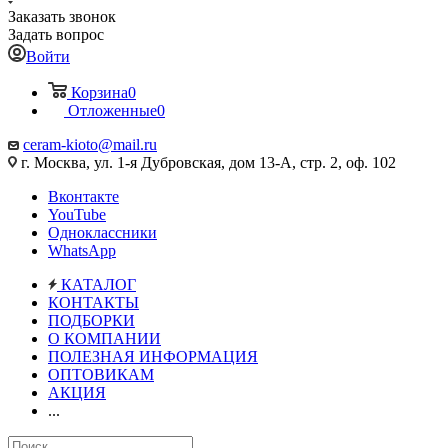
Заказать звонок
Задать вопрос
Войти
Корзина
0
Отложенные
0
ceram-kioto@mail.ru
г. Москва, ул. 1-я Дубровская, дом 13-А, стр. 2, оф. 102
Вконтакте
YouTube
Одноклассники
WhatsApp
КАТАЛОГ
КОНТАКТЫ
ПОДБОРКИ
О КОМПАНИИ
ПОЛЕЗНАЯ ИНФОРМАЦИЯ
ОПТОВИКАМ
АКЦИЯ
...