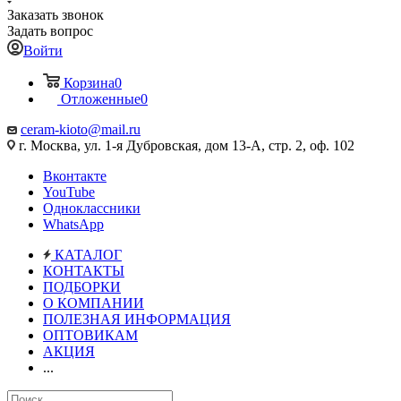
Заказать звонок
Задать вопрос
Войти
Корзина
0
Отложенные
0
ceram-kioto@mail.ru
г. Москва, ул. 1-я Дубровская, дом 13-А, стр. 2, оф. 102
Вконтакте
YouTube
Одноклассники
WhatsApp
КАТАЛОГ
КОНТАКТЫ
ПОДБОРКИ
О КОМПАНИИ
ПОЛЕЗНАЯ ИНФОРМАЦИЯ
ОПТОВИКАМ
АКЦИЯ
...