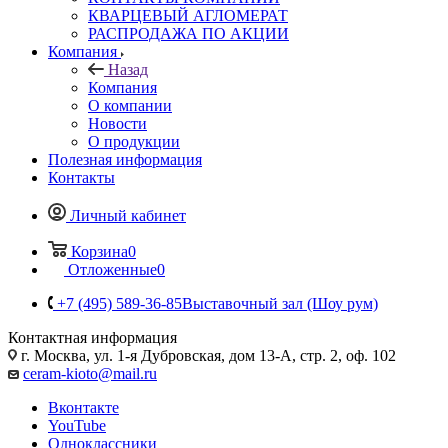
КВАРЦЕВЫЙ АГЛОМЕРАТ
РАСПРОДАЖА ПО АКЦИИ
Компания
Назад
Компания
О компании
Новости
О продукции
Полезная информация
Контакты
Личный кабинет
Корзина
0
Отложенные
0
+7 (495) 589-36-85
Выставочный зал (Шоу рум)
Контактная информация
г. Москва, ул. 1-я Дубровская, дом 13-А, стр. 2, оф. 102
ceram-kioto@mail.ru
Вконтакте
YouTube
Одноклассники