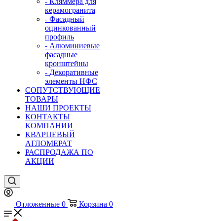
- Кляммера для
керамогранита
- Фасадный
оцинкованный
профиль
- Алюминиевые
фасадные
кронштейны
- Декоративные
элементы НФС
СОПУТСТВУЮЩИЕ
ТОВАРЫ
НАШИ ПРОЕКТЫ
КОНТАКТЫ
КОМПАНИИ
КВАРЦЕВЫЙ
АГЛОМЕРАТ
РАСПРОДАЖА ПО
АКЦИИ
Отложенные
0
Корзина
0