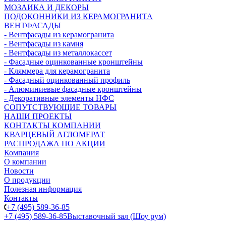
МОЗАИКА И ДЕКОРЫ
ПОДОКОННИКИ ИЗ КЕРАМОГРАНИТА
ВЕНТФАСАДЫ
- Вентфасады из керамогранита
- Вентфасады из камня
- Вентфасады из металлокассет
- Фасадные оцинкованные кронштейны
- Кляммера для керамогранита
- Фасадный оцинкованный профиль
- Алюминиевые фасадные кронштейны
- Декоративные элементы НФС
СОПУТСТВУЮЩИЕ ТОВАРЫ
НАШИ ПРОЕКТЫ
КОНТАКТЫ КОМПАНИИ
КВАРЦЕВЫЙ АГЛОМЕРАТ
РАСПРОДАЖА ПО АКЦИИ
Компания
О компании
Новости
О продукции
Полезная информация
Контакты
+7 (495) 589-36-85
+7 (495) 589-36-85
Выставочный зал (Шоу рум)