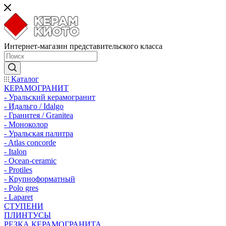
Интернет-магазин представительского класса
Каталог
КЕРАМОГРАНИТ
- Уральский керамогранит
- Идальго / Idalgo
- Гранитея / Granitea
- Моноколор
- Уральская палитра
- Atlas concorde
- Italon
- Ocean-ceramic
- Protiles
- Крупноформатный
- Polo gres
- Laparet
СТУПЕНИ
ПЛИНТУСЫ
РЕЗКА КЕРАМОГРАНИТА