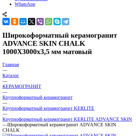
WhatsApp
Широкоформатный керамогранит
ADVANCE SKIN CHALK
1000X3000x3,5 мм матовый
Главная
—
Каталог
—
КЕРАМОГРАНИТ
—
Крупноформатный керамогранит
—
Крупноформатный керамогранит KERLITE
—
Крупноформатный керамогранит KERLITE ADVANCE SKIN
—
Широкоформатный керамогранит ADVANCE SKIN
CHALK