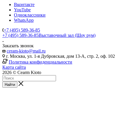
Вконтакте
YouTube
Одноклассники
WhatsApp
+7 (495) 589-36-85
+7 (495) 589-36-85
Выставочный зал (Шоу рум)
Заказать звонок
ceram-kioto@mail.ru
г. Москва, ул. 1-я Дубровская, дом 13-А, стр. 2, оф. 102
Политика конфиденциальности
Карта сайта
2026 © Cearm Kioto
Найти