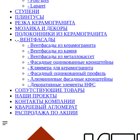
- Polo gres
- Laparet
СТУПЕНИ
ПЛИНТУСЫ
РЕЗКА КЕРАМОГРАНИТА
МОЗАИКА И ДЕКОРЫ
ПОДОКОННИКИ ИЗ КЕРАМОГРАНИТА
ВЕНТФАСАДЫ
- Вентфасады из керамогранита
- Вентфасады из камня
- Вентфасады из металлокассет
- Фасадные оцинкованные кронштейны
- Кляммера для керамогранита
- Фасадный оцинкованный профиль
- Алюминиевые фасадные кронштейны
- Декоративные элементы НФС
СОПУТСТВУЮЩИЕ ТОВАРЫ
НАШИ ПРОЕКТЫ
КОНТАКТЫ КОМПАНИИ
КВАРЦЕВЫЙ АГЛОМЕРАТ
РАСПРОДАЖА ПО АКЦИИ