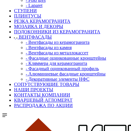
- Polo gres
- Laparet
СТУПЕНИ
ПЛИНТУСЫ
РЕЗКА КЕРАМОГРАНИТА
МОЗАИКА И ДЕКОРЫ
ПОДОКОННИКИ ИЗ КЕРАМОГРАНИТА
ВЕНТФАСАДЫ
- Вентфасады из керамогранита
- Вентфасады из камня
- Вентфасады из металлокассет
- Фасадные оцинкованные кронштейны
- Кляммера для керамогранита
- Фасадный оцинкованный профиль
- Алюминиевые фасадные кронштейны
- Декоративные элементы НФС
СОПУТСТВУЮЩИЕ ТОВАРЫ
НАШИ ПРОЕКТЫ
КОНТАКТЫ КОМПАНИИ
КВАРЦЕВЫЙ АГЛОМЕРАТ
РАСПРОДАЖА ПО АКЦИИ