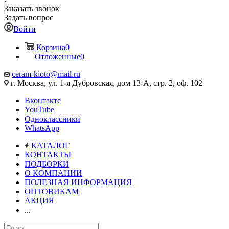
Заказать звонок
Задать вопрос
Войти
Корзина
0
Отложенные
0
ceram-kioto@mail.ru
г. Москва, ул. 1-я Дубровская, дом 13-А, стр. 2, оф. 102
Вконтакте
YouTube
Одноклассники
WhatsApp
КАТАЛОГ
КОНТАКТЫ
ПОДБОРКИ
О КОМПАНИИ
ПОЛЕЗНАЯ ИНФОРМАЦИЯ
ОПТОВИКАМ
АКЦИЯ
...