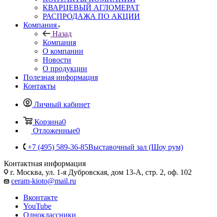
КВАРЦЕВЫЙ АГЛОМЕРАТ
РАСПРОДАЖА ПО АКЦИИ
Компания
Назад
Компания
О компании
Новости
О продукции
Полезная информация
Контакты
Личный кабинет
Корзина
0
Отложенные
0
+7 (495) 589-36-85
Выставочный зал (Шоу рум)
Контактная информация
г. Москва, ул. 1-я Дубровская, дом 13-А, стр. 2, оф. 102
ceram-kioto@mail.ru
Вконтакте
YouTube
Одноклассники