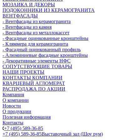
МОЗАИКА И ДЕКОРЫ
ПОДОКОННИКИ ИЗ КЕРАМОГРАНИТА
ВЕНТФАСАДЫ
- Вентфасады из керамогранита
- Вентфасады из камня
- Вентфасады из металлокассет
- Фасадные оцинкованные кронштейны
- Кляммера для керамогранита
- Фасадный оцинкованный профиль
- Алюминиевые фасадные кронштейны
- Декоративные элементы НФС
СОПУТСТВУЮЩИЕ ТОВАРЫ
НАШИ ПРОЕКТЫ
КОНТАКТЫ КОМПАНИИ
КВАРЦЕВЫЙ АГЛОМЕРАТ
РАСПРОДАЖА ПО АКЦИИ
Компания
О компании
Новости
О продукции
Полезная информация
Контакты
+7 (495) 589-36-85
+7 (495) 589-36-85
Выставочный зал (Шоу рум)