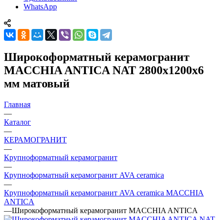
WhatsApp
Широкоформатный керамогранит
MACCHIA ANTICA NAT 2800x1200x6
мм матовый
Главная
—
Каталог
—
КЕРАМОГРАНИТ
—
Крупноформатный керамогранит
—
Крупноформатный керамогранит AVA ceramica
—
Крупноформатный керамогранит AVA ceramica MACCHIA
ANTICA
—
Широкоформатный керамогранит MACCHIA ANTICA