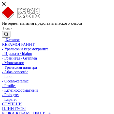
Интернет-магазин представительского класса
Каталог
КЕРАМОГРАНИТ
- Уральский керамогранит
- Идальго / Idalgo
- Гранитея / Granitea
- Моноколор
- Уральская палитра
- Atlas concorde
- Italon
- Ocean-ceramic
- Protiles
- Крупноформатный
- Polo gres
- Laparet
СТУПЕНИ
ПЛИНТУСЫ
РЕЗКА КЕРАМОГРАНИТА