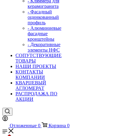
- Кляммера для
керамогранита
- Фасадный
оцинкованный
профиль
- Алюминиевые
фасадные
кронштейны
- Декоративные
элементы НФС
СОПУТСТВУЮЩИЕ
ТОВАРЫ
НАШИ ПРОЕКТЫ
КОНТАКТЫ
КОМПАНИИ
КВАРЦЕВЫЙ
АГЛОМЕРАТ
РАСПРОДАЖА ПО
АКЦИИ
Отложенные
0
Корзина
0