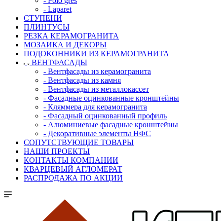
- Polo gres
- Laparet
СТУПЕНИ
ПЛИНТУСЫ
РЕЗКА КЕРАМОГРАНИТА
МОЗАИКА И ДЕКОРЫ
ПОДОКОННИКИ ИЗ КЕРАМОГРАНИТА
ВЕНТФАСАДЫ
- Вентфасады из керамогранита
- Вентфасады из камня
- Вентфасады из металлокассет
- Фасадные оцинкованные кронштейны
- Кляммера для керамогранита
- Фасадный оцинкованный профиль
- Алюминиевые фасадные кронштейны
- Декоративные элементы НФС
СОПУТСТВУЮЩИЕ ТОВАРЫ
НАШИ ПРОЕКТЫ
КОНТАКТЫ КОМПАНИИ
КВАРЦЕВЫЙ АГЛОМЕРАТ
РАСПРОДАЖА ПО АКЦИИ