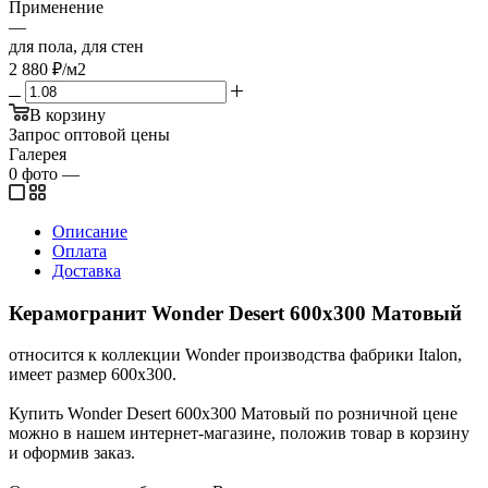
Применение
—
для пола, для стен
2 880
₽
/м2
В корзину
Запрос оптовой цены
Галерея
0
фото
—
Описание
Оплата
Доставка
Керамогранит Wonder Desert 600x300 Матовый
относится к коллекции Wonder производства фабрики Italon,
имеет размер 600x300.
Купить Wonder Desert 600x300 Матовый по розничной цене
можно в нашем интернет-магазине, положив товар в корзину
и оформив заказ.