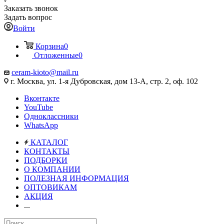
Заказать звонок
Задать вопрос
Войти
Корзина
0
Отложенные
0
ceram-kioto@mail.ru
г. Москва, ул. 1-я Дубровская, дом 13-А, стр. 2, оф. 102
Вконтакте
YouTube
Одноклассники
WhatsApp
КАТАЛОГ
КОНТАКТЫ
ПОДБОРКИ
О КОМПАНИИ
ПОЛЕЗНАЯ ИНФОРМАЦИЯ
ОПТОВИКАМ
АКЦИЯ
...