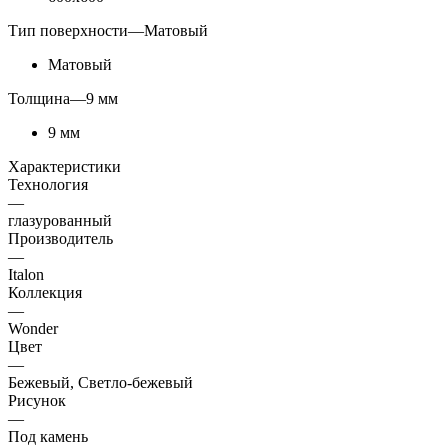
Тип поверхности
—
Матовый
Матовый
Толщина
—
9 мм
9 мм
Характеристики
Технология
—
глазурованный
Производитель
—
Italon
Коллекция
—
Wonder
Цвет
—
Бежевый, Светло-бежевый
Рисунок
—
Под камень