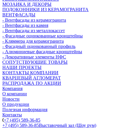
МОЗАИКА И ДЕКОРЫ
ПОДОКОННИКИ ИЗ КЕРАМОГРАНИТА
ВЕНТФАСАДЫ
- Вентфасады из керамогранита
- Вентфасады из камня
- Вентфасады из металлокассет
- Фасадные оцинкованные кронштейны
- Кляммера для керамогранита
- Фасадный оцинкованный профиль
- Алюминиевые фасадные кронштейны
- Декоративные элементы НФС
СОПУТСТВУЮЩИЕ ТОВАРЫ
НАШИ ПРОЕКТЫ
КОНТАКТЫ КОМПАНИИ
КВАРЦЕВЫЙ АГЛОМЕРАТ
РАСПРОДАЖА ПО АКЦИИ
Компания
О компании
Новости
О продукции
Полезная информация
Контакты
+7 (495) 589-36-85
+7 (495) 589-36-85
Выставочный зал (Шоу рум)