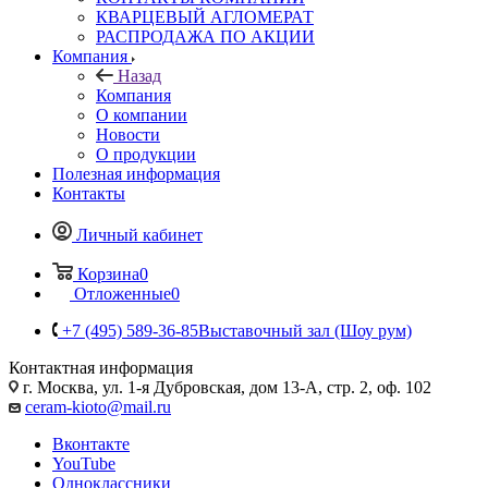
КВАРЦЕВЫЙ АГЛОМЕРАТ
РАСПРОДАЖА ПО АКЦИИ
Компания
Назад
Компания
О компании
Новости
О продукции
Полезная информация
Контакты
Личный кабинет
Корзина
0
Отложенные
0
+7 (495) 589-36-85
Выставочный зал (Шоу рум)
Контактная информация
г. Москва, ул. 1-я Дубровская, дом 13-А, стр. 2, оф. 102
ceram-kioto@mail.ru
Вконтакте
YouTube
Одноклассники