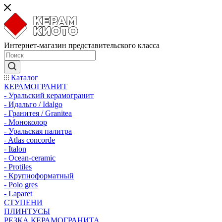
Интернет-магазин представительского класса
Каталог
КЕРАМОГРАНИТ
- Уральский керамогранит
- Идальго / Idalgo
- Гранитея / Granitea
- Моноколор
- Уральская палитра
- Atlas concorde
- Italon
- Ocean-ceramic
- Protiles
- Крупноформатный
- Polo gres
- Laparet
СТУПЕНИ
ПЛИНТУСЫ
РЕЗКА КЕРАМОГРАНИТА