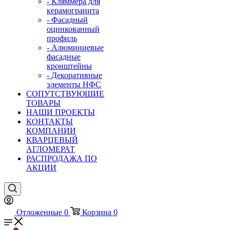
- Кляммера для
керамогранита
- Фасадный
оцинкованный
профиль
- Алюминиевые
фасадные
кронштейны
- Декоративные
элементы НФС
СОПУТСТВУЮЩИЕ
ТОВАРЫ
НАШИ ПРОЕКТЫ
КОНТАКТЫ
КОМПАНИИ
КВАРЦЕВЫЙ
АГЛОМЕРАТ
РАСПРОДАЖА ПО
АКЦИИ
Отложенные
0
Корзина
0