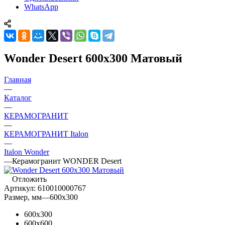
WhatsApp
Wonder Desert 600x300 Матовый
Главная
—
Каталог
—
КЕРАМОГРАНИТ
—
КЕРАМОГРАНИТ Italon
—
Italon Wonder
—
Керамогранит WONDER Desert
Отложить
Артикул:
610010000767
Размер, мм
—
600x300
600x300
600x600