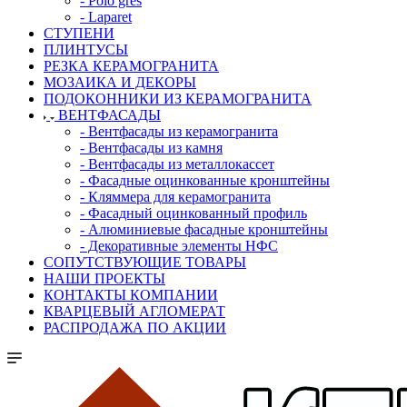
- Polo gres
- Laparet
СТУПЕНИ
ПЛИНТУСЫ
РЕЗКА КЕРАМОГРАНИТА
МОЗАИКА И ДЕКОРЫ
ПОДОКОННИКИ ИЗ КЕРАМОГРАНИТА
ВЕНТФАСАДЫ
- Вентфасады из керамогранита
- Вентфасады из камня
- Вентфасады из металлокассет
- Фасадные оцинкованные кронштейны
- Кляммера для керамогранита
- Фасадный оцинкованный профиль
- Алюминиевые фасадные кронштейны
- Декоративные элементы НФС
СОПУТСТВУЮЩИЕ ТОВАРЫ
НАШИ ПРОЕКТЫ
КОНТАКТЫ КОМПАНИИ
КВАРЦЕВЫЙ АГЛОМЕРАТ
РАСПРОДАЖА ПО АКЦИИ