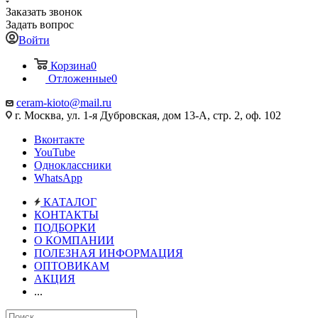
Заказать звонок
Задать вопрос
Войти
Корзина
0
Отложенные
0
ceram-kioto@mail.ru
г. Москва, ул. 1-я Дубровская, дом 13-А, стр. 2, оф. 102
Вконтакте
YouTube
Одноклассники
WhatsApp
КАТАЛОГ
КОНТАКТЫ
ПОДБОРКИ
О КОМПАНИИ
ПОЛЕЗНАЯ ИНФОРМАЦИЯ
ОПТОВИКАМ
АКЦИЯ
...