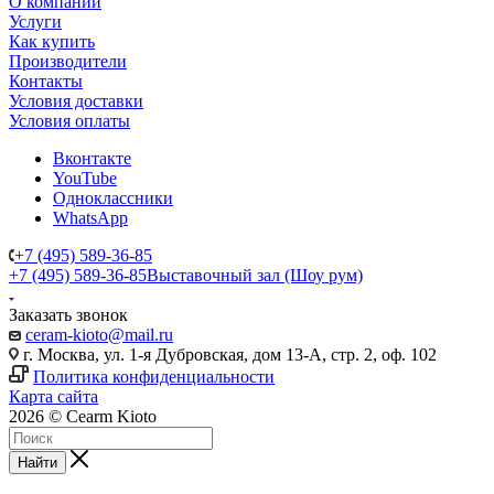
О компании
Услуги
Как купить
Производители
Контакты
Условия доставки
Условия оплаты
Вконтакте
YouTube
Одноклассники
WhatsApp
+7 (495) 589-36-85
+7 (495) 589-36-85
Выставочный зал (Шоу рум)
Заказать звонок
ceram-kioto@mail.ru
г. Москва, ул. 1-я Дубровская, дом 13-А, стр. 2, оф. 102
Политика конфиденциальности
Карта сайта
2026 © Cearm Kioto
Найти