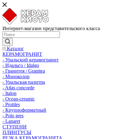
Интернет-магазин представительского класса
Каталог
КЕРАМОГРАНИТ
- Уральский керамогранит
- Идальго / Idalgo
- Гранитея / Granitea
- Моноколор
- Уральская палитра
- Atlas concorde
- Italon
- Ocean-ceramic
- Protiles
- Крупноформатный
- Polo gres
- Laparet
СТУПЕНИ
ПЛИНТУСЫ
РЕЗКА КЕРАМОГРАНИТА