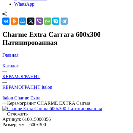
WhatsApp
Charme Extra Carrara 600x300
Патинированная
Главная
—
Каталог
—
КЕРАМОГРАНИТ
—
КЕРАМОГРАНИТ Italon
—
Italon Charme Extra
—
Керамогранит CHARME EXTRA Carrara
Отложить
Артикул:
610015000356
Размер, мм
—
600x300