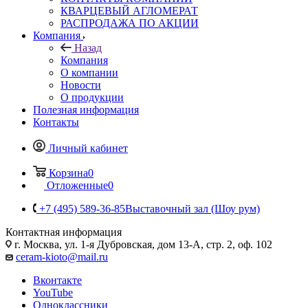
КВАРЦЕВЫЙ АГЛОМЕРАТ
РАСПРОДАЖА ПО АКЦИИ
Компания
Назад
Компания
О компании
Новости
О продукции
Полезная информация
Контакты
Личный кабинет
Корзина
0
Отложенные
0
+7 (495) 589-36-85
Выставочный зал (Шоу рум)
Контактная информация
г. Москва, ул. 1-я Дубровская, дом 13-А, стр. 2, оф. 102
ceram-kioto@mail.ru
Вконтакте
YouTube
Одноклассники