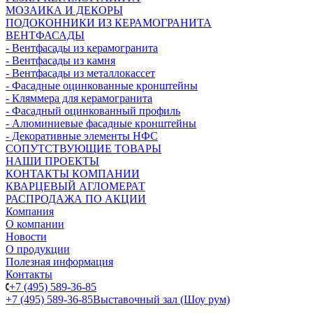
МОЗАИКА И ДЕКОРЫ
ПОДОКОННИКИ ИЗ КЕРАМОГРАНИТА
ВЕНТФАСАДЫ
- Вентфасады из керамогранита
- Вентфасады из камня
- Вентфасады из металлокассет
- Фасадные оцинкованные кронштейны
- Кляммера для керамогранита
- Фасадный оцинкованный профиль
- Алюминиевые фасадные кронштейны
- Декоративные элементы НФС
СОПУТСТВУЮЩИЕ ТОВАРЫ
НАШИ ПРОЕКТЫ
КОНТАКТЫ КОМПАНИИ
КВАРЦЕВЫЙ АГЛОМЕРАТ
РАСПРОДАЖА ПО АКЦИИ
Компания
О компании
Новости
О продукции
Полезная информация
Контакты
+7 (495) 589-36-85
+7 (495) 589-36-85
Выставочный зал (Шоу рум)