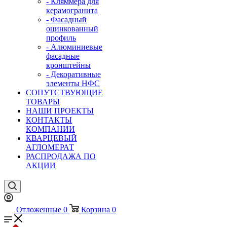
- Кляммера для
керамогранита
- Фасадный
оцинкованный
профиль
- Алюминиевые
фасадные
кронштейны
- Декоративные
элементы НФС
СОПУТСТВУЮЩИЕ
ТОВАРЫ
НАШИ ПРОЕКТЫ
КОНТАКТЫ
КОМПАНИИ
КВАРЦЕВЫЙ
АГЛОМЕРАТ
РАСПРОДАЖА ПО
АКЦИИ
Отложенные
0
Корзина
0