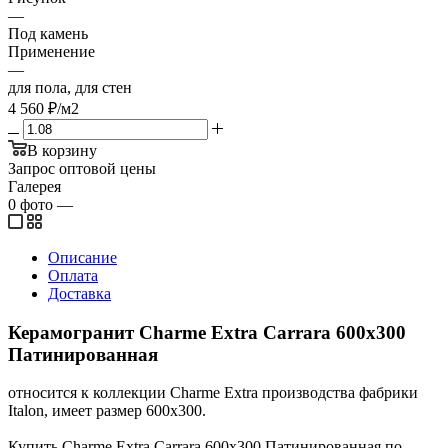
—
Под камень
Применение
—
для пола, для стен
4 560
₽
/м2
В корзину
Запрос оптовой цены
Галерея
0
фото
—
Описание
Оплата
Доставка
Керамогранит Charme Extra Carrara 600x300
Патинированная
относится к коллекции Charme Extra производства фабрики
Italon, имеет размер 600x300.
Купить Charme Extra Carrara 600x300 Патинированная по