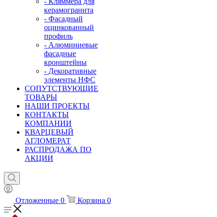
- Кляммера для
керамогранита
- Фасадный
оцинкованный
профиль
- Алюминиевые
фасадные
кронштейны
- Декоративные
элементы НФС
СОПУТСТВУЮЩИЕ
ТОВАРЫ
НАШИ ПРОЕКТЫ
КОНТАКТЫ
КОМПАНИИ
КВАРЦЕВЫЙ
АГЛОМЕРАТ
РАСПРОДАЖА ПО
АКЦИИ
Отложенные
0
Корзина
0