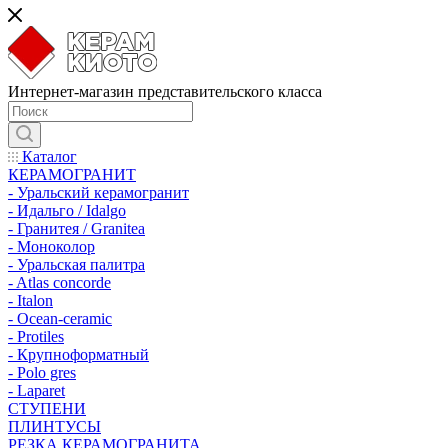
Интернет-магазин представительского класса
Каталог
КЕРАМОГРАНИТ
- Уральский керамогранит
- Идальго / Idalgo
- Гранитея / Granitea
- Моноколор
- Уральская палитра
- Atlas concorde
- Italon
- Ocean-ceramic
- Protiles
- Крупноформатный
- Polo gres
- Laparet
СТУПЕНИ
ПЛИНТУСЫ
РЕЗКА КЕРАМОГРАНИТА