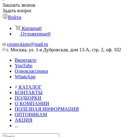
Заказать звонок
Задать вопрос
Войти
Корзина
0
Отложенные
0
ceram-kioto@mail.ru
г. Москва, ул. 1-я Дубровская, дом 13-А, стр. 2, оф. 102
Вконтакте
YouTube
Одноклассники
WhatsApp
КАТАЛОГ
КОНТАКТЫ
ПОДБОРКИ
О КОМПАНИИ
ПОЛЕЗНАЯ ИНФОРМАЦИЯ
ОПТОВИКАМ
АКЦИЯ
...