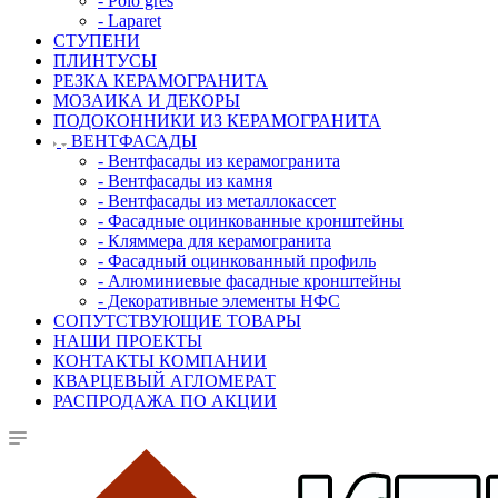
- Polo gres
- Laparet
СТУПЕНИ
ПЛИНТУСЫ
РЕЗКА КЕРАМОГРАНИТА
МОЗАИКА И ДЕКОРЫ
ПОДОКОННИКИ ИЗ КЕРАМОГРАНИТА
ВЕНТФАСАДЫ
- Вентфасады из керамогранита
- Вентфасады из камня
- Вентфасады из металлокассет
- Фасадные оцинкованные кронштейны
- Кляммера для керамогранита
- Фасадный оцинкованный профиль
- Алюминиевые фасадные кронштейны
- Декоративные элементы НФС
СОПУТСТВУЮЩИЕ ТОВАРЫ
НАШИ ПРОЕКТЫ
КОНТАКТЫ КОМПАНИИ
КВАРЦЕВЫЙ АГЛОМЕРАТ
РАСПРОДАЖА ПО АКЦИИ