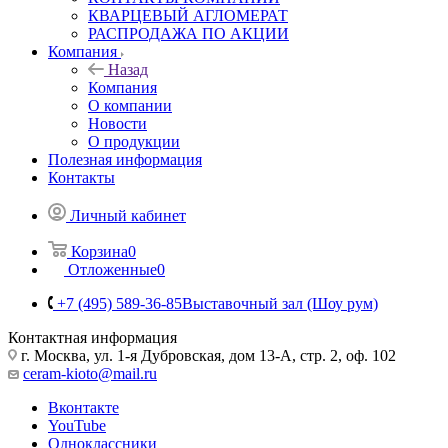
КВАРЦЕВЫЙ АГЛОМЕРАТ
РАСПРОДАЖА ПО АКЦИИ
Компания
Назад
Компания
О компании
Новости
О продукции
Полезная информация
Контакты
Личный кабинет
Корзина
0
Отложенные
0
+7 (495) 589-36-85
Выставочный зал (Шоу рум)
Контактная информация
г. Москва, ул. 1-я Дубровская, дом 13-А, стр. 2, оф. 102
ceram-kioto@mail.ru
Вконтакте
YouTube
Одноклассники