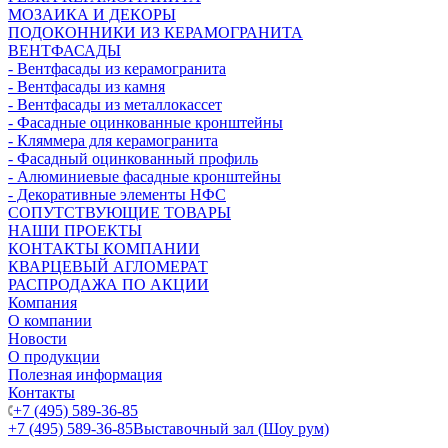
МОЗАИКА И ДЕКОРЫ
ПОДОКОННИКИ ИЗ КЕРАМОГРАНИТА
ВЕНТФАСАДЫ
- Вентфасады из керамогранита
- Вентфасады из камня
- Вентфасады из металлокассет
- Фасадные оцинкованные кронштейны
- Кляммера для керамогранита
- Фасадный оцинкованный профиль
- Алюминиевые фасадные кронштейны
- Декоративные элементы НФС
СОПУТСТВУЮЩИЕ ТОВАРЫ
НАШИ ПРОЕКТЫ
КОНТАКТЫ КОМПАНИИ
КВАРЦЕВЫЙ АГЛОМЕРАТ
РАСПРОДАЖА ПО АКЦИИ
Компания
О компании
Новости
О продукции
Полезная информация
Контакты
+7 (495) 589-36-85
+7 (495) 589-36-85
Выставочный зал (Шоу рум)