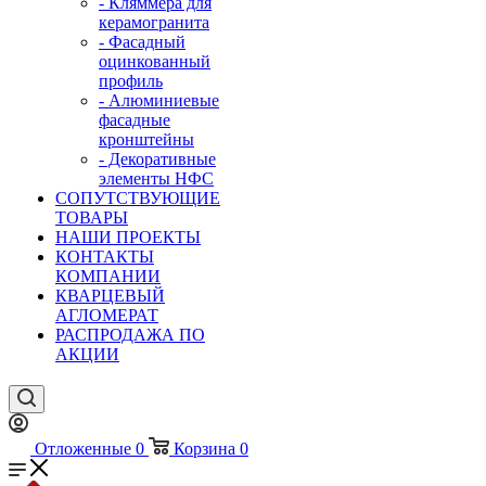
- Кляммера для
керамогранита
- Фасадный
оцинкованный
профиль
- Алюминиевые
фасадные
кронштейны
- Декоративные
элементы НФС
СОПУТСТВУЮЩИЕ
ТОВАРЫ
НАШИ ПРОЕКТЫ
КОНТАКТЫ
КОМПАНИИ
КВАРЦЕВЫЙ
АГЛОМЕРАТ
РАСПРОДАЖА ПО
АКЦИИ
Отложенные
0
Корзина
0