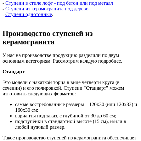
-
Ступени в стиле лофт - под бетон или под металл
-
Ступени из керамогранита под дерево
-
Ступени однотонные
.
Производство ступеней из
керамогранита
У нас на производстве продукцию разделили по двум
основным категориям. Рассмотрим каждую подробнее.
Стандарт
Это модели с накаткой торца в виде четверти круга (в
сечении) и его полировкой. Ступени "Стандарт" можем
изготовить следующих форматов:
самые востребованные размеры – 120х30 (или 120х33) и
160х30 см;
варианты под заказ, с глубиной от 30 до 60 см;
подступёнки в стандартной высоте (15 см), и/или в
любой нужный размер.
Такое производство ступеней из керамогранита обеспечивает