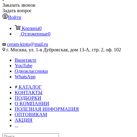
Заказать звонок
Задать вопрос
Войти
Корзина
0
Отложенные
0
ceram-kioto@mail.ru
г. Москва, ул. 1-я Дубровская, дом 13-А, стр. 2, оф. 102
Вконтакте
YouTube
Одноклассники
WhatsApp
КАТАЛОГ
КОНТАКТЫ
ПОДБОРКИ
О КОМПАНИИ
ПОЛЕЗНАЯ ИНФОРМАЦИЯ
ОПТОВИКАМ
АКЦИЯ
...