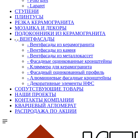
- Polo gres
- Laparet
СТУПЕНИ
ПЛИНТУСЫ
РЕЗКА КЕРАМОГРАНИТА
МОЗАИКА И ДЕКОРЫ
ПОДОКОННИКИ ИЗ КЕРАМОГРАНИТА
ВЕНТФАСАДЫ
- Вентфасады из керамогранита
- Вентфасады из камня
- Вентфасады из металлокассет
- Фасадные оцинкованные кронштейны
- Кляммера для керамогранита
- Фасадный оцинкованный профиль
- Алюминиевые фасадные кронштейны
- Декоративные элементы НФС
СОПУТСТВУЮЩИЕ ТОВАРЫ
НАШИ ПРОЕКТЫ
КОНТАКТЫ КОМПАНИИ
КВАРЦЕВЫЙ АГЛОМЕРАТ
РАСПРОДАЖА ПО АКЦИИ