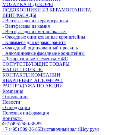
МОЗАИКА И ДЕКОРЫ
ПОДОКОННИКИ ИЗ КЕРАМОГРАНИТА
ВЕНТФАСАДЫ
- Вентфасады из керамогранита
- Вентфасады из камня
- Вентфасады из металлокассет
- Фасадные оцинкованные кронштейны
- Кляммера для керамогранита
- Фасадный оцинкованный профиль
- Алюминиевые фасадные кронштейны
- Декоративные элементы НФС
СОПУТСТВУЮЩИЕ ТОВАРЫ
НАШИ ПРОЕКТЫ
КОНТАКТЫ КОМПАНИИ
КВАРЦЕВЫЙ АГЛОМЕРАТ
РАСПРОДАЖА ПО АКЦИИ
Компания
О компании
Новости
О продукции
Полезная информация
Контакты
+7 (495) 589-36-85
+7 (495) 589-36-85
Выставочный зал (Шоу рум)