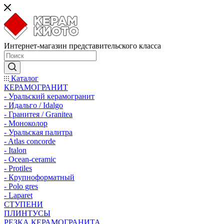
Интернет-магазин представительского класса
Каталог
КЕРАМОГРАНИТ
- Уральский керамогранит
- Идальго / Idalgo
- Гранитея / Granitea
- Моноколор
- Уральская палитра
- Atlas concorde
- Italon
- Ocean-ceramic
- Protiles
- Крупноформатный
- Polo gres
- Laparet
СТУПЕНИ
ПЛИНТУСЫ
РЕЗКА КЕРАМОГРАНИТА