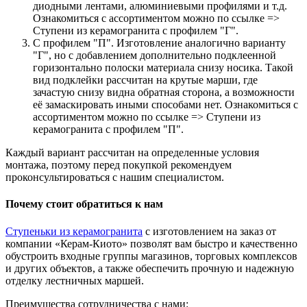
диодными лентами, алюминиевыми профилями и т.д.
Ознакомиться с ассортиментом можно по ссылке =>
Ступени из керамогранита с профилем "Г".
С профилем "П". Изготовление аналогично варианту
"Г", но с добавлением дополнительно подклеенной
горизонтально полоски материала снизу носика. Такой
вид подклейки рассчитан на крутые марши, где
зачастую снизу видна обратная сторона, а возможности
её замаскировать иными способами нет. Ознакомиться с
ассортиментом можно по ссылке => Ступени из
керамогранита с профилем "П".
Каждый вариант рассчитан на определенные условия
монтажа, поэтому перед покупкой рекомендуем
проконсультироваться с нашим специалистом.
Почему стоит обратиться к нам
Ступеньки из керамогранита
с изготовлением на заказ от
компании «Керам-Киото» позволят вам быстро и качественно
обустроить входные группы магазинов, торговых комплексов
и других объектов, а также обеспечить прочную и надежную
отделку лестничных маршей.
Преимущества сотрудничества с нами: