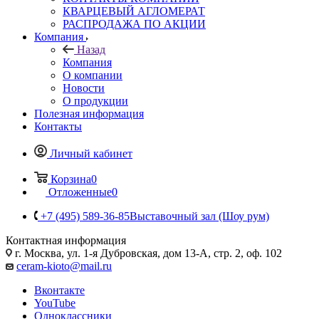
КВАРЦЕВЫЙ АГЛОМЕРАТ
РАСПРОДАЖА ПО АКЦИИ
Компания
Назад
Компания
О компании
Новости
О продукции
Полезная информация
Контакты
Личный кабинет
Корзина
0
Отложенные
0
+7 (495) 589-36-85
Выставочный зал (Шоу рум)
Контактная информация
г. Москва, ул. 1-я Дубровская, дом 13-А, стр. 2, оф. 102
ceram-kioto@mail.ru
Вконтакте
YouTube
Одноклассники