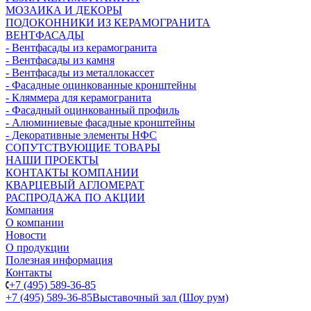
МОЗАИКА И ДЕКОРЫ
ПОДОКОННИКИ ИЗ КЕРАМОГРАНИТА
ВЕНТФАСАДЫ
- Вентфасады из керамогранита
- Вентфасады из камня
- Вентфасады из металлокассет
- Фасадные оцинкованные кронштейны
- Кляммера для керамогранита
- Фасадный оцинкованный профиль
- Алюминиевые фасадные кронштейны
- Декоративные элементы НФС
СОПУТСТВУЮЩИЕ ТОВАРЫ
НАШИ ПРОЕКТЫ
КОНТАКТЫ КОМПАНИИ
КВАРЦЕВЫЙ АГЛОМЕРАТ
РАСПРОДАЖА ПО АКЦИИ
Компания
О компании
Новости
О продукции
Полезная информация
Контакты
+7 (495) 589-36-85
+7 (495) 589-36-85
Выставочный зал (Шоу рум)