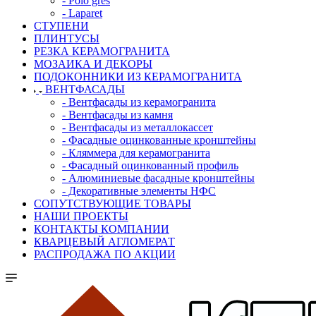
- Polo gres
- Laparet
СТУПЕНИ
ПЛИНТУСЫ
РЕЗКА КЕРАМОГРАНИТА
МОЗАИКА И ДЕКОРЫ
ПОДОКОННИКИ ИЗ КЕРАМОГРАНИТА
ВЕНТФАСАДЫ
- Вентфасады из керамогранита
- Вентфасады из камня
- Вентфасады из металлокассет
- Фасадные оцинкованные кронштейны
- Кляммера для керамогранита
- Фасадный оцинкованный профиль
- Алюминиевые фасадные кронштейны
- Декоративные элементы НФС
СОПУТСТВУЮЩИЕ ТОВАРЫ
НАШИ ПРОЕКТЫ
КОНТАКТЫ КОМПАНИИ
КВАРЦЕВЫЙ АГЛОМЕРАТ
РАСПРОДАЖА ПО АКЦИИ