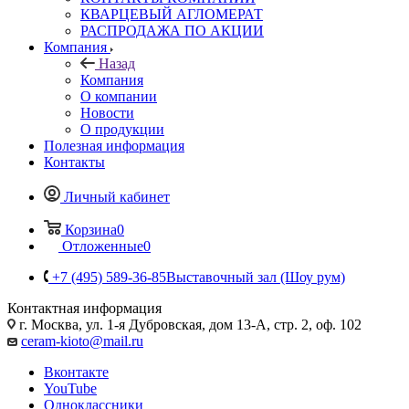
КВАРЦЕВЫЙ АГЛОМЕРАТ
РАСПРОДАЖА ПО АКЦИИ
Компания
Назад
Компания
О компании
Новости
О продукции
Полезная информация
Контакты
Личный кабинет
Корзина
0
Отложенные
0
+7 (495) 589-36-85
Выставочный зал (Шоу рум)
Контактная информация
г. Москва, ул. 1-я Дубровская, дом 13-А, стр. 2, оф. 102
ceram-kioto@mail.ru
Вконтакте
YouTube
Одноклассники