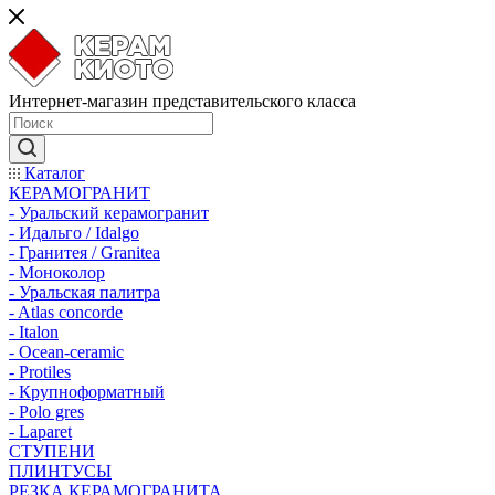
Интернет-магазин представительского класса
Каталог
КЕРАМОГРАНИТ
- Уральский керамогранит
- Идальго / Idalgo
- Гранитея / Granitea
- Моноколор
- Уральская палитра
- Atlas concorde
- Italon
- Ocean-ceramic
- Protiles
- Крупноформатный
- Polo gres
- Laparet
СТУПЕНИ
ПЛИНТУСЫ
РЕЗКА КЕРАМОГРАНИТА