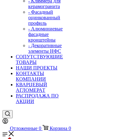
- Кляммера для
керамогранита
- Фасадный
оцинкованный
профиль
- Алюминиевые
фасадные
кронштейны
- Декоративные
элементы НФС
СОПУТСТВУЮЩИЕ
ТОВАРЫ
НАШИ ПРОЕКТЫ
КОНТАКТЫ
КОМПАНИИ
КВАРЦЕВЫЙ
АГЛОМЕРАТ
РАСПРОДАЖА ПО
АКЦИИ
Отложенные
0
Корзина
0