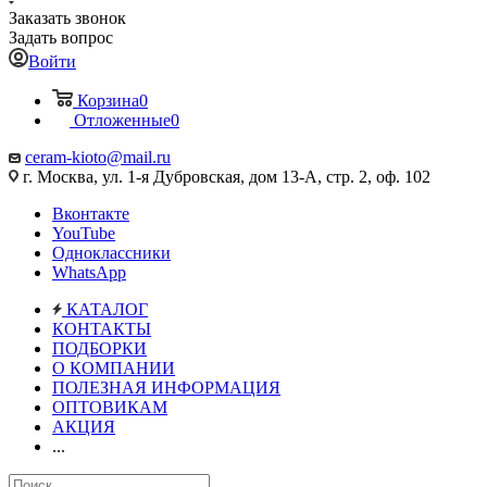
Заказать звонок
Задать вопрос
Войти
Корзина
0
Отложенные
0
ceram-kioto@mail.ru
г. Москва, ул. 1-я Дубровская, дом 13-А, стр. 2, оф. 102
Вконтакте
YouTube
Одноклассники
WhatsApp
КАТАЛОГ
КОНТАКТЫ
ПОДБОРКИ
О КОМПАНИИ
ПОЛЕЗНАЯ ИНФОРМАЦИЯ
ОПТОВИКАМ
АКЦИЯ
...