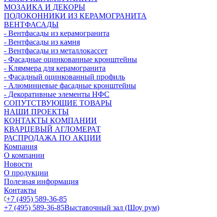
МОЗАИКА И ДЕКОРЫ
ПОДОКОННИКИ ИЗ КЕРАМОГРАНИТА
ВЕНТФАСАДЫ
- Вентфасады из керамогранита
- Вентфасады из камня
- Вентфасады из металлокассет
- Фасадные оцинкованные кронштейны
- Кляммера для керамогранита
- Фасадный оцинкованный профиль
- Алюминиевые фасадные кронштейны
- Декоративные элементы НФС
СОПУТСТВУЮЩИЕ ТОВАРЫ
НАШИ ПРОЕКТЫ
КОНТАКТЫ КОМПАНИИ
КВАРЦЕВЫЙ АГЛОМЕРАТ
РАСПРОДАЖА ПО АКЦИИ
Компания
О компании
Новости
О продукции
Полезная информация
Контакты
+7 (495) 589-36-85
+7 (495) 589-36-85
Выставочный зал (Шоу рум)