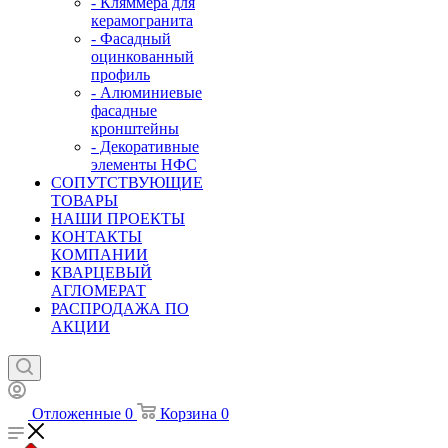
- Кляммера для
керамогранита
- Фасадный
оцинкованный
профиль
- Алюминиевые
фасадные
кронштейны
- Декоративные
элементы НФС
СОПУТСТВУЮЩИЕ
ТОВАРЫ
НАШИ ПРОЕКТЫ
КОНТАКТЫ
КОМПАНИИ
КВАРЦЕВЫЙ
АГЛОМЕРАТ
РАСПРОДАЖА ПО
АКЦИИ
Отложенные
0
Корзина
0