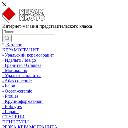
Интернет-магазин представительского класса
Каталог
КЕРАМОГРАНИТ
- Уральский керамогранит
- Идальго / Idalgo
- Гранитея / Granitea
- Моноколор
- Уральская палитра
- Atlas concorde
- Italon
- Ocean-ceramic
- Protiles
- Крупноформатный
- Polo gres
- Laparet
СТУПЕНИ
ПЛИНТУСЫ
РЕЗКА КЕРАМОГРАНИТА