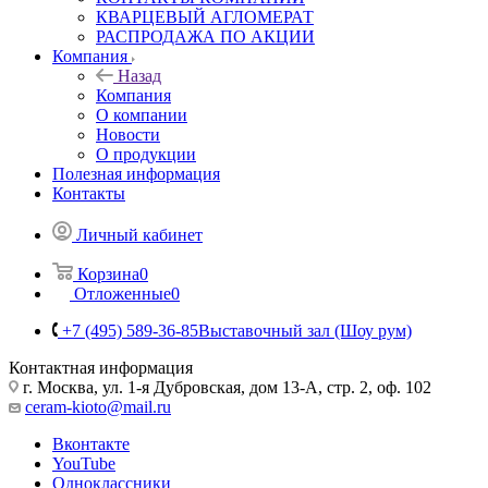
КВАРЦЕВЫЙ АГЛОМЕРАТ
РАСПРОДАЖА ПО АКЦИИ
Компания
Назад
Компания
О компании
Новости
О продукции
Полезная информация
Контакты
Личный кабинет
Корзина
0
Отложенные
0
+7 (495) 589-36-85
Выставочный зал (Шоу рум)
Контактная информация
г. Москва, ул. 1-я Дубровская, дом 13-А, стр. 2, оф. 102
ceram-kioto@mail.ru
Вконтакте
YouTube
Одноклассники