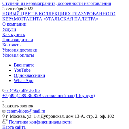
Ступени из керамогранита, особенности изготовления
5 сентября 2022
НОВЫЙ ЦВЕТ В КОЛЛЕКЦИЯХ ГЛАЗУРОВАННОГО
КЕРАМОГРАНИТА «УРАЛЬСКАЯ ПАЛИТРА»
О компании
Услуги
Как купить
Производители
Контакты
Условия доставки
Условия оплаты
Вконтакте
YouTube
Одноклассники
WhatsApp
+7 (495) 589-36-85
+7 (495) 589-36-85
Выставочный зал (Шоу рум)
Заказать звонок
ceram-kioto@mail.ru
г. Москва, ул. 1-я Дубровская, дом 13-А, стр. 2, оф. 102
Политика конфиденциальности
Карта сайта