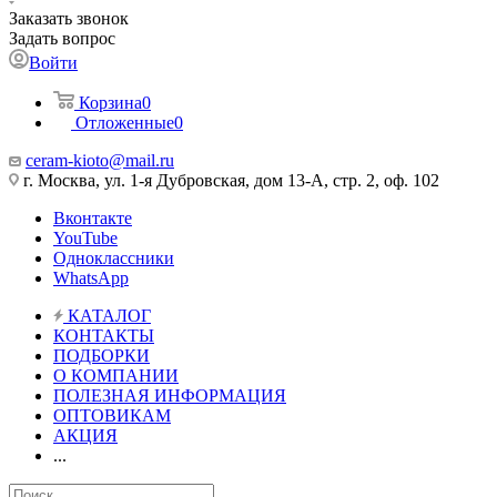
Заказать звонок
Задать вопрос
Войти
Корзина
0
Отложенные
0
ceram-kioto@mail.ru
г. Москва, ул. 1-я Дубровская, дом 13-А, стр. 2, оф. 102
Вконтакте
YouTube
Одноклассники
WhatsApp
КАТАЛОГ
КОНТАКТЫ
ПОДБОРКИ
О КОМПАНИИ
ПОЛЕЗНАЯ ИНФОРМАЦИЯ
ОПТОВИКАМ
АКЦИЯ
...