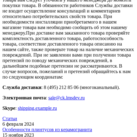
покупки товара. В обязанности работников Службы доставки
не входит осуществление консультаций и комментариев
относительно потребительских свойств товара. При
необходимости инсталляции приобретаемого в нашем
магазине товара вам необходимо сообщить об этом нашему
менеджеру.При доставке вам заказанного товара проверяйте
комплектность доставленного товара, работоспособность
товара, соответствие доставленного товара описанию на
нашем сайте, также проверьте товар на наличие механических
повреждений. При не заявлении вами при получении товара
претензий по поводу механических повреждений, в
дальнейшем подобные претензии не рассматриваются. В
случае вопросов, пожеланий и претензий обращайтесь к нам
по следующим координатам:
Служба доставки
: 8 (495) 212 85 06 (многоканальный).
Электронная почта
:
sale@ck.lmsdev.ru
Skype
:
shipping.example.ru
Статьи
6 февраля 2024
Особенности плинтусов из керамогранита
15 ноября 2023