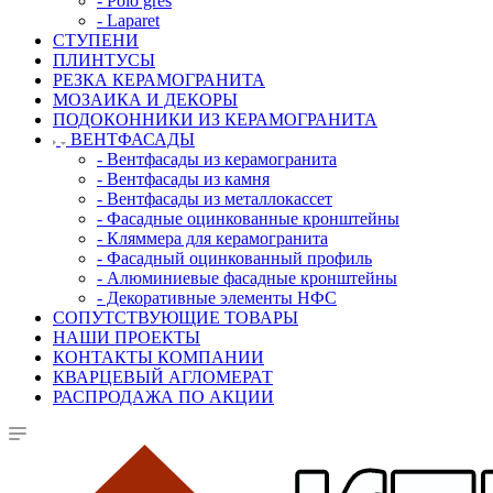
- Polo gres
- Laparet
СТУПЕНИ
ПЛИНТУСЫ
РЕЗКА КЕРАМОГРАНИТА
МОЗАИКА И ДЕКОРЫ
ПОДОКОННИКИ ИЗ КЕРАМОГРАНИТА
ВЕНТФАСАДЫ
- Вентфасады из керамогранита
- Вентфасады из камня
- Вентфасады из металлокассет
- Фасадные оцинкованные кронштейны
- Кляммера для керамогранита
- Фасадный оцинкованный профиль
- Алюминиевые фасадные кронштейны
- Декоративные элементы НФС
СОПУТСТВУЮЩИЕ ТОВАРЫ
НАШИ ПРОЕКТЫ
КОНТАКТЫ КОМПАНИИ
КВАРЦЕВЫЙ АГЛОМЕРАТ
РАСПРОДАЖА ПО АКЦИИ