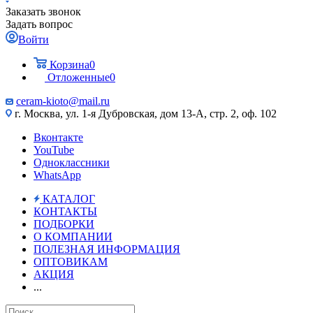
Заказать звонок
Задать вопрос
Войти
Корзина
0
Отложенные
0
ceram-kioto@mail.ru
г. Москва, ул. 1-я Дубровская, дом 13-А, стр. 2, оф. 102
Вконтакте
YouTube
Одноклассники
WhatsApp
КАТАЛОГ
КОНТАКТЫ
ПОДБОРКИ
О КОМПАНИИ
ПОЛЕЗНАЯ ИНФОРМАЦИЯ
ОПТОВИКАМ
АКЦИЯ
...