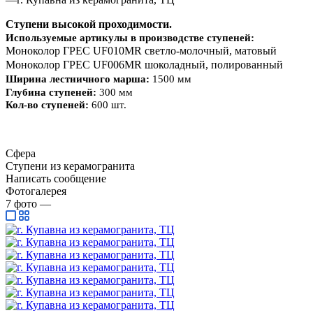
Ступени высокой проходимости.
Используемые артикулы в производстве ступеней:
Моноколор
ГРЕС UF010MR
светло-молочный, матовый
Моноколор
ГРЕС UF006MR
шоколадный, полированный
Ширина лестничного марша:
1500 мм
Глубина ступеней:
300 мм
Кол-во ступеней:
600 шт.
Сфера
Ступени из керамогранита
Написать сообщение
Фотогалерея
7
фото
—