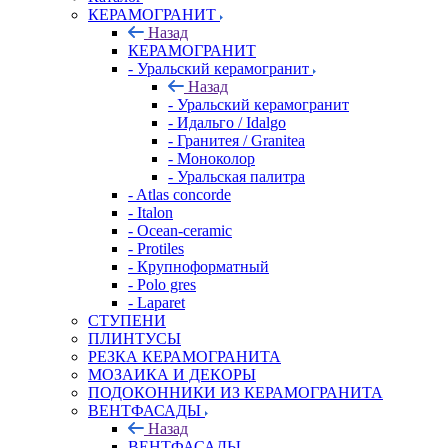
КЕРАМОГРАНИТ
Назад
КЕРАМОГРАНИТ
- Уральский керамогранит
Назад
- Уральский керамогранит
- Идальго / Idalgo
- Гранитея / Granitea
- Моноколор
- Уральская палитра
- Atlas concorde
- Italon
- Ocean-ceramic
- Protiles
- Крупноформатный
- Polo gres
- Laparet
СТУПЕНИ
ПЛИНТУСЫ
РЕЗКА КЕРАМОГРАНИТА
МОЗАИКА И ДЕКОРЫ
ПОДОКОННИКИ ИЗ КЕРАМОГРАНИТА
ВЕНТФАСАДЫ
Назад
ВЕНТФАСАДЫ