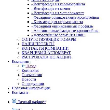
- Вентфасады из керамогранита
- Вентфасады из камня
- Вентфасады из металлокассет
- Фасадные оцинкованные кронштейны
- Кляммера для керамогранита
- Фасадный оцинкованный профиль
- Алюминиевые фасадные кронштейны
- Декоративные элементы НФС
СОПУТСТВУЮЩИЕ ТОВАРЫ
НАШИ ПРОЕКТЫ
КОНТАКТЫ КОМПАНИИ
КВАРЦЕВЫЙ АГЛОМЕРАТ
РАСПРОДАЖА ПО АКЦИИ
Компания
Назад
Компания
О компании
Новости
О продукции
Полезная информация
Контакты
Личный кабинет