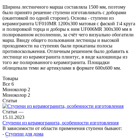
Ширина лестничного марша составляла 1500 мм, поэтому
было принято решение ступени изготавливать с доборами
(окантовкой по одной стороне). Основа - ступени из
керамогранита UF010MR 1200х300 матовая с фаской 1\4 круга
и полировкой торца и доборы к ним UF006MR 300х300 мм в
полированном исполнении, за счёт чего визуально обогатили
марш. Ввиду общего пользования лестницы и высокой
проходимости на ступенях были прокатаны полосы
противоскольжения. Отличным решением было добавить к
лестнице из керамогранита плинтус, в виде калошницы из
того же полированного керамогранита. Площадки
облицевали теми же артикулами в формате 600х600 мм.
Товары
Все
6
Моноколор
2
Моноколор
2
Статьи
Статьи
—
15.11.2023
Ступени из керамогранита, особенности изготовления
В зависимости от области применения ступени бывают:
-
Ступени для дома