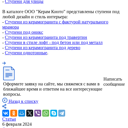
-
Ступени для улицы
В каталоге ООО "Керам Киото" представлены ступени под
любой дизайн и стиль интерьера:
-
Ступени из керамогранита с фактурой натурального
мрамора
-
Ступени под оникс
-
Ступени из керамогранита под травертин
-
Ступени в стиле лофт - под бетон или под металл
-
Ступени из керамогранита под дерево
-
Ступени однотонные
.
Написать
Оформите заявку на сайте, мы свяжемся с вами в
сообщение
ближайшее время и ответим на все интересующие
вопросы.
Назад к списку
Статьи
6 февраля 2024