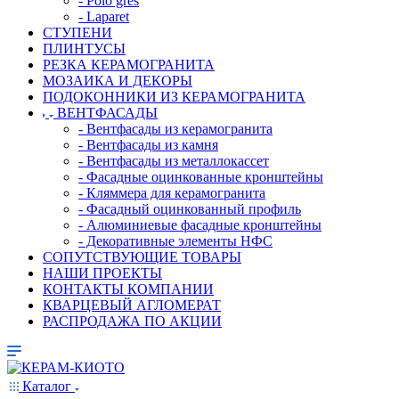
- Polo gres
- Laparet
СТУПЕНИ
ПЛИНТУСЫ
РЕЗКА КЕРАМОГРАНИТА
МОЗАИКА И ДЕКОРЫ
ПОДОКОННИКИ ИЗ КЕРАМОГРАНИТА
ВЕНТФАСАДЫ
- Вентфасады из керамогранита
- Вентфасады из камня
- Вентфасады из металлокассет
- Фасадные оцинкованные кронштейны
- Кляммера для керамогранита
- Фасадный оцинкованный профиль
- Алюминиевые фасадные кронштейны
- Декоративные элементы НФС
СОПУТСТВУЮЩИЕ ТОВАРЫ
НАШИ ПРОЕКТЫ
КОНТАКТЫ КОМПАНИИ
КВАРЦЕВЫЙ АГЛОМЕРАТ
РАСПРОДАЖА ПО АКЦИИ
Каталог