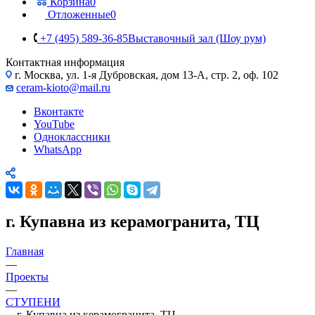
Корзина
0
Отложенные
0
+7 (495) 589-36-85
Выставочный зал (Шоу рум)
Контактная информация
г. Москва, ул. 1-я Дубровская, дом 13-А, стр. 2, оф. 102
ceram-kioto@mail.ru
Вконтакте
YouTube
Одноклассники
WhatsApp
г. Купавна из керамогранита, ТЦ
Главная
—
Проекты
—
СТУПЕНИ
—
г. Купавна из керамогранита, ТЦ