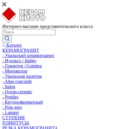
Интернет-магазин представительского класса
Каталог
КЕРАМОГРАНИТ
- Уральский керамогранит
- Идальго / Idalgo
- Гранитея / Granitea
- Моноколор
- Уральская палитра
- Atlas concorde
- Italon
- Ocean-ceramic
- Protiles
- Крупноформатный
- Polo gres
- Laparet
СТУПЕНИ
ПЛИНТУСЫ
РЕЗКА КЕРАМОГРАНИТА