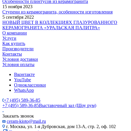
Особенности плинтусов из керамогранита
15 ноября 2023
Ступени из керамогранита, особенности изготовления
5 сентября 2022
НОВЫЙ ЦВЕТ В КОЛЛЕКЦИЯХ ГЛАЗУРОВАННОГО
КЕРАМОГРАНИТА «УРАЛЬСКАЯ ПАЛИТРА»
О компании
Услуги
Как купить
Производители
Контакты
Условия доставки
Условия оплаты
Вконтакте
YouTube
Одноклассники
WhatsApp
+7 (495) 589-36-85
+7 (495) 589-36-85
Выставочный зал (Шоу рум)
Заказать звонок
ceram-kioto@mail.ru
г. Москва, ул. 1-я Дубровская, дом 13-А, стр. 2, оф. 102