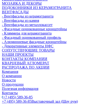
МОЗАИКА И ДЕКОРЫ
ПОДОКОННИКИ ИЗ КЕРАМОГРАНИТА
ВЕНТФАСАДЫ
- Вентфасады из керамогранита
- Вентфасады из камня
- Вентфасады из металлокассет
- Фасадные оцинкованные кронштейны
- Кляммера для керамогранита
- Фасадный оцинкованный профиль
- Алюминиевые фасадные кронштейны
- Декоративные элементы НФС
СОПУТСТВУЮЩИЕ ТОВАРЫ
НАШИ ПРОЕКТЫ
КОНТАКТЫ КОМПАНИИ
КВАРЦЕВЫЙ АГЛОМЕРАТ
РАСПРОДАЖА ПО АКЦИИ
Компания
О компании
Новости
О продукции
Полезная информация
Контакты
+7 (495) 589-36-85
+7 (495) 589-36-85
Выставочный зал (Шоу рум)