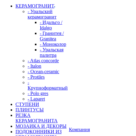
КЕРАМОГРАНИТ
- Уральский
керамогранит
- Идальго /
Idalgo
- Гранитея /
Granitea
- Моноколор
- Уральская
палитра
- Atlas concorde
- Italon
- Ocean-ceramic
- Protiles
-
Крупноформатный
- Polo gres
- Laparet
СТУПЕНИ
ПЛИНТУСЫ
РЕЗКА
КЕРАМОГРАНИТА
МОЗАИКА И ДЕКОРЫ
Компания
ПОДОКОННИКИ ИЗ