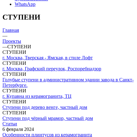
WhatsApp
СТУПЕНИ
Главная
—
Проекты
—
СТУПЕНИ
СТУПЕНИ
г. Москва, Тверская - Ямская, в стиле Лофт
СТУПЕНИ
г. Москва, Графский переулок, Роспоребнадзор
СТУПЕНИ
Голубые ступени в административном здании завода в Санкт-
Петербурге.
СТУПЕНИ
г. Купавна из керамогранита, ТЦ
СТУПЕНИ
Ступени под дерево венге, частный дом
СТУПЕНИ
Ступени под чёрный мрамор, частный дом
Статьи
6 февраля 2024
Особенности плинтусов из керамогранита