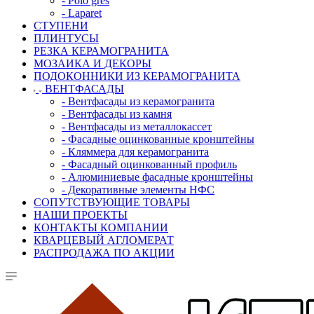
- Polo gres
- Laparet
СТУПЕНИ
ПЛИНТУСЫ
РЕЗКА КЕРАМОГРАНИТА
МОЗАИКА И ДЕКОРЫ
ПОДОКОННИКИ ИЗ КЕРАМОГРАНИТА
ВЕНТФАСАДЫ
- Вентфасады из керамогранита
- Вентфасады из камня
- Вентфасады из металлокассет
- Фасадные оцинкованные кронштейны
- Кляммера для керамогранита
- Фасадный оцинкованный профиль
- Алюминиевые фасадные кронштейны
- Декоративные элементы НФС
СОПУТСТВУЮЩИЕ ТОВАРЫ
НАШИ ПРОЕКТЫ
КОНТАКТЫ КОМПАНИИ
КВАРЦЕВЫЙ АГЛОМЕРАТ
РАСПРОДАЖА ПО АКЦИИ