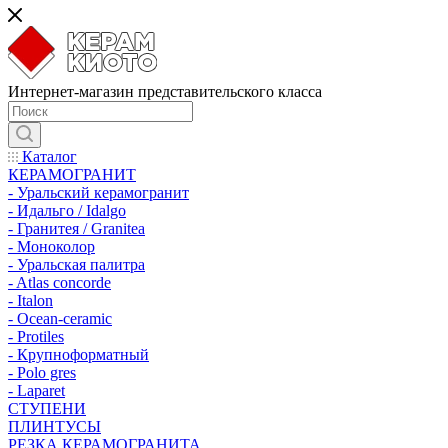
Интернет-магазин представительского класса
Каталог
КЕРАМОГРАНИТ
- Уральский керамогранит
- Идальго / Idalgo
- Гранитея / Granitea
- Моноколор
- Уральская палитра
- Atlas concorde
- Italon
- Ocean-ceramic
- Protiles
- Крупноформатный
- Polo gres
- Laparet
СТУПЕНИ
ПЛИНТУСЫ
РЕЗКА КЕРАМОГРАНИТА