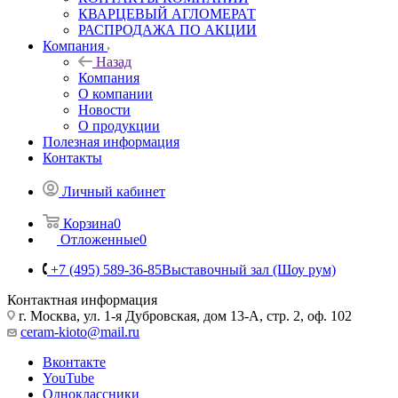
КВАРЦЕВЫЙ АГЛОМЕРАТ
РАСПРОДАЖА ПО АКЦИИ
Компания
Назад
Компания
О компании
Новости
О продукции
Полезная информация
Контакты
Личный кабинет
Корзина
0
Отложенные
0
+7 (495) 589-36-85
Выставочный зал (Шоу рум)
Контактная информация
г. Москва, ул. 1-я Дубровская, дом 13-А, стр. 2, оф. 102
ceram-kioto@mail.ru
Вконтакте
YouTube
Одноклассники