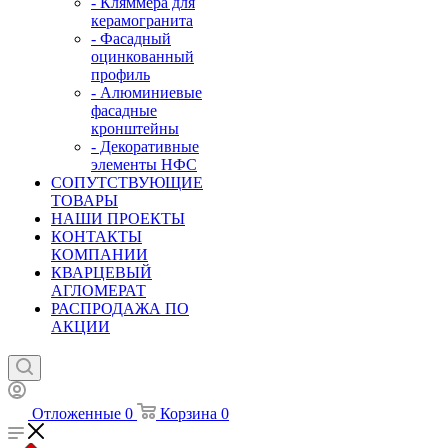
- Кляммера для
керамогранита
- Фасадный
оцинкованный
профиль
- Алюминиевые
фасадные
кронштейны
- Декоративные
элементы НФС
СОПУТСТВУЮЩИЕ
ТОВАРЫ
НАШИ ПРОЕКТЫ
КОНТАКТЫ
КОМПАНИИ
КВАРЦЕВЫЙ
АГЛОМЕРАТ
РАСПРОДАЖА ПО
АКЦИИ
Отложенные
0
Корзина
0