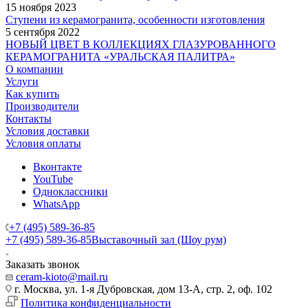
15 ноября 2023
Ступени из керамогранита, особенности изготовления
5 сентября 2022
НОВЫЙ ЦВЕТ В КОЛЛЕКЦИЯХ ГЛАЗУРОВАННОГО
КЕРАМОГРАНИТА «УРАЛЬСКАЯ ПАЛИТРА»
О компании
Услуги
Как купить
Производители
Контакты
Условия доставки
Условия оплаты
Вконтакте
YouTube
Одноклассники
WhatsApp
+7 (495) 589-36-85
+7 (495) 589-36-85
Выставочный зал (Шоу рум)
Заказать звонок
ceram-kioto@mail.ru
г. Москва, ул. 1-я Дубровская, дом 13-А, стр. 2, оф. 102
Политика конфиденциальности