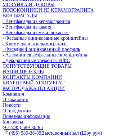
МОЗАИКА И ДЕКОРЫ
ПОДОКОННИКИ ИЗ КЕРАМОГРАНИТА
ВЕНТФАСАДЫ
- Вентфасады из керамогранита
- Вентфасады из камня
- Вентфасады из металлокассет
- Фасадные оцинкованные кронштейны
- Кляммера для керамогранита
- Фасадный оцинкованный профиль
- Алюминиевые фасадные кронштейны
- Декоративные элементы НФС
СОПУТСТВУЮЩИЕ ТОВАРЫ
НАШИ ПРОЕКТЫ
КОНТАКТЫ КОМПАНИИ
КВАРЦЕВЫЙ АГЛОМЕРАТ
РАСПРОДАЖА ПО АКЦИИ
Компания
О компании
Новости
О продукции
Полезная информация
Контакты
+7 (495) 589-36-85
+7 (495) 589-36-85
Выставочный зал (Шоу рум)