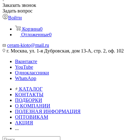
Заказать звонок
Задать вопрос
Войти
Корзина
0
Отложенные
0
ceram-kioto@mail.ru
г. Москва, ул. 1-я Дубровская, дом 13-А, стр. 2, оф. 102
Вконтакте
YouTube
Одноклассники
WhatsApp
КАТАЛОГ
КОНТАКТЫ
ПОДБОРКИ
О КОМПАНИИ
ПОЛЕЗНАЯ ИНФОРМАЦИЯ
ОПТОВИКАМ
АКЦИЯ
...