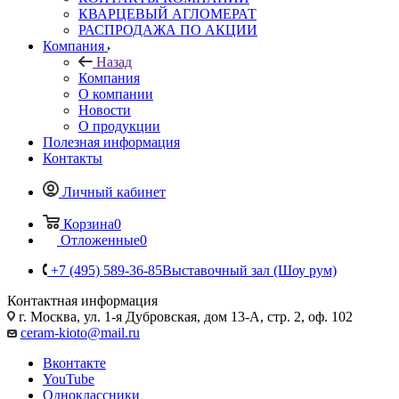
КВАРЦЕВЫЙ АГЛОМЕРАТ
РАСПРОДАЖА ПО АКЦИИ
Компания
Назад
Компания
О компании
Новости
О продукции
Полезная информация
Контакты
Личный кабинет
Корзина
0
Отложенные
0
+7 (495) 589-36-85
Выставочный зал (Шоу рум)
Контактная информация
г. Москва, ул. 1-я Дубровская, дом 13-А, стр. 2, оф. 102
ceram-kioto@mail.ru
Вконтакте
YouTube
Одноклассники