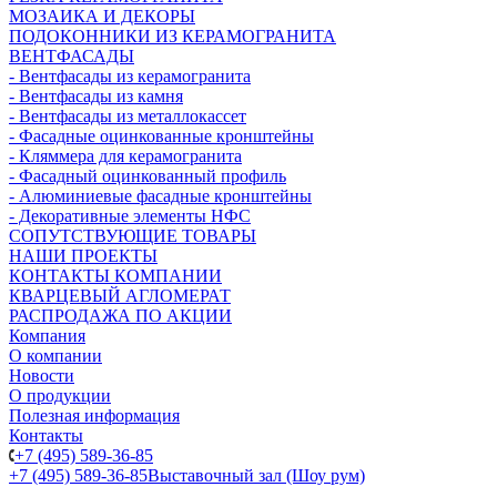
МОЗАИКА И ДЕКОРЫ
ПОДОКОННИКИ ИЗ КЕРАМОГРАНИТА
ВЕНТФАСАДЫ
- Вентфасады из керамогранита
- Вентфасады из камня
- Вентфасады из металлокассет
- Фасадные оцинкованные кронштейны
- Кляммера для керамогранита
- Фасадный оцинкованный профиль
- Алюминиевые фасадные кронштейны
- Декоративные элементы НФС
СОПУТСТВУЮЩИЕ ТОВАРЫ
НАШИ ПРОЕКТЫ
КОНТАКТЫ КОМПАНИИ
КВАРЦЕВЫЙ АГЛОМЕРАТ
РАСПРОДАЖА ПО АКЦИИ
Компания
О компании
Новости
О продукции
Полезная информация
Контакты
+7 (495) 589-36-85
+7 (495) 589-36-85
Выставочный зал (Шоу рум)