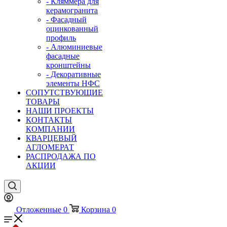
- Кляммера для
керамогранита
- Фасадный
оцинкованный
профиль
- Алюминиевые
фасадные
кронштейны
- Декоративные
элементы НФС
СОПУТСТВУЮЩИЕ
ТОВАРЫ
НАШИ ПРОЕКТЫ
КОНТАКТЫ
КОМПАНИИ
КВАРЦЕВЫЙ
АГЛОМЕРАТ
РАСПРОДАЖА ПО
АКЦИИ
Отложенные
0
Корзина
0