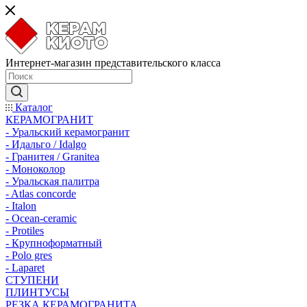
Интернет-магазин представительского класса
Каталог
КЕРАМОГРАНИТ
- Уральский керамогранит
- Идальго / Idalgo
- Гранитея / Granitea
- Моноколор
- Уральская палитра
- Atlas concorde
- Italon
- Ocean-ceramic
- Protiles
- Крупноформатный
- Polo gres
- Laparet
СТУПЕНИ
ПЛИНТУСЫ
РЕЗКА КЕРАМОГРАНИТА