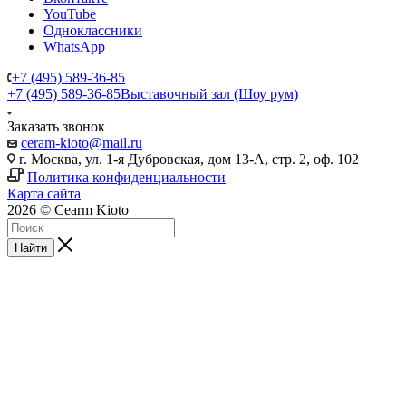
YouTube
Одноклассники
WhatsApp
+7 (495) 589-36-85
+7 (495) 589-36-85
Выставочный зал (Шоу рум)
Заказать звонок
ceram-kioto@mail.ru
г. Москва, ул. 1-я Дубровская, дом 13-А, стр. 2, оф. 102
Политика конфиденциальности
Карта сайта
2026 © Cearm Kioto
Найти