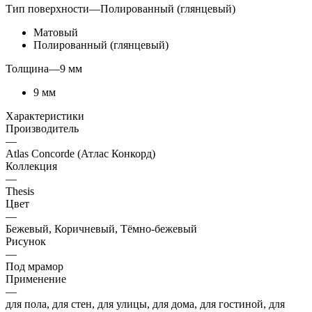
Тип поверхности
—
Полированный (глянцевый)
Матовый
Полированный (глянцевый)
Толщина
—
9 мм
9 мм
Характеристики
Производитель
—
Atlas Concorde (Атлас Конкорд)
Коллекция
—
Thesis
Цвет
—
Бежевый, Коричневый, Тёмно-бежевый
Рисунок
—
Под мрамор
Применение
—
для пола, для стен, для улицы, для дома, для гостиной, для