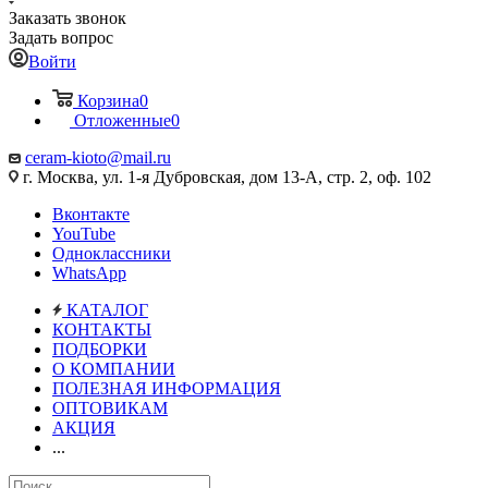
Заказать звонок
Задать вопрос
Войти
Корзина
0
Отложенные
0
ceram-kioto@mail.ru
г. Москва, ул. 1-я Дубровская, дом 13-А, стр. 2, оф. 102
Вконтакте
YouTube
Одноклассники
WhatsApp
КАТАЛОГ
КОНТАКТЫ
ПОДБОРКИ
О КОМПАНИИ
ПОЛЕЗНАЯ ИНФОРМАЦИЯ
ОПТОВИКАМ
АКЦИЯ
...