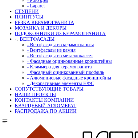
- Polo gres
- Laparet
СТУПЕНИ
ПЛИНТУСЫ
РЕЗКА КЕРАМОГРАНИТА
МОЗАИКА И ДЕКОРЫ
ПОДОКОННИКИ ИЗ КЕРАМОГРАНИТА
ВЕНТФАСАДЫ
- Вентфасады из керамогранита
- Вентфасады из камня
- Вентфасады из металлокассет
- Фасадные оцинкованные кронштейны
- Кляммера для керамогранита
- Фасадный оцинкованный профиль
- Алюминиевые фасадные кронштейны
- Декоративные элементы НФС
СОПУТСТВУЮЩИЕ ТОВАРЫ
НАШИ ПРОЕКТЫ
КОНТАКТЫ КОМПАНИИ
КВАРЦЕВЫЙ АГЛОМЕРАТ
РАСПРОДАЖА ПО АКЦИИ