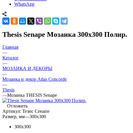
WhatsApp
Thesis Senape Мозаика 300x300 Полир.
Главная
—
Каталог
—
МОЗАИКА И ДЕКОРЫ
—
Мозаика и декор Atlas Concorde
—
Thesis
—
Мозаика THESIS Senape
Отложить
Артикул:
Тезис Сенапе
Размер, мм
—
300x300
300x300