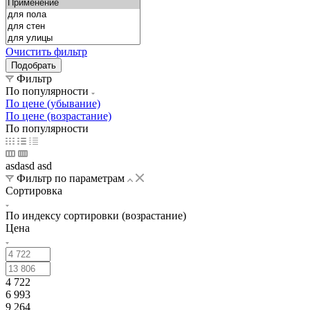
Очистить фильтр
Фильтр
По популярности
По цене (убывание)
По цене (возрастание)
По популярности
asdasd asd
Фильтр по параметрам
Сортировка
По индексу сортировки (возрастание)
Цена
4 722
6 993
9 264