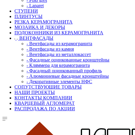
- Polo gres
- Laparet
СТУПЕНИ
ПЛИНТУСЫ
РЕЗКА КЕРАМОГРАНИТА
МОЗАИКА И ДЕКОРЫ
ПОДОКОННИКИ ИЗ КЕРАМОГРАНИТА
ВЕНТФАСАДЫ
- Вентфасады из керамогранита
- Вентфасады из камня
- Вентфасады из металлокассет
- Фасадные оцинкованные кронштейны
- Кляммера для керамогранита
- Фасадный оцинкованный профиль
- Алюминиевые фасадные кронштейны
- Декоративные элементы НФС
СОПУТСТВУЮЩИЕ ТОВАРЫ
НАШИ ПРОЕКТЫ
КОНТАКТЫ КОМПАНИИ
КВАРЦЕВЫЙ АГЛОМЕРАТ
РАСПРОДАЖА ПО АКЦИИ