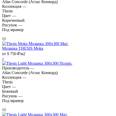
Atlas Concorde (Атлас Конкорд)
Коллекция —
Thesis
Цвет —
Коричневый
Рисунок —
Под мрамор
Мозаика THESIS Moka
от
9 750
₽
/м2
»
Производитель —
Atlas Concorde (Атлас Конкорд)
Коллекция —
Thesis
Цвет —
Бежевый
Рисунок —
Под мрамор