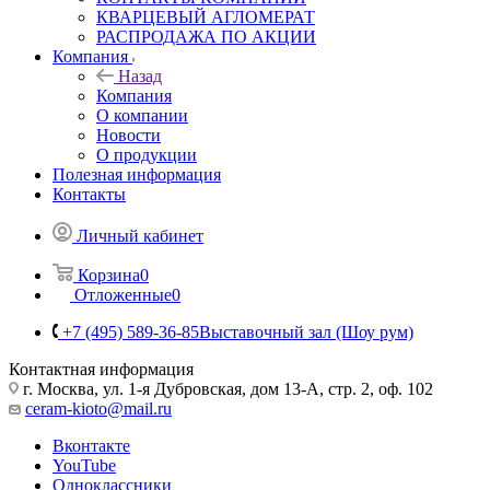
КВАРЦЕВЫЙ АГЛОМЕРАТ
РАСПРОДАЖА ПО АКЦИИ
Компания
Назад
Компания
О компании
Новости
О продукции
Полезная информация
Контакты
Личный кабинет
Корзина
0
Отложенные
0
+7 (495) 589-36-85
Выставочный зал (Шоу рум)
Контактная информация
г. Москва, ул. 1-я Дубровская, дом 13-А, стр. 2, оф. 102
ceram-kioto@mail.ru
Вконтакте
YouTube
Одноклассники