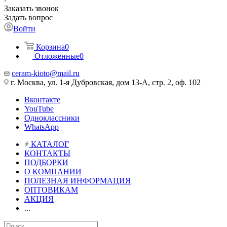
Заказать звонок
Задать вопрос
Войти
Корзина
0
Отложенные
0
ceram-kioto@mail.ru
г. Москва, ул. 1-я Дубровская, дом 13-А, стр. 2, оф. 102
Вконтакте
YouTube
Одноклассники
WhatsApp
КАТАЛОГ
КОНТАКТЫ
ПОДБОРКИ
О КОМПАНИИ
ПОЛЕЗНАЯ ИНФОРМАЦИЯ
ОПТОВИКАМ
АКЦИЯ
...