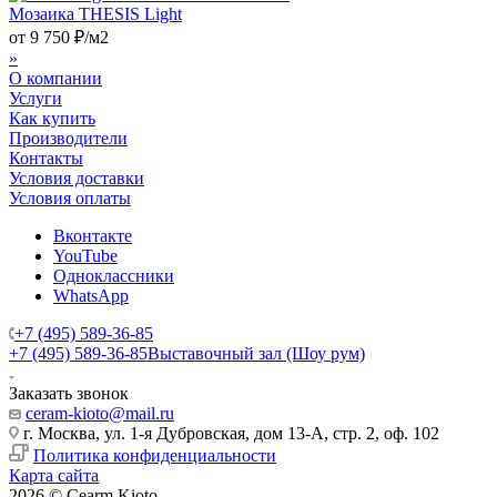
Мозаика THESIS Light
от
9 750
₽
/м2
»
О компании
Услуги
Как купить
Производители
Контакты
Условия доставки
Условия оплаты
Вконтакте
YouTube
Одноклассники
WhatsApp
+7 (495) 589-36-85
+7 (495) 589-36-85
Выставочный зал (Шоу рум)
Заказать звонок
ceram-kioto@mail.ru
г. Москва, ул. 1-я Дубровская, дом 13-А, стр. 2, оф. 102
Политика конфиденциальности
Карта сайта
2026 © Cearm Kioto