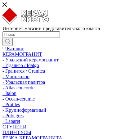
Интернет-магазин представительского класса
Каталог
КЕРАМОГРАНИТ
- Уральский керамогранит
- Идальго / Idalgo
- Гранитея / Granitea
- Моноколор
- Уральская палитра
- Atlas concorde
- Italon
- Ocean-ceramic
- Protiles
- Крупноформатный
- Polo gres
- Laparet
СТУПЕНИ
ПЛИНТУСЫ
РЕЗКА КЕРАМОГРАНИТА