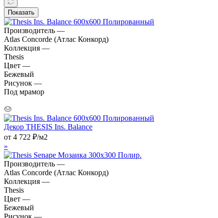
Показать
Производитель —
Atlas Concorde (Атлас Конкорд)
Коллекция —
Thesis
Цвет —
Бежевый
Рисунок —
Под мрамор
Декор THESIS Ins. Balance
от
4 722
₽
/м2
»
Производитель —
Atlas Concorde (Атлас Конкорд)
Коллекция —
Thesis
Цвет —
Бежевый
Рисунок —