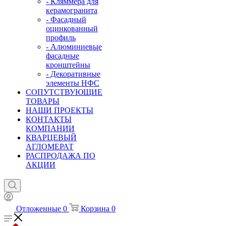
- Кляммера для
керамогранита
- Фасадный
оцинкованный
профиль
- Алюминиевые
фасадные
кронштейны
- Декоративные
элементы НФС
СОПУТСТВУЮЩИЕ
ТОВАРЫ
НАШИ ПРОЕКТЫ
КОНТАКТЫ
КОМПАНИИ
КВАРЦЕВЫЙ
АГЛОМЕРАТ
РАСПРОДАЖА ПО
АКЦИИ
Отложенные
0
Корзина
0