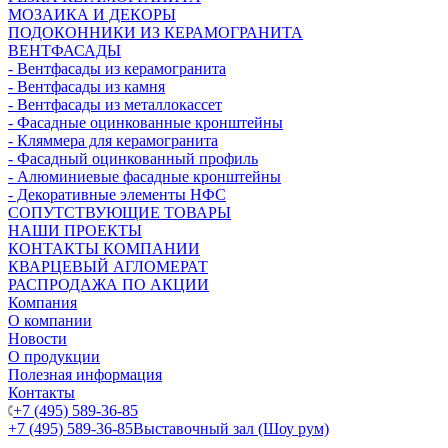
МОЗАИКА И ДЕКОРЫ
ПОДОКОННИКИ ИЗ КЕРАМОГРАНИТА
ВЕНТФАСАДЫ
- Вентфасады из керамогранита
- Вентфасады из камня
- Вентфасады из металлокассет
- Фасадные оцинкованные кронштейны
- Кляммера для керамогранита
- Фасадный оцинкованный профиль
- Алюминиевые фасадные кронштейны
- Декоративные элементы НФС
СОПУТСТВУЮЩИЕ ТОВАРЫ
НАШИ ПРОЕКТЫ
КОНТАКТЫ КОМПАНИИ
КВАРЦЕВЫЙ АГЛОМЕРАТ
РАСПРОДАЖА ПО АКЦИИ
Компания
О компании
Новости
О продукции
Полезная информация
Контакты
+7 (495) 589-36-85
+7 (495) 589-36-85
Выставочный зал (Шоу рум)