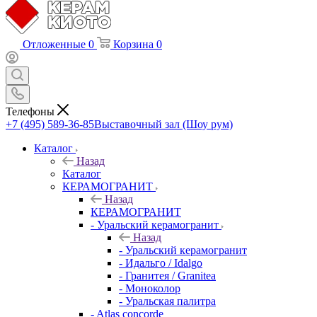
Отложенные
0
Корзина
0
Телефоны
+7 (495) 589-36-85
Выставочный зал (Шоу рум)
Каталог
Назад
Каталог
КЕРАМОГРАНИТ
Назад
КЕРАМОГРАНИТ
- Уральский керамогранит
Назад
- Уральский керамогранит
- Идальго / Idalgo
- Гранитея / Granitea
- Моноколор
- Уральская палитра
- Atlas concorde