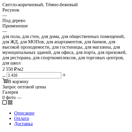
Светло-коричневый, Тёмно-бежевый
Рисунок
—
Под дерево
Применение
—
для пола, для стен, для дома, для общественных помещений,
для ЖД, для МОПов, для апартаментов, для банков, для
высокой проходимости, для гостиницы, для магазина, для
муниципальных зданий, для офиса, для порта, для прихожей,
для ресторана, для спорткомплексов, для торговых центров,
для школ
2 550
₽
/м2
В корзину
Запрос оптовой цены
Галерея
0
фото
—
Описание
Оплата
Доставка