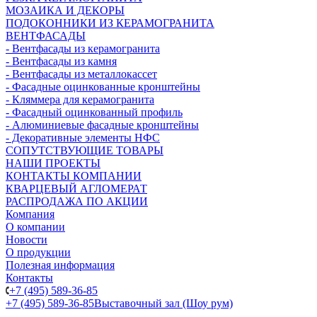
МОЗАИКА И ДЕКОРЫ
ПОДОКОННИКИ ИЗ КЕРАМОГРАНИТА
ВЕНТФАСАДЫ
- Вентфасады из керамогранита
- Вентфасады из камня
- Вентфасады из металлокассет
- Фасадные оцинкованные кронштейны
- Кляммера для керамогранита
- Фасадный оцинкованный профиль
- Алюминиевые фасадные кронштейны
- Декоративные элементы НФС
СОПУТСТВУЮЩИЕ ТОВАРЫ
НАШИ ПРОЕКТЫ
КОНТАКТЫ КОМПАНИИ
КВАРЦЕВЫЙ АГЛОМЕРАТ
РАСПРОДАЖА ПО АКЦИИ
Компания
О компании
Новости
О продукции
Полезная информация
Контакты
+7 (495) 589-36-85
+7 (495) 589-36-85
Выставочный зал (Шоу рум)