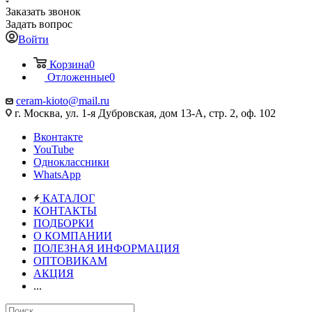
Заказать звонок
Задать вопрос
Войти
Корзина
0
Отложенные
0
ceram-kioto@mail.ru
г. Москва, ул. 1-я Дубровская, дом 13-А, стр. 2, оф. 102
Вконтакте
YouTube
Одноклассники
WhatsApp
КАТАЛОГ
КОНТАКТЫ
ПОДБОРКИ
О КОМПАНИИ
ПОЛЕЗНАЯ ИНФОРМАЦИЯ
ОПТОВИКАМ
АКЦИЯ
...