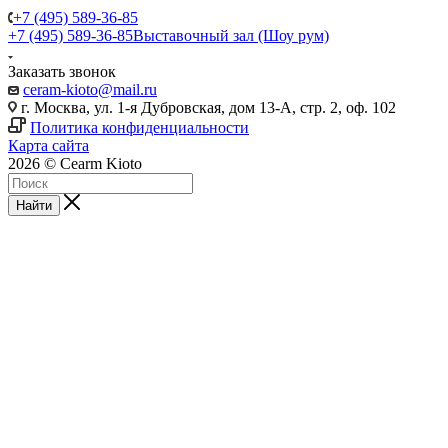
+7 (495) 589-36-85
+7 (495) 589-36-85
Выставочный зал (Шоу рум)
Заказать звонок
ceram-kioto@mail.ru
г. Москва, ул. 1-я Дубровская, дом 13-А, стр. 2, оф. 102
Политика конфиденциальности
Карта сайта
2026 © Cearm Kioto
Найти