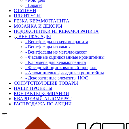
- Polo gres
- Laparet
СТУПЕНИ
ПЛИНТУСЫ
РЕЗКА КЕРАМОГРАНИТА
МОЗАИКА И ДЕКОРЫ
ПОДОКОННИКИ ИЗ КЕРАМОГРАНИТА
ВЕНТФАСАДЫ
- Вентфасады из керамогранита
- Вентфасады из камня
- Вентфасады из металлокассет
- Фасадные оцинкованные кронштейны
- Кляммера для керамогранита
- Фасадный оцинкованный профиль
- Алюминиевые фасадные кронштейны
- Декоративные элементы НФС
СОПУТСТВУЮЩИЕ ТОВАРЫ
НАШИ ПРОЕКТЫ
КОНТАКТЫ КОМПАНИИ
КВАРЦЕВЫЙ АГЛОМЕРАТ
РАСПРОДАЖА ПО АКЦИИ