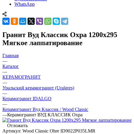
WhatsApp
Гранит Вуд Классик Охра 1200x295
Мягкое лаппатирование
Главная
—
Каталог
—
КЕРАМОГРАНИТ
—
Уральский керамогранит (Uralgres)
—
Керамогранит IDALGO
—
Керамогранит Вуд Классик / Wood Classic
—
Керамогранит ВУД КЛАССИК Охра
Отложить
Артикул:
Wood Classic Ohre ID9022P035LMR