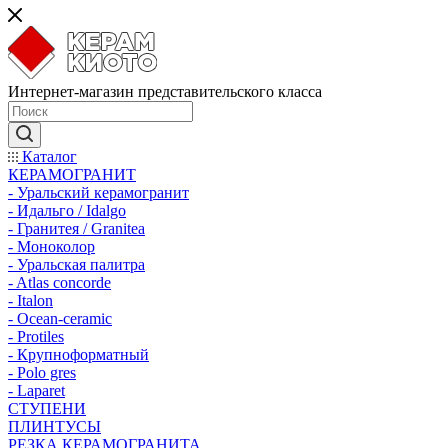
Интернет-магазин представительского класса
Каталог
КЕРАМОГРАНИТ
- Уральский керамогранит
- Идальго / Idalgo
- Гранитея / Granitea
- Моноколор
- Уральская палитра
- Atlas concorde
- Italon
- Ocean-ceramic
- Protiles
- Крупноформатный
- Polo gres
- Laparet
СТУПЕНИ
ПЛИНТУСЫ
РЕЗКА КЕРАМОГРАНИТА