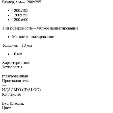
Размер, мм
—
1200x295
1200x195
1200x295
1200x600
Тип поверхности
—
Мягкое лаппатирование
Мягкое лаппатирование
Толщина
—
10 мм
10 мм
Характеристики
Технология
—
глазурованный
Производитель
—
ИДАЛЬГО (IDALGO)
Коллекция
—
Вуд Классик
Цвет
—