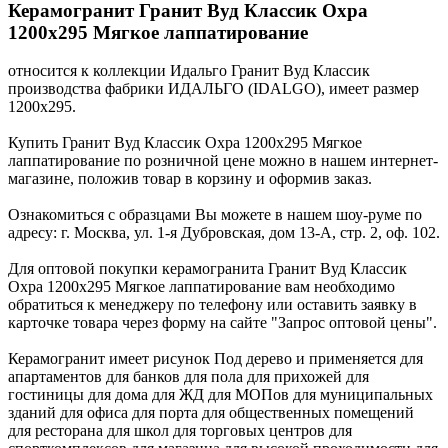
Керамогранит Гранит Вуд Классик Охра
1200x295 Мягкое лаппатирование
относится к коллекции Идальго Гранит Вуд Классик
производства фабрики ИДАЛЬГО (IDALGO), имеет размер
1200x295.
Купить Гранит Вуд Классик Охра 1200x295 Мягкое
лаппатирование по розничной цене можно в нашем интернет-
магазине, положив товар в корзину и оформив заказ.
Ознакомиться с образцами Вы можете в нашем шоу-руме по
адресу: г. Москва, ул. 1-я Дубровская, дом 13-А, стр. 2, оф. 102.
Для оптовой покупки керамогранита Гранит Вуд Классик
Охра 1200x295 Мягкое лаппатирование вам необходимо
обратиться к менеджеру по телефону или оставить заявку в
карточке товара через форму на сайте "Запрос оптовой цены".
Керамогранит имеет рисунок Под дерево и применяется для
апартаментов для банков для пола для прихожей для
гостиницы для дома для ЖД для МОПов для муниципальных
зданий для офиса для порта для общественных помещений
для ресторана для школ для торговых центров для