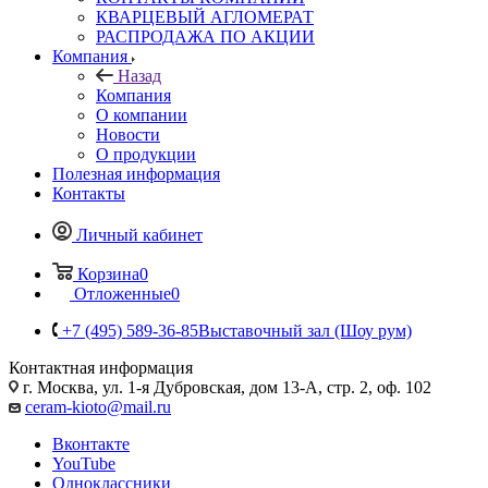
КВАРЦЕВЫЙ АГЛОМЕРАТ
РАСПРОДАЖА ПО АКЦИИ
Компания
Назад
Компания
О компании
Новости
О продукции
Полезная информация
Контакты
Личный кабинет
Корзина
0
Отложенные
0
+7 (495) 589-36-85
Выставочный зал (Шоу рум)
Контактная информация
г. Москва, ул. 1-я Дубровская, дом 13-А, стр. 2, оф. 102
ceram-kioto@mail.ru
Вконтакте
YouTube
Одноклассники