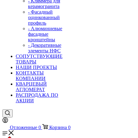
- Кляммера для
керамогранита
- Фасадный
оцинкованный
профиль
- Алюминиевые
фасадные
кронштейны
- Декоративные
элементы НФС
СОПУТСТВУЮЩИЕ
ТОВАРЫ
НАШИ ПРОЕКТЫ
КОНТАКТЫ
КОМПАНИИ
КВАРЦЕВЫЙ
АГЛОМЕРАТ
РАСПРОДАЖА ПО
АКЦИИ
Отложенные
0
Корзина
0