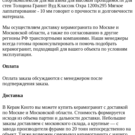
спорткомплексов для магазина для высокой проходимости для
стен Толщина Гранит Вуд Классик Охра 1200x295 Мягкое
лаппатирование - 10 мм говорит о прочности и долговечности
материала.
Мы осуществляем доставку керамогранита по Москве и
Московской области, а также по согласованию в другие
регионы РФ транспортными компаниями. Наши менеджеры
всегда готовы проконсультировать и помочь подобрать
керамогранит, подходящий для вашего объекта по условиям
эксплуатации.
Оплата
Оплата заказа обсуждаются с менеджером после
подтверждения заказа.
Доставка
В Керам Киото вы можете купить керамогранит с доставкой
по Москве и Московской области. Стоимость формируется
исходя из объема партии и дальности доставки. Небольшие
заказы доставляем с московского склада, а крупные — с
завода производителя фурами по 20 тонн непосредственно на
объект. Также возможен самовывоз керамогранита с нашего