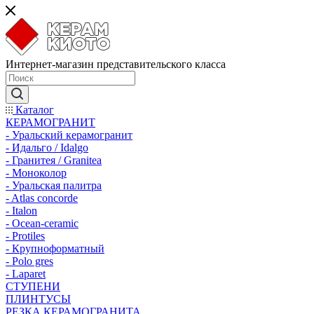
Интернет-магазин представительского класса
Каталог
КЕРАМОГРАНИТ
- Уральский керамогранит
- Идальго / Idalgo
- Гранитея / Granitea
- Моноколор
- Уральская палитра
- Atlas concorde
- Italon
- Ocean-ceramic
- Protiles
- Крупноформатный
- Polo gres
- Laparet
СТУПЕНИ
ПЛИНТУСЫ
РЕЗКА КЕРАМОГРАНИТА