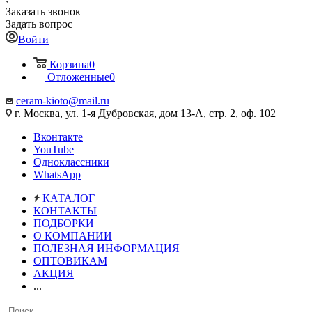
Заказать звонок
Задать вопрос
Войти
Корзина
0
Отложенные
0
ceram-kioto@mail.ru
г. Москва, ул. 1-я Дубровская, дом 13-А, стр. 2, оф. 102
Вконтакте
YouTube
Одноклассники
WhatsApp
КАТАЛОГ
КОНТАКТЫ
ПОДБОРКИ
О КОМПАНИИ
ПОЛЕЗНАЯ ИНФОРМАЦИЯ
ОПТОВИКАМ
АКЦИЯ
...