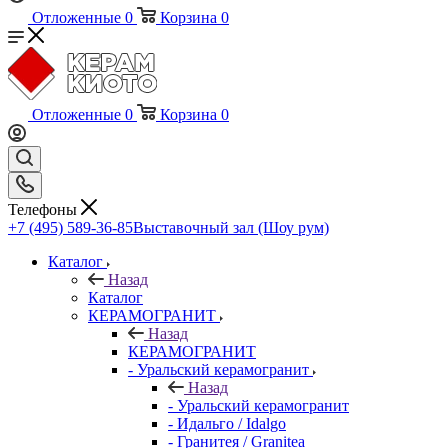
Отложенные
0
Корзина
0
Отложенные
0
Корзина
0
Телефоны
+7 (495) 589-36-85
Выставочный зал (Шоу рум)
Каталог
Назад
Каталог
КЕРАМОГРАНИТ
Назад
КЕРАМОГРАНИТ
- Уральский керамогранит
Назад
- Уральский керамогранит
- Идальго / Idalgo
- Гранитея / Granitea