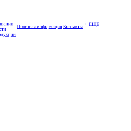
мпании
+ ЕЩЕ
Полезная информация
Контакты
сти
одукции