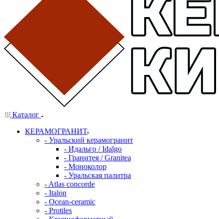
Каталог
КЕРАМОГРАНИТ
- Уральский керамогранит
- Идальго / Idalgo
- Гранитея / Granitea
- Моноколор
- Уральская палитра
- Atlas concorde
- Italon
- Ocean-ceramic
- Protiles