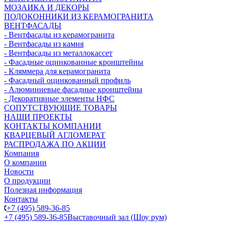
МОЗАИКА И ДЕКОРЫ
ПОДОКОННИКИ ИЗ КЕРАМОГРАНИТА
ВЕНТФАСАДЫ
- Вентфасады из керамогранита
- Вентфасады из камня
- Вентфасады из металлокассет
- Фасадные оцинкованные кронштейны
- Кляммера для керамогранита
- Фасадный оцинкованный профиль
- Алюминиевые фасадные кронштейны
- Декоративные элементы НФС
СОПУТСТВУЮЩИЕ ТОВАРЫ
НАШИ ПРОЕКТЫ
КОНТАКТЫ КОМПАНИИ
КВАРЦЕВЫЙ АГЛОМЕРАТ
РАСПРОДАЖА ПО АКЦИИ
Компания
О компании
Новости
О продукции
Полезная информация
Контакты
+7 (495) 589-36-85
+7 (495) 589-36-85
Выставочный зал (Шоу рум)