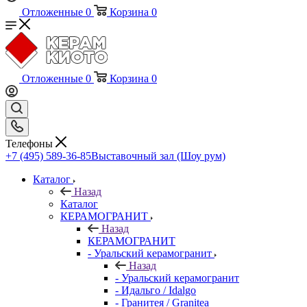
Отложенные
0
Корзина
0
Отложенные
0
Корзина
0
Телефоны
+7 (495) 589-36-85
Выставочный зал (Шоу рум)
Каталог
Назад
Каталог
КЕРАМОГРАНИТ
Назад
КЕРАМОГРАНИТ
- Уральский керамогранит
Назад
- Уральский керамогранит
- Идальго / Idalgo
- Гранитея / Granitea