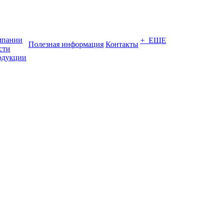
мпании
+ ЕЩЕ
Полезная информация
Контакты
сти
одукции