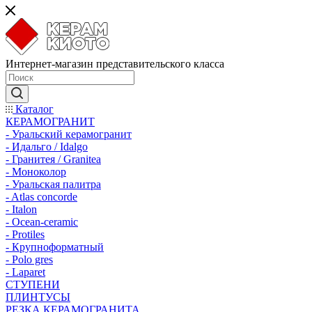
Интернет-магазин представительского класса
Каталог
КЕРАМОГРАНИТ
- Уральский керамогранит
- Идальго / Idalgo
- Гранитея / Granitea
- Моноколор
- Уральская палитра
- Atlas concorde
- Italon
- Ocean-ceramic
- Protiles
- Крупноформатный
- Polo gres
- Laparet
СТУПЕНИ
ПЛИНТУСЫ
РЕЗКА КЕРАМОГРАНИТА