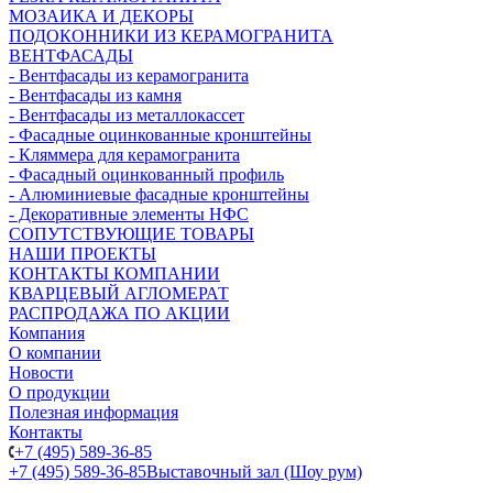
МОЗАИКА И ДЕКОРЫ
ПОДОКОННИКИ ИЗ КЕРАМОГРАНИТА
ВЕНТФАСАДЫ
- Вентфасады из керамогранита
- Вентфасады из камня
- Вентфасады из металлокассет
- Фасадные оцинкованные кронштейны
- Кляммера для керамогранита
- Фасадный оцинкованный профиль
- Алюминиевые фасадные кронштейны
- Декоративные элементы НФС
СОПУТСТВУЮЩИЕ ТОВАРЫ
НАШИ ПРОЕКТЫ
КОНТАКТЫ КОМПАНИИ
КВАРЦЕВЫЙ АГЛОМЕРАТ
РАСПРОДАЖА ПО АКЦИИ
Компания
О компании
Новости
О продукции
Полезная информация
Контакты
+7 (495) 589-36-85
+7 (495) 589-36-85
Выставочный зал (Шоу рум)