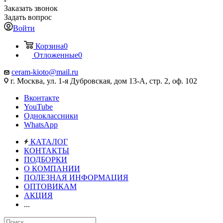
Заказать звонок
Задать вопрос
Войти
Корзина
0
Отложенные
0
ceram-kioto@mail.ru
г. Москва, ул. 1-я Дубровская, дом 13-А, стр. 2, оф. 102
Вконтакте
YouTube
Одноклассники
WhatsApp
КАТАЛОГ
КОНТАКТЫ
ПОДБОРКИ
О КОМПАНИИ
ПОЛЕЗНАЯ ИНФОРМАЦИЯ
ОПТОВИКАМ
АКЦИЯ
...