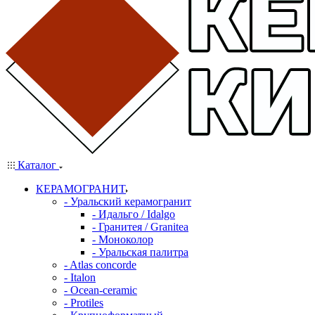
Каталог
КЕРАМОГРАНИТ
- Уральский керамогранит
- Идальго / Idalgo
- Гранитея / Granitea
- Моноколор
- Уральская палитра
- Atlas concorde
- Italon
- Ocean-ceramic
- Protiles